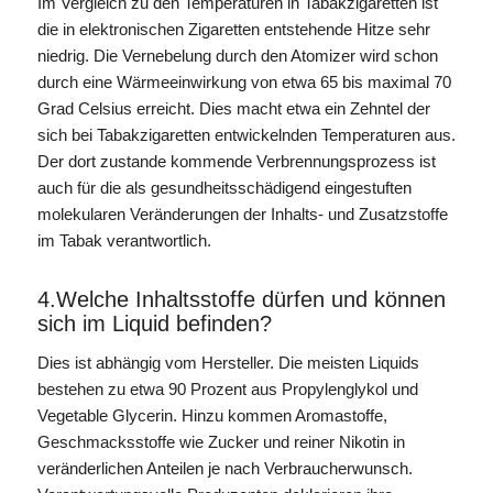
Im Vergleich zu den Temperaturen in Tabakzigaretten ist
die in elektronischen Zigaretten entstehende Hitze sehr
niedrig. Die Vernebelung durch den Atomizer wird schon
durch eine Wärmeeinwirkung von etwa 65 bis maximal 70
Grad Celsius erreicht. Dies macht etwa ein Zehntel der
sich bei Tabakzigaretten entwickelnden Temperaturen aus.
Der dort zustande kommende Verbrennungsprozess ist
auch für die als gesundheitsschädigend eingestuften
molekularen Veränderungen der Inhalts- und Zusatzstoffe
im Tabak verantwortlich.
4.Welche Inhaltsstoffe dürfen und können
sich im Liquid befinden?
Dies ist abhängig vom Hersteller. Die meisten Liquids
bestehen zu etwa 90 Prozent aus Propylenglykol und
Vegetable Glycerin. Hinzu kommen Aromastoffe,
Geschmacksstoffe wie Zucker und reiner Nikotin in
veränderlichen Anteilen je nach Verbraucherwunsch.