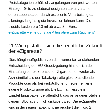
Preiskategorien erhältlich, angefangen von preiswerten
Einteiger-Sets zu elaborat designten Luxusvarianten,
deren Lebensdauer durch exzellente Verarbeitung dann
allerdings langfristig die Investition lohnen kann. Die
Liquids kosten pro 10 ml ab etwa 3,– Euro.
e-Zigarette – eine günstige Alternative zum Rauchen?
11.Wie gestaltet sich die rechtliche Zukunft
der eZigarette?
Dies hängt maßgeblich von der momentan anstehenden
Entscheidung der EU-Gesetzgebung hinsichtlich der
Einstufung der elektronischen Zigaretten entweder als
Arzneimittel, als der Tabakzigarette gleichzustellende
Produkte oder als frei verkäufliche, unreglementierte
eigene Produktgruppe ab. Die EU hat hierzu ein
Empfehlungspapier veröffentlicht, das an anderer Stelle in
diesem Blog ausführlich diskutiert wird. Die e-Zigarette
wird in der neuen Tabakrichtline reguliert die in ca. 2