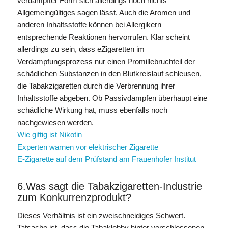
verdampfter Form sich allerdings noch nichts
Allgemeingültiges sagen lässt. Auch die Aromen und
anderen Inhaltsstoffe können bei Allergikern
entsprechende Reaktionen hervorrufen. Klar scheint
allerdings zu sein, dass eZigaretten im
Verdampfungsprozess nur einen Promillebruchteil der
schädlichen Substanzen in den Blutkreislauf schleusen,
die Tabakzigaretten durch die Verbrennung ihrer
Inhaltsstoffe abgeben. Ob Passivdampfen überhaupt eine
schädliche Wirkung hat, muss ebenfalls noch
nachgewiesen werden.
Wie giftig ist Nikotin
Experten warnen vor elektrischer Zigarette
E-Zigarette auf dem Prüfstand am Frauenhofer Institut
6.Was sagt die Tabakzigaretten-Industrie
zum Konkurrenzprodukt?
Dieses Verhältnis ist ein zweischneidiges Schwert.
Tatsache ist, dass die Tabaklobby hinter verschlossenen