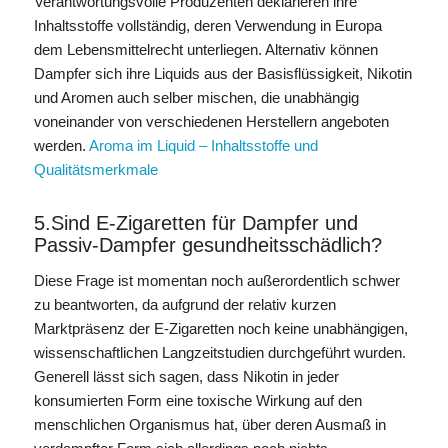
Verantwortungsvolle Produzenten deklarieren ihre
Inhaltsstoffe vollständig, deren Verwendung in Europa
dem Lebensmittelrecht unterliegen. Alternativ können
Dampfer sich ihre Liquids aus der Basisflüssigkeit, Nikotin
und Aromen auch selber mischen, die unabhängig
voneinander von verschiedenen Herstellern angeboten
werden.
Aroma im Liquid – Inhaltsstoffe und
Qualitätsmerkmale
5.Sind E-Zigaretten für Dampfer und
Passiv-Dampfer gesundheitsschädlich?
Diese Frage ist momentan noch außerordentlich schwer
zu beantworten, da aufgrund der relativ kurzen
Marktpräsenz der E-Zigaretten noch keine unabhängigen,
wissenschaftlichen Langzeitstudien durchgeführt wurden.
Generell lässt sich sagen, dass Nikotin in jeder
konsumierten Form eine toxische Wirkung auf den
menschlichen Organismus hat, über deren Ausmaß in