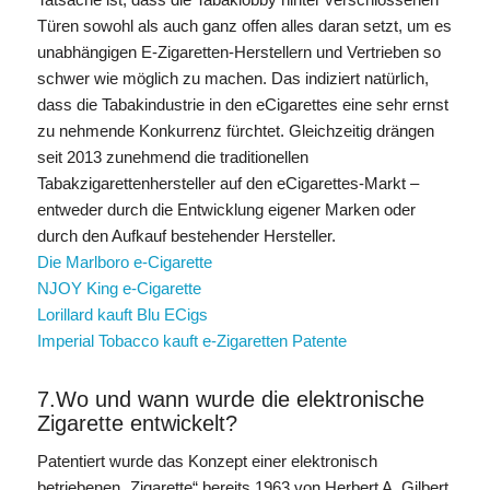
Türen sowohl als auch ganz offen alles daran setzt, um es
unabhängigen E-Zigaretten-Herstellern und Vertrieben so
schwer wie möglich zu machen. Das indiziert natürlich,
dass die Tabakindustrie in den eCigarettes eine sehr ernst
zu nehmende Konkurrenz fürchtet. Gleichzeitig drängen
seit 2013 zunehmend die traditionellen
Tabakzigarettenhersteller auf den eCigarettes-Markt –
entweder durch die Entwicklung eigener Marken oder
durch den Aufkauf bestehender Hersteller.
Die Marlboro e-Cigarette
NJOY King e-Cigarette
Lorillard kauft Blu ECigs
Imperial Tobacco kauft e-Zigaretten Patente
7.Wo und wann wurde die elektronische
Zigarette entwickelt?
Patentiert wurde das Konzept einer elektronisch
betriebenen „Zigarette“ bereits 1963 von Herbert A. Gilbert.