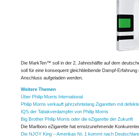
Die MarkTen™ soll in der 2. Jahreshälfte auf dem deutsc
soll für eine konsequent gleichbleibende Dampf-Erfahrun
Anschluss aufgeladen werden.
Weitere Themen
Über Philip Morris International
Philip Morris verkauft jahrzehntelang Zigaretten mit defekte
IQS der Tabakverdampfer von Philip Morris
Big Brother Philip Morris oder die eZigarette der Zukunft
Die Marlboro eZigarette hat ernstzunehmende Konkuren
Die NJOY King – Amerikas Nr. 1 kommt nach Deutschlan