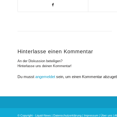
Hinterlasse einen Kommentar
An der Diskussion beteiligen?
Hinterlasse uns deinen Kommentar!
Du musst
angemeldet
sein, um einen Kommentar abzuge
© Copyright -
Liquid-News
|
Datenschutzerklärung
|
Impressum
|
Über uns
|
Af