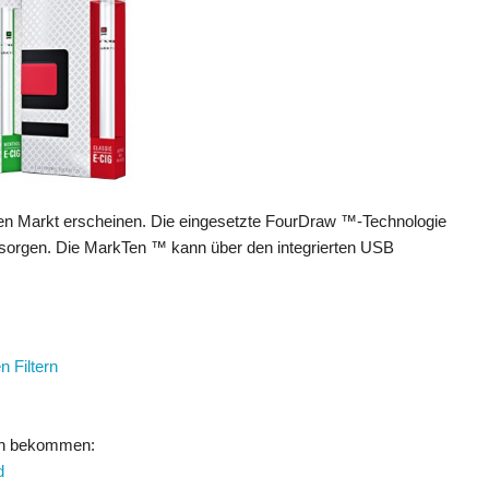
hen Markt erscheinen. Die eingesetzte FourDraw ™-Technologie
g sorgen. Die MarkTen ™ kann über den integrierten USB
n Filtern
ten bekommen:
d