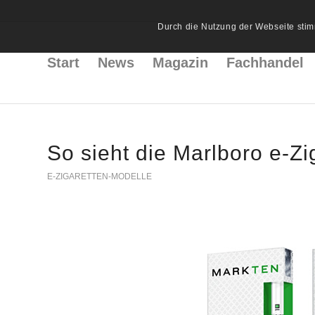
Durch die Nutzung der Webseite stim
Start
News
Magazin
Fachhandel
So sieht die Marlboro e-Zi
E-ZIGARETTEN-MODELLE