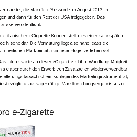
ermarktet, die MarkTen. Sie wurde im August 2013 im
gen und dann für den Rest der USA freigegeben. Das
isse veröffentlicht.
kanischen eCigarette Kunden stellt dies einen sehr späten
ende Nische dar. Die Vermutung liegt also nahe, dass die
ümmerlichen Markteintritt nun neue Flügel verleihen soll.
as interessante an dieser eCigarette ist ihre Wandlungsfähigkeit.
n sie aber durch den Erwerb von Zusatzteilen wiederverwendbar
e allerdings tatsächlich ein schlagendes Marketinginstrument ist,
 diesbezügliche aussagekräftige Marktforschungsergebnisse zu
ro e-Zigarette