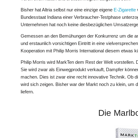
Bisher hat Altria selbst nur eine einzige eigene
E-Zigarette
v
Bundesstaat Indiana einer Verbraucher-Testphase unterzo
Unternehmen hat noch keine diesbezüglichen Umsatzergebn
Gemessen an den Bemühungen der Konkurrenz um die ameri
und erstaunlich vorsichtigen Eintritt in eine vielversprech
Kooperation mit Philip Morris International diesem etwas k
Philip Morris wird MarkTen dem Rest der Welt vorstellen. D
Sie wird zwar als Einwegprodukt verkauft, Dampfer könne
machen. Dies ist zwar eine recht innovative Technik. Ob di
wird sich zeigen. Bisher war der Markt noch zu klein, um
liefern.
Die Marlbo