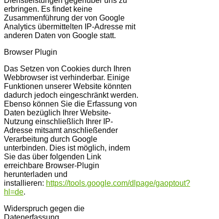
Dienstleistungen gegenüber uns zu
erbringen. Es findet keine
Zusammenführung der von Google
Analytics übermittelten IP-Adresse mit
anderen Daten von Google statt.
Browser Plugin
Das Setzen von Cookies durch Ihren
Webbrowser ist verhinderbar. Einige
Funktionen unserer Website könnten
dadurch jedoch eingeschränkt werden.
Ebenso können Sie die Erfassung von
Daten bezüglich Ihrer Website-
Nutzung einschließlich Ihrer IP-
Adresse mitsamt anschließender
Verarbeitung durch Google
unterbinden. Dies ist möglich, indem
Sie das über folgenden Link
erreichbare Browser-Plugin
herunterladen und
installieren:
https://tools.google.com/dlpage/gaoptout?
hl=de
.
Widerspruch gegen die
Datenerfassung