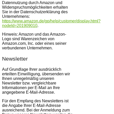
Datennutzung durch Amazon und
Widerspruchsmöglichkeiten erhalten
Sie in der Datenschutzerklärung des
Unternehmens:
https://www.amazon.de/gp/help/customer/display.html?
nodeId=201909010
.
Hinweis: Amazon und das Amazon-
Logo sind Warenzeichen von
Amazon.com, Inc. oder eines seiner
verbundenen Unternehmen.
Newsletter
Auf Grundlage Ihrer ausdrücklich
erteilten Einwilligung, übersenden wir
Ihnen unregelmäßig unseren
Newsletter bzw. vergleichbare
Informationen per E-Mail an Ihre
angegebene E-Mail-Adresse.
Für den Empfang des Newsletters ist
die Angabe Ihrer E-Mail-Adresse
ausreichend. Bei der Anmeldung zum