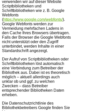
verwenden wir auf dieser Website
Scriptbibliotheken und
Schriftbibliotheken wie z. B. Google
Webfonts
(
https://www.google.com/webfonts/
).
Google Webfonts werden zur
Vermeidung mehrfachen Ladens in
den Cache Ihres Browsers übertragen.
Falls der Browser die Google Webfonts
nicht unterstützt oder den Zugriff
unterbindet, werden Inhalte in einer
Standardschrift angezeigt.
Der Aufruf von Scriptbibliotheken oder
Schriftbibliotheken löst automatisch
eine Verbindung zum Betreiber der
Bibliothek aus. Dabei ist es theoretisch
möglich – aktuell allerdings auch
unklar ob und ggf. zu welchen
Zwecken – dass Betreiber
entsprechender Bibliotheken Daten
erheben.
Die Datenschutzrichtlinie des
Bibliothekbetreibers Google finden Sie