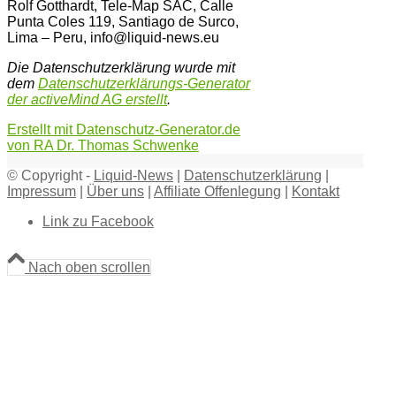
Rolf Gotthardt, Tele-Map SAC, Calle
Punta Coles 119, Santiago de Surco,
Lima – Peru, info@liquid-news.eu
Die Datenschutzerklärung wurde mit
dem
Datenschutzerklärungs-Generator
der activeMind AG erstellt
.
Erstellt mit Datenschutz-Generator.de
von RA Dr. Thomas Schwenke
© Copyright -
Liquid-News
|
Datenschutzerklärung
|
Impressum
|
Über uns
|
Affiliate Offenlegung
|
Kontakt
Link zu Facebook
Nach oben scrollen