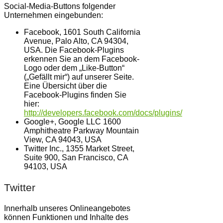
Social-Media-Buttons folgender
Unternehmen eingebunden:
Facebook, 1601 South California
Avenue, Palo Alto, CA 94304,
USA. Die Facebook-Plugins
erkennen Sie an dem Facebook-
Logo oder dem „Like-Button“
(„Gefällt mir“) auf unserer Seite.
Eine Übersicht über die
Facebook-Plugins finden Sie
hier:
http://developers.facebook.com/docs/plugins/
Google+, Google LLC 1600
Amphitheatre Parkway Mountain
View, CA 94043, USA
Twitter Inc., 1355 Market Street,
Suite 900, San Francisco, CA
94103, USA
Twitter
Innerhalb unseres Onlineangebotes
können Funktionen und Inhalte des