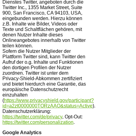
Dienstes Twitter, angeboten durch die
Twitter Inc., 1355 Market Street, Suite
900, San Francisco, CA 94103, USA,
eingebunden werden. Hierzu können
z.B. Inhalte wie Bilder, Videos oder
Texte und Schaltflächen gehören, mit
denen Nutzer Inhalte dieses
Onlineangebotes innerhalb von Twitter
teilen können.
Sofern die Nutzer Mitglieder der
Plattform Twitter sind, kann Twitter den
Aufruf der o.g. Inhalte und Funktionen
den dortigen Profilen der Nutzer
zuordnen. Twitter ist unter dem
Privacy-Shield-Abkommen zertifiziert
und bietet hierdurch eine Garantie, das
europäische Datenschutzrecht
einzuhalten
(
https://www.privacyshield.gov/participant?
id=a2zt0000000TORzAAO&status=Active
).
Datenschutzerklärung:
https://twitter.com/de/privacy
, Opt-Out:
https://twitter.com/personalization
.
Google Analytics