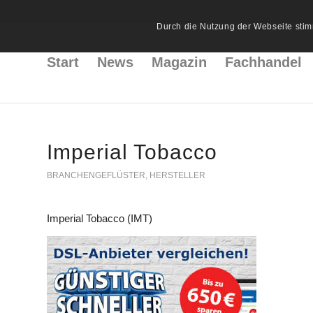
Durch die Nutzung der Webseite stim
Start
News
Magazin
Fachhandel
Imperial Tobacco
BRANCHENGEFLÜSTER
,
HERSTELLER
Imperial Tobacco (IMT)