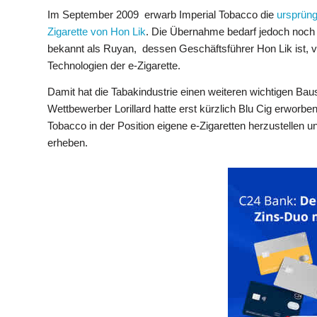
Im September 2009 erwarb Imperial Tobacco die
ursprüng
Zigarette von Hon Lik
. Die Übernahme bedarf jedoch noch 
bekannt als Ruyan, dessen Geschäftsführer Hon Lik ist, ve
Technologien der e-Zigarette.
Damit hat die Tabakindustrie einen weiteren wichtigen Bau
Wettbewerber Lorillard hatte erst kürzlich Blu Cig erworbe
Tobacco in der Position eigene e-Zigaretten herzustellen 
erheben.