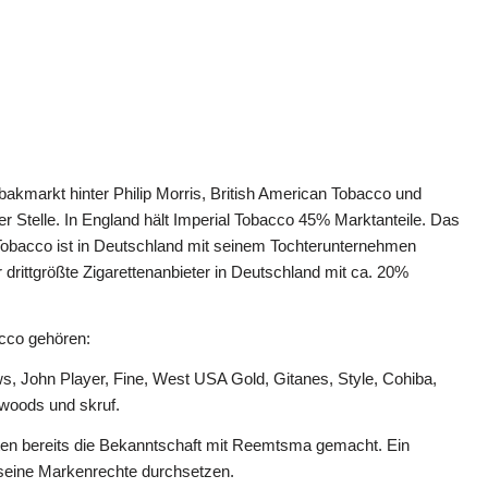
abakmarkt hinter Philip Morris, British American Tobacco und
r Stelle. In England hält Imperial Tobacco 45% Marktanteile. Das
l Tobacco ist in Deutschland mit seinem Tochterunternehmen
drittgrößte Zigarettenanbieter in Deutschland mit ca. 20%
cco gehören:
, John Player, Fine, West USA Gold, Gitanes, Style, Cohiba,
kwoods und skruf.
ten bereits die Bekanntschaft mit Reemtsma gemacht. Ein
 seine Markenrechte durchsetzen.