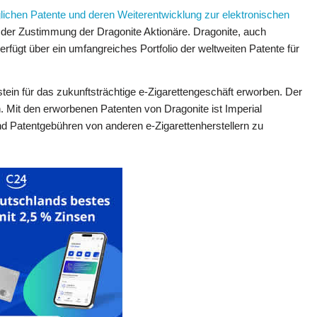
lichen Patente und deren Weiterentwicklung zur elektronischen
der Zustimmung der Dragonite Aktionäre. Dragonite, auch
rfügt über ein umfangreiches Portfolio der weltweiten Patente für
stein für das zukunftsträchtige e-Zigarettengeschäft erworben. Der
n. Mit den erworbenen Patenten von Dragonite ist Imperial
und Patentgebühren von anderen e-Zigarettenherstellern zu