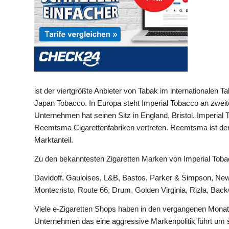
ist der viertgrößte Anbieter von Tabak im internationalen T
Japan Tobacco. In Europa steht Imperial Tobacco an zweite
Unternehmen hat seinen Sitz in England, Bristol. Imperia
Reemtsma Cigarettenfabriken vertreten. Reemtsma ist der 
Marktanteil.
Zu den bekanntesten Zigaretten Marken von Imperial Toba
Davidoff, Gauloises, L&B, Bastos, Parker & Simpson, News
Montecristo, Route 66, Drum, Golden Virginia, Rizla, Bac
Viele e-Zigaretten Shops haben in den vergangenen Mona
Unternehmen das eine aggressive Markenpolitik führt um