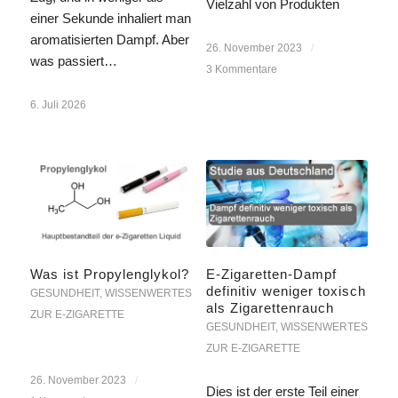
Vielzahl von Produkten
einer Sekunde inhaliert man
aromatisierten Dampf. Aber
26. November 2023
/
was passiert…
3 Kommentare
6. Juli 2026
Was ist Propylenglykol?
E-Zigaretten-Dampf
definitiv weniger toxisch
GESUNDHEIT
,
WISSENWERTES
als Zigarettenrauch
ZUR E-ZIGARETTE
GESUNDHEIT
,
WISSENWERTES
ZUR E-ZIGARETTE
26. November 2023
/
Dies ist der erste Teil einer