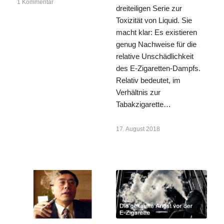
1 Kommentar
dreiteiligen Serie zur
Toxizität von Liquid. Sie
macht klar: Es existieren
genug Nachweise für die
relative Unschädlichkeit
des E-Zigaretten-Dampfs.
Relativ bedeutet, im
Verhältnis zur
Tabakzigarette…
17. August 2018