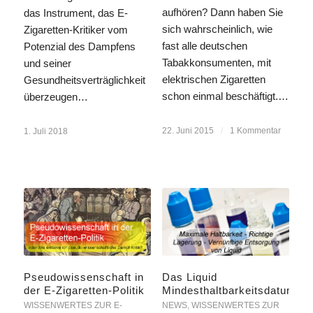
aufhören? Dann haben Sie
das Instrument, das E-
sich wahrscheinlich, wie
Zigaretten-Kritiker vom
fast alle deutschen
Potenzial des Dampfens
Tabakkonsumenten, mit
und seiner
elektrischen Zigaretten
Gesundheitsverträglichkeit
schon einmal beschäftigt.…
überzeugen…
22. Juni 2015
/
1 Kommentar
1. Juli 2018
Pseudowissenschaft in
Das Liquid
der E-Zigaretten-Politik
Mindesthaltbarkeitsdatum
WISSENWERTES ZUR E-
NEWS
,
WISSENWERTES ZUR