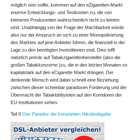
möglich sein sollte, kommen auf den eZigaretten-Markt
enorme Entwicklungs- und Testkosten zu, die von
kleineren Produzenten wahrscheinlich nicht zu leisten
sind. Unabhängig von der Frage der Machbarkeit würde
also nur der Anspruch an sich zu einer Monopolisierung
des Marktes auf jene Anbieter führen, die finanziell in der
Lage zu den benötigten Investitionen sind. Dies trifft
natürlich primär auf Tabakzigarettenhersteller (also die
großen Tabakkonzerne )zu, die in den letzten Monaten so
kapitalstark auf den eCigarette Markt drängen. Der
denkende Mensch wird dabei schnell eine Beziehung
zwischen dieser scheinbar paradoxen Forderung und der
Übermacht der Tabaklobbyisten auf den Korridoren der
EU-Institutionen sehen.
Teil II
Das Paradox der konstanten Nikotinabgabe