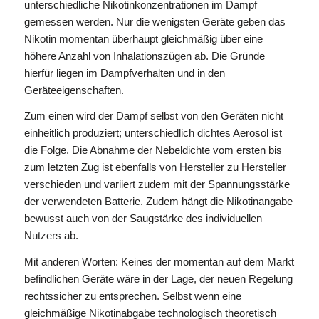
unterschiedliche Nikotinkonzentrationen im Dampf
gemessen werden. Nur die wenigsten Geräte geben das
Nikotin momentan überhaupt gleichmäßig über eine
höhere Anzahl von Inhalationszügen ab. Die Gründe
hierfür liegen im Dampfverhalten und in den
Geräteeigenschaften.
Zum einen wird der Dampf selbst von den Geräten nicht
einheitlich produziert; unterschiedlich dichtes Aerosol ist
die Folge. Die Abnahme der Nebeldichte vom ersten bis
zum letzten Zug ist ebenfalls von Hersteller zu Hersteller
verschieden und variiert zudem mit der Spannungsstärke
der verwendeten Batterie. Zudem hängt die Nikotinangabe
bewusst auch von der Saugstärke des individuellen
Nutzers ab.
Mit anderen Worten: Keines der momentan auf dem Markt
befindlichen Geräte wäre in der Lage, der neuen Regelung
rechtssicher zu entsprechen. Selbst wenn eine
gleichmäßige Nikotinabgabe technologisch theoretisch