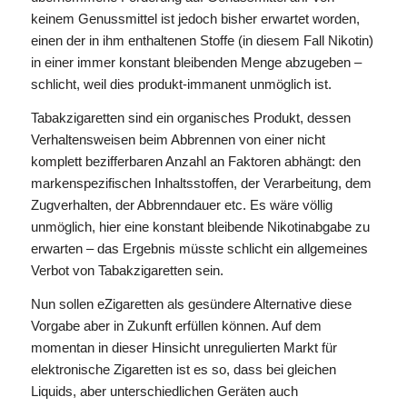
keinem Genussmittel ist jedoch bisher erwartet worden,
einen der in ihm enthaltenen Stoffe (in diesem Fall Nikotin)
in einer immer konstant bleibenden Menge abzugeben –
schlicht, weil dies produkt-immanent unmöglich ist.
Tabakzigaretten sind ein organisches Produkt, dessen
Verhaltensweisen beim Abbrennen von einer nicht
komplett bezifferbaren Anzahl an Faktoren abhängt: den
markenspezifischen Inhaltsstoffen, der Verarbeitung, dem
Zugverhalten, der Abbrenndauer etc. Es wäre völlig
unmöglich, hier eine konstant bleibende Nikotinabgabe zu
erwarten – das Ergebnis müsste schlicht ein allgemeines
Verbot von Tabakzigaretten sein.
Nun sollen eZigaretten als gesündere Alternative diese
Vorgabe aber in Zukunft erfüllen können. Auf dem
momentan in dieser Hinsicht unregulierten Markt für
elektronische Zigaretten ist es so, dass bei gleichen
Liquids, aber unterschiedlichen Geräten auch