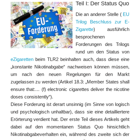
Teil I: Der Status Quo
Die an anderer Stelle (
EU
Trilog Beschluss zur E-
Zigarette
) ausführlich
besprochenen
Forderungen des Trilogs
rund um den Status von
eZigaretten
beim TLR2 beinhalten auch, dass diese eine
„konstante Nikotinabgabe“ nachweisen können müssen,
um nach den neuen Regelungen für den Markt
zugelassen zu werden (Artikel 18.3: „Member States shall
ensure that:… (f) electronic cigarettes deliver the nicotine
doses consistently“).
Diese Forderung ist derart unsinnig (im Sinne von logisch
und psychologisch unhaltbar), dass sie eine detailliertere
Erörterung verdient hat. Der erste Teil dieses Artikels geht
dabei auf den momentanen Status Quo hinsichtlich
Nikotinabgabeverhalten ein, während des zweite sich der