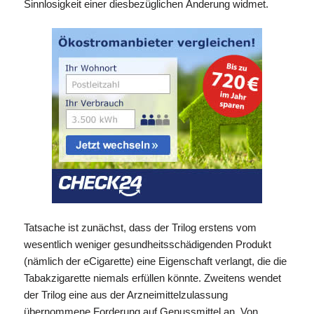
Sinnlosigkeit einer diesbezüglichen Änderung widmet.
Tatsache ist zunächst, dass der Trilog erstens vom
wesentlich weniger gesundheitsschädigenden Produkt
(nämlich der eCigarette) eine Eigenschaft verlangt, die die
Tabakzigarette niemals erfüllen könnte. Zweitens wendet
der Trilog eine aus der Arzneimittelzulassung
übernommene Forderung auf Genussmittel an. Von