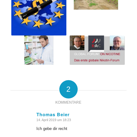
2
KOMMENTARE
Thomas Beier
14. April 2019 um 18:23
sagte:
Ich gebe dir recht