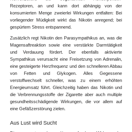
Rezeptoren, an und kann dort abhängig von der
konsumierten Menge zweierlei Wirkungen entfalten: Bei
vorliegender Müdigkeit wirkt das Nikotin anregend; bei
gespürtem Stress entspannend.
Zusätzlich regt Nikotin den Parasympathikus an, was die
Magensaftreaktion sowie eine verstärkte Darmtätigkeit
und Verdauung fördert. Der ebenfalls aktivierte
Sympathikus verursacht eine Freisetzung von Adrenalin,
eine gesteigerte Herzfrequenz und den schnelleren Abbau
von Fetten und Glykogen. Alles Gegessene
verstoffwechselt schneller, was zu einem erhöhten
Energieumsatz führt. Gleichzeitig haben das Nikotin und
die Verbrennungsstoffe der Zigarette aber auch multiple
gesundheitsschädigende Wirkungen, die vor allem auf
eine Gefäßzerstörung zielen.
Aus Lust wird Sucht