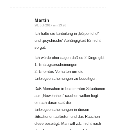
Martin
28. Juli 2017 um 13:26
sagte:
Ich halte die Einteilung in „körperliche“
und „psychische“ Abhängigkeit für nicht
so gut.
Ich würde eher sagen daß es 2 Dinge gibt:
1. Entzugserscheinungen
2. Erlerntes Verhalten um die
Entzugserscheinungen zu beseitigen.
Daß Menschen in bestimmten Situationen
aus „Gewohnheit“ rauchen wollen liegt
einfach daran daß die
Entzugserscheinungen in diesen
Situationen auftreten und das Rauchen
diese beseitigt. Man will z.b. nicht nach