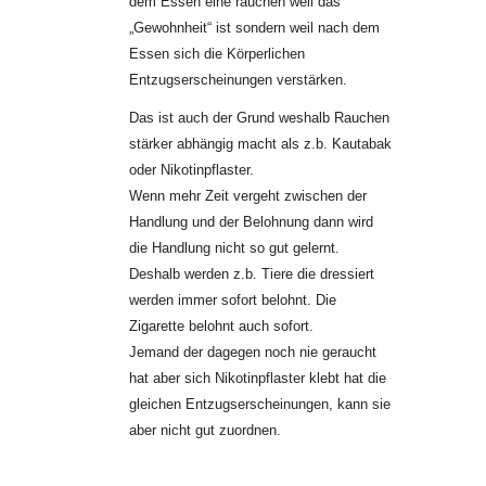
dem Essen eine rauchen weil das
„Gewohnheit“ ist sondern weil nach dem
Essen sich die Körperlichen
Entzugserscheinungen verstärken.
Das ist auch der Grund weshalb Rauchen
stärker abhängig macht als z.b. Kautabak
oder Nikotinpflaster.
Wenn mehr Zeit vergeht zwischen der
Handlung und der Belohnung dann wird
die Handlung nicht so gut gelernt.
Deshalb werden z.b. Tiere die dressiert
werden immer sofort belohnt. Die
Zigarette belohnt auch sofort.
Jemand der dagegen noch nie geraucht
hat aber sich Nikotinpflaster klebt hat die
gleichen Entzugserscheinungen, kann sie
aber nicht gut zuordnen.