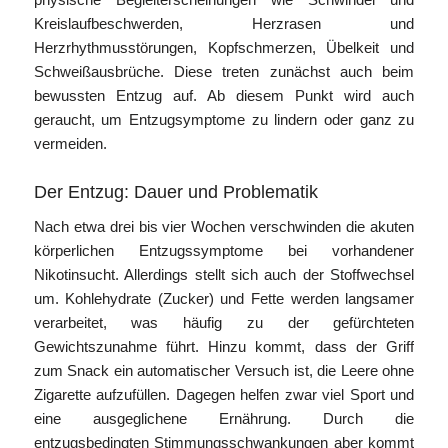
Kreislaufbeschwerden, Herzrasen und
Herzrhythmusstörungen, Kopfschmerzen, Übelkeit und
Schweißausbrüche. Diese treten zunächst auch beim
bewussten Entzug auf. Ab diesem Punkt wird auch
geraucht, um Entzugsymptome zu lindern oder ganz zu
vermeiden.
Der Entzug: Dauer und Problematik
Nach etwa drei bis vier Wochen verschwinden die akuten
körperlichen Entzugssymptome bei vorhandener
Nikotinsucht. Allerdings stellt sich auch der Stoffwechsel
um. Kohlehydrate (Zucker) und Fette werden langsamer
verarbeitet, was häufig zu der gefürchteten
Gewichtszunahme führt. Hinzu kommt, dass der Griff
zum Snack ein automatischer Versuch ist, die Leere ohne
Zigarette aufzufüllen. Dagegen helfen zwar viel Sport und
eine ausgeglichene Ernährung. Durch die
entzugsbedingten Stimmungsschwankungen aber kommt