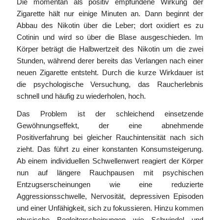
Die momentan als positiv empfundene Wirkung der
Zigarette hält nur einige Minuten an. Dann beginnt der
Abbau des Nikotin über die Leber; dort oxidiert es zu
Cotinin und wird so über die Blase ausgeschieden. Im
Körper beträgt die Halbwertzeit des Nikotin um die zwei
Stunden, während derer bereits das Verlangen nach einer
neuen Zigarette entsteht. Durch die kurze Wirkdauer ist
die psychologische Versuchung, das Raucherlebnis
schnell und häufig zu wiederholen, hoch.
Das Problem ist der schleichend einsetzende
Gewöhnungseffekt, der eine abnehmende
Positiverfahrung bei gleicher Rauchintensität nach sich
zieht. Das führt zu einer konstanten Konsumsteigerung.
Ab einem individuellen Schwellenwert reagiert der Körper
nun auf längere Rauchpausen mit psychischen
Entzugserscheinungen wie eine reduzierte
Aggressionsschwelle, Nervosität, depressiven Episoden
und einer Unfähigkeit, sich zu fokussieren. Hinzu kommen
physische Begleiterscheinungen wie Schwindel und