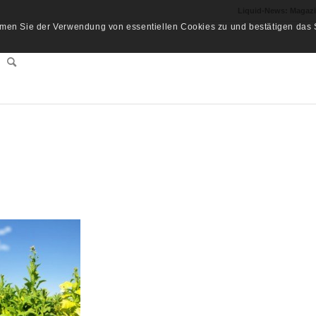
Liquid-News: Magaz
men Sie der Verwendung von essentiellen Cookies zu und bestätigen das S