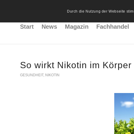
Durch die Nutzung der Webseite stim
Start
News
Magazin
Fachhandel
So wirkt Nikotin im Körper
GESUNDHEIT
,
NIKOTIN