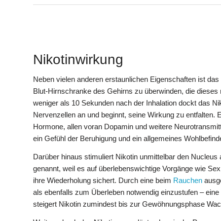
Nikotinwirkung
Neben vielen anderen erstaunlichen Eigenschaften ist das N
Blut-Hirnschranke des Gehirns zu überwinden, die dieses 
weniger als 10 Sekunden nach der Inhalation dockt das Ni
Nervenzellen an und beginnt, seine Wirkung zu entfalten. 
Hormone, allen voran Dopamin und weitere Neurotransmitte
ein Gefühl der Beruhigung und ein allgemeines Wohlbefind
Darüber hinaus stimuliert Nikotin unmittelbar den Nucle
genannt, weil es auf überlebenswichtige Vorgänge wie Sex
ihre Wiederholung sichert. Durch eine beim
Rauchen
ausge
als ebenfalls zum Überleben notwendig einzustufen – eine
steigert Nikotin zumindest bis zur Gewöhnungsphase Wac