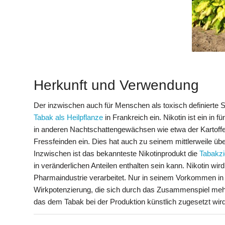
Herkunft und Verwendung
Der inzwischen auch für Menschen als toxisch definierte St
Tabak als Heilpflanze
in Frankreich ein. Nikotin ist ein in
in anderen Nachtschattengewächsen wie etwa der Kartoffel
Fressfeinden ein. Dies hat auch zu seinem mittlerweile üb
Inzwischen ist das bekannteste Nikotinprodukt die
Tabakzi
in veränderlichen Anteilen enthalten sein kann. Nikotin wi
Pharmaindustrie verarbeitet. Nur in seinem Vorkommen in 
Wirkpotenzierung, die sich durch das Zusammenspiel meh
das dem Tabak bei der Produktion künstlich zugesetzt wird,