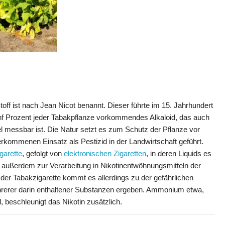
off ist nach Jean Nicot benannt. Dieser führte im 15. Jahrhundert
 fünf Prozent jeder Tabakpflanze vorkommendes Alkaloid, das auch
 messbar ist. Die Natur setzt es zum Schutz der Pflanze vor
erkommenen Einsatz als Pestizid in der Landwirtschaft geführt.
garette
, gefolgt von
elektronischen Zigaretten
, in deren Liquids es
rd außerdem zur Verarbeitung in Nikotinentwöhnungsmitteln der
der Tabakzigarette kommt es allerdings zu der gefährlichen
rerer darin enthaltener Substanzen ergeben. Ammonium etwa,
 beschleunigt das Nikotin zusätzlich.