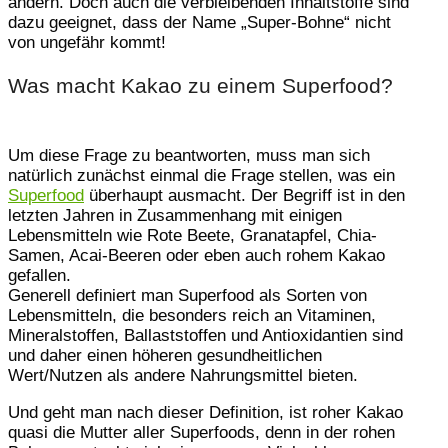
ändern. Doch auch die verbleibenden Inhaltstoffe sind
dazu geeignet, dass der Name „Super-Bohne“ nicht
von ungefähr kommt!
Was macht Kakao zu einem Superfood?
Um diese Frage zu beantworten, muss man sich
natürlich zunächst einmal die Frage stellen, was ein
Superfood
überhaupt ausmacht. Der Begriff ist in den
letzten Jahren in Zusammenhang mit einigen
Lebensmitteln wie Rote Beete, Granatapfel, Chia-
Samen, Acai-Beeren oder eben auch rohem Kakao
gefallen.
Generell definiert man Superfood als Sorten von
Lebensmitteln, die besonders reich an Vitaminen,
Mineralstoffen, Ballaststoffen und Antioxidantien sind
und daher einen höheren gesundheitlichen
Wert/Nutzen als andere Nahrungsmittel bieten.
Und geht man nach dieser Definition, ist roher Kakao
quasi die Mutter aller Superfoods, denn in der rohen