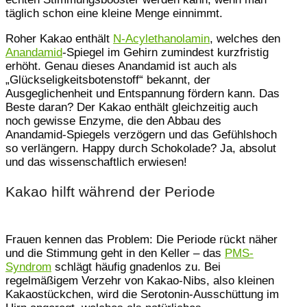
täglich schon eine kleine Menge einnimmt.
Roher Kakao enthält
N-Acylethanolamin
, welches den
Anandamid
-Spiegel im Gehirn zumindest kurzfristig
erhöht. Genau dieses Anandamid ist auch als
„Glückseligkeitsbotenstoff“ bekannt, der
Ausgeglichenheit und Entspannung fördern kann. Das
Beste daran? Der Kakao enthält gleichzeitig auch
noch gewisse Enzyme, die den Abbau des
Anandamid-Spiegels verzögern und das Gefühlshoch
so verlängern. Happy durch Schokolade? Ja, absolut
und das wissenschaftlich erwiesen!
Kakao hilft während der Periode
Frauen kennen das Problem: Die Periode rückt näher
und die Stimmung geht in den Keller – das
PMS-
Syndrom
schlägt häufig gnadenlos zu. Bei
regelmäßigem Verzehr von Kakao-Nibs, also kleinen
Kakaostückchen, wird die Serotonin-Ausschüttung im