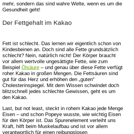
mehr, sondern das sind wahre Welte, wenn es um die
Gesundheit geht!
Der Fettgehalt im Kakao
Fett ist schlecht. Das lernen wir eigentlich schon von
Kindesbeinen an. Doch sind alle Fette grundsätzlich
schlecht? Nein, natürlich nicht! Der Körper braucht
vor allem wertvolle ungesättigte Fette, wie zum
Beispiel
Ölsäure
– und genau über diese Fette verfügt
roher Kakao in großen Mengen. Die Fettsäuren sind
gut für das Herz und erhöhen den „guten“
Cholesterinspiegel. Mit dem Wissen schwindet doch
blitzschnell jedes schlechte Gewissen, geht es um
den Kakao.
Last, but not least, steckt in rohem Kakao jede Menge
Eisen – und schon Popeye wusste, wie wichtig Eisen
für den Körper ist. Das Spurenelement verleiht uns
Kraft, hilft beim Muskelaufbau und ist vor allem
verantwortlich für einen reibungslosen