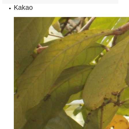
Kakao