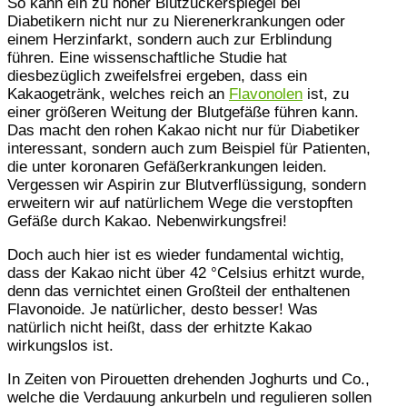
So kann ein zu hoher Blutzuckerspiegel bei
Diabetikern nicht nur zu Nierenerkrankungen oder
einem Herzinfarkt, sondern auch zur Erblindung
führen. Eine wissenschaftliche Studie hat
diesbezüglich zweifelsfrei ergeben, dass ein
Kakaogetränk, welches reich an
Flavonolen
ist, zu
einer größeren Weitung der Blutgefäße führen kann.
Das macht den rohen Kakao nicht nur für Diabetiker
interessant, sondern auch zum Beispiel für Patienten,
die unter koronaren Gefäßerkrankungen leiden.
Vergessen wir Aspirin zur Blutverflüssigung, sondern
erweitern wir auf natürlichem Wege die verstopften
Gefäße durch Kakao. Nebenwirkungsfrei!
Doch auch hier ist es wieder fundamental wichtig,
dass der Kakao nicht über 42 °Celsius erhitzt wurde,
denn das vernichtet einen Großteil der enthaltenen
Flavonoide. Je natürlicher, desto besser! Was
natürlich nicht heißt, dass der erhitzte Kakao
wirkungslos ist.
In Zeiten von Pirouetten drehenden Joghurts und Co.,
welche die Verdauung ankurbeln und regulieren sollen