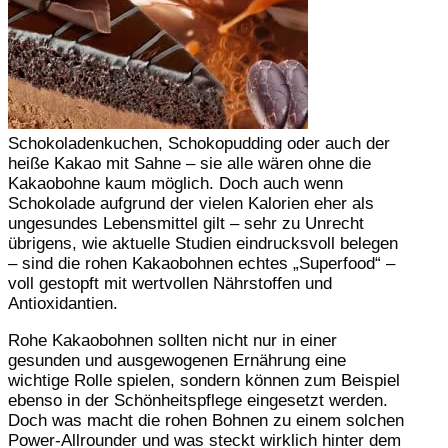
Schokoladenkuchen, Schokopudding oder auch der
heiße Kakao mit Sahne – sie alle wären ohne die
Kakaobohne kaum möglich. Doch auch wenn
Schokolade aufgrund der vielen Kalorien eher als
ungesundes Lebensmittel gilt – sehr zu Unrecht
übrigens, wie aktuelle Studien eindrucksvoll belegen
– sind die rohen Kakaobohnen echtes „Superfood“ –
voll gestopft mit wertvollen Nährstoffen und
Antioxidantien.
Rohe Kakaobohnen sollten nicht nur in einer
gesunden und ausgewogenen Ernährung eine
wichtige Rolle spielen, sondern können zum Beispiel
ebenso in der Schönheitspflege eingesetzt werden.
Doch was macht die rohen Bohnen zu einem solchen
Power-Allrounder und was steckt wirklich hinter dem