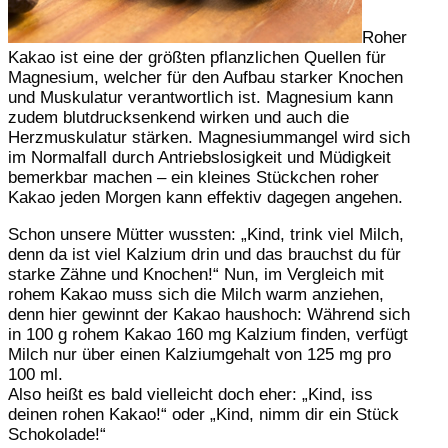
Roher
Kakao ist eine der größten pflanzlichen Quellen für
Magnesium, welcher für den Aufbau starker Knochen
und Muskulatur verantwortlich ist. Magnesium kann
zudem blutdrucksenkend wirken und auch die
Herzmuskulatur stärken. Magnesiummangel wird sich
im Normalfall durch Antriebslosigkeit und Müdigkeit
bemerkbar machen – ein kleines Stückchen roher
Kakao jeden Morgen kann effektiv dagegen angehen.
Schon unsere Mütter wussten: „Kind, trink viel Milch,
denn da ist viel Kalzium drin und das brauchst du für
starke Zähne und Knochen!“ Nun, im Vergleich mit
rohem Kakao muss sich die Milch warm anziehen,
denn hier gewinnt der Kakao haushoch: Während sich
in 100 g rohem Kakao 160 mg Kalzium finden, verfügt
Milch nur über einen Kalziumgehalt von 125 mg pro
100 ml.
Also heißt es bald vielleicht doch eher: „Kind, iss
deinen rohen Kakao!“ oder „Kind, nimm dir ein Stück
Schokolade!“