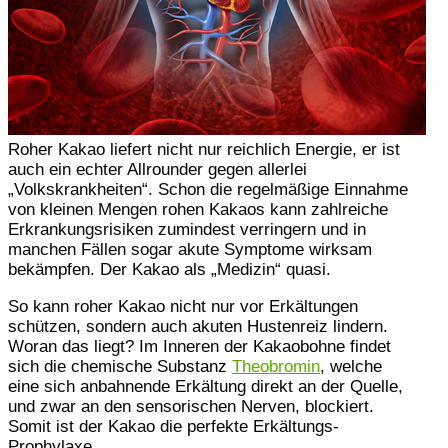
Roher Kakao liefert nicht nur reichlich Energie, er ist
auch ein echter Allrounder gegen allerlei
„Volkskrankheiten“. Schon die regelmäßige Einnahme
von kleinen Mengen rohen Kakaos kann zahlreiche
Erkrankungsrisiken zumindest verringern und in
manchen Fällen sogar akute Symptome wirksam
bekämpfen. Der Kakao als „Medizin“ quasi.
So kann roher Kakao nicht nur vor Erkältungen
schützen, sondern auch akuten Hustenreiz lindern.
Woran das liegt? Im Inneren der Kakaobohne findet
sich die chemische Substanz
Theobromin
, welche
eine sich anbahnende Erkältung direkt an der Quelle,
und zwar an den sensorischen Nerven, blockiert.
Somit ist der Kakao die perfekte Erkältungs-
Prophylaxe.