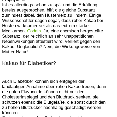
Ist es allerdings schon zu spät und die Erkältung
bereits ausgebrochen, hilft die gleiche Substanz
zumindest dabei, den Hustenreiz zu lindern. Einige
Wissenschaftler sagen sogar, dass roher Kakao bei
Husten wirksamer sei als das extrem starke
Medikament
Codein
. Ja, eine chemisch hergestellte
Substanz, der reichlich an sehr unappetitlichen
Nebenwirkungen attestiert wird, verliert gegen den
Kakao. Unglaublich? Nein, die Wirkungsweise von
Mutter Natur!
Kakao für Diabetiker?
Auch Diabetiker können sich entgegen der
landläufigen Annahme über rohen Kakao freuen, denn
die guten Flavonoide können nicht nur den
Cholesterinspiegel und den Blutdruck senken, sie
schützen ebenso die Blutgefäße, die sonst durch den
zu hohen Blutzucker nachhaltig geschädigt werden
könnten.