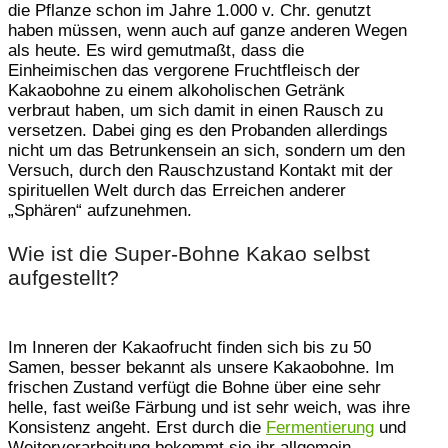
die Pflanze schon im Jahre 1.000 v. Chr. genutzt
haben müssen, wenn auch auf ganze anderen Wegen
als heute. Es wird gemutmaßt, dass die
Einheimischen das vergorene Fruchtfleisch der
Kakaobohne zu einem alkoholischen Getränk
verbraut haben, um sich damit in einen Rausch zu
versetzen. Dabei ging es den Probanden allerdings
nicht um das Betrunkensein an sich, sondern um den
Versuch, durch den Rauschzustand Kontakt mit der
spirituellen Welt durch das Erreichen anderer
„Sphären“ aufzunehmen.
Wie ist die Super-Bohne Kakao selbst
aufgestellt?
Im Inneren der Kakaofrucht finden sich bis zu 50
Samen, besser bekannt als unsere Kakaobohne. Im
frischen Zustand verfügt die Bohne über eine sehr
helle, fast weiße Färbung und ist sehr weich, was ihre
Konsistenz angeht. Erst durch die
Fermentierung
und
Weiterverarbeitung bekommt sie ihr allgemein