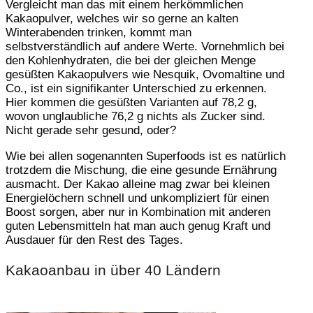
Vergleicht man das mit einem herkömmlichen
Kakaopulver, welches wir so gerne an kalten
Winterabenden trinken, kommt man
selbstverständlich auf andere Werte. Vornehmlich bei
den Kohlenhydraten, die bei der gleichen Menge
gesüßten Kakaopulvers wie Nesquik, Ovomaltine und
Co., ist ein signifikanter Unterschied zu erkennen.
Hier kommen die gesüßten Varianten auf 78,2 g,
wovon unglaubliche 76,2 g nichts als Zucker sind.
Nicht gerade sehr gesund, oder?
Wie bei allen sogenannten Superfoods ist es natürlich
trotzdem die Mischung, die eine gesunde Ernährung
ausmacht. Der Kakao alleine mag zwar bei kleinen
Energielöchern schnell und unkompliziert für einen
Boost sorgen, aber nur in Kombination mit anderen
guten Lebensmitteln hat man auch genug Kraft und
Ausdauer für den Rest des Tages.
Kakaoanbau in über 40 Ländern