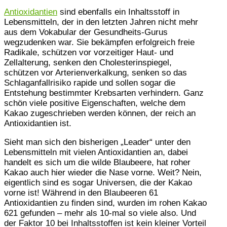
Antioxidantien
sind ebenfalls ein Inhaltsstoff in
Lebensmitteln, der in den letzten Jahren nicht mehr
aus dem Vokabular der Gesundheits-Gurus
wegzudenken war. Sie bekämpfen erfolgreich freie
Radikale, schützen vor vorzeitiger Haut- und
Zellalterung, senken den Cholesterinspiegel,
schützen vor Arterienverkalkung, senken so das
Schlaganfallrisiko rapide und sollen sogar die
Entstehung bestimmter Krebsarten verhindern. Ganz
schön viele positive Eigenschaften, welche dem
Kakao zugeschrieben werden können, der reich an
Antioxidantien ist.
Sieht man sich den bisherigen „Leader“ unter den
Lebensmitteln mit vielen Antioxidantien an, dabei
handelt es sich um die wilde Blaubeere, hat roher
Kakao auch hier wieder die Nase vorne. Weit? Nein,
eigentlich sind es sogar Universen, die der Kakao
vorne ist! Während in den Blaubeeren 61
Antioxidantien zu finden sind, wurden im rohen Kakao
621 gefunden – mehr als 10-mal so viele also. Und
der Faktor 10 bei Inhaltsstoffen ist kein kleiner Vorteil