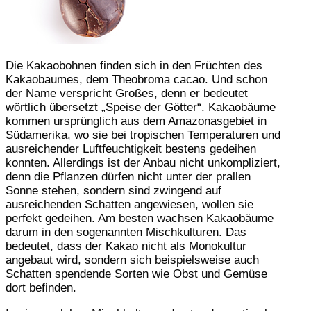
Die Kakaobohnen finden sich in den Früchten des
Kakaobaumes, dem Theobroma cacao. Und schon
der Name verspricht Großes, denn er bedeutet
wörtlich übersetzt „Speise der Götter“. Kakaobäume
kommen ursprünglich aus dem Amazonasgebiet in
Südamerika, wo sie bei tropischen Temperaturen und
ausreichender Luftfeuchtigkeit bestens gedeihen
konnten. Allerdings ist der Anbau nicht unkompliziert,
denn die Pflanzen dürfen nicht unter der prallen
Sonne stehen, sondern sind zwingend auf
ausreichenden Schatten angewiesen, wollen sie
perfekt gedeihen. Am besten wachsen Kakaobäume
darum in den sogenannten Mischkulturen. Das
bedeutet, dass der Kakao nicht als Monokultur
angebaut wird, sondern sich beispielsweise auch
Schatten spendende Sorten wie Obst und Gemüse
dort befinden.