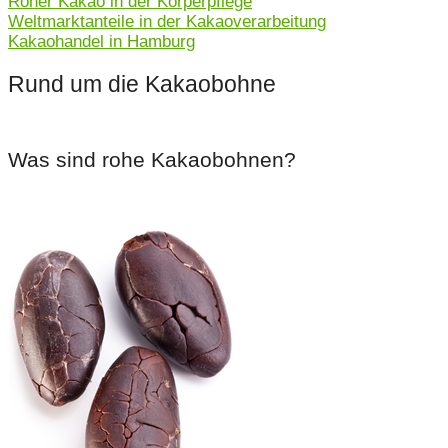
Roher Kakao in der Körperpflege
Weltmarktanteile in der Kakaoverarbeitung
Kakaohandel in Hamburg
Rund um die Kakaobohne
Was sind rohe Kakaobohnen?