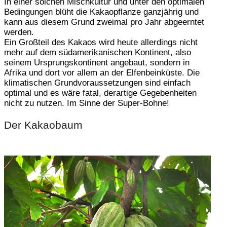
In einer solchen Mischkultur und unter den optimalen
Bedingungen blüht die Kakaopflanze ganzjährig und
kann aus diesem Grund zweimal pro Jahr abgeerntet
werden.
Ein Großteil des Kakaos wird heute allerdings nicht
mehr auf dem südamerikanischen Kontinent, also
seinem Ursprungskontinent angebaut, sondern in
Afrika und dort vor allem an der Elfenbeinküste. Die
klimatischen Grundvoraussetzungen sind einfach
optimal und es wäre fatal, derartige Gegebenheiten
nicht zu nutzen. Im Sinne der Super-Bohne!
Der Kakaobaum