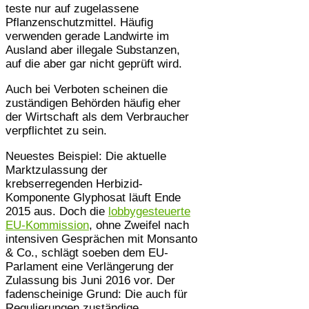
teste nur auf zugelassene
Pflanzenschutzmittel. Häufig
verwenden gerade Landwirte im
Ausland aber illegale Substanzen,
auf die aber gar nicht geprüft wird.
Auch bei Verboten scheinen die
zuständigen Behörden häufig eher
der Wirtschaft als dem Verbraucher
verpflichtet zu sein.
Neuestes Beispiel: Die aktuelle
Marktzulassung der
krebserregenden Herbizid-
Komponente Glyphosat läuft Ende
2015 aus. Doch die
lobbygesteuerte
EU-Kommission
, ohne Zweifel nach
intensiven Gesprächen mit Monsanto
& Co., schlägt soeben dem EU-
Parlament eine Verlängerung der
Zulassung bis Juni 2016 vor. Der
fadenscheinige Grund: Die auch für
Regulierungen zuständige