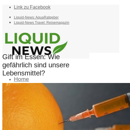
Link zu Facebook
Liquid-News: AquaRatgeber
Liquid-News Travel: Reisemagazin
Gift im Essen: Wie
gefährlich sind unsere
Lebensmittel?
Home
Suche
Menü
Menü