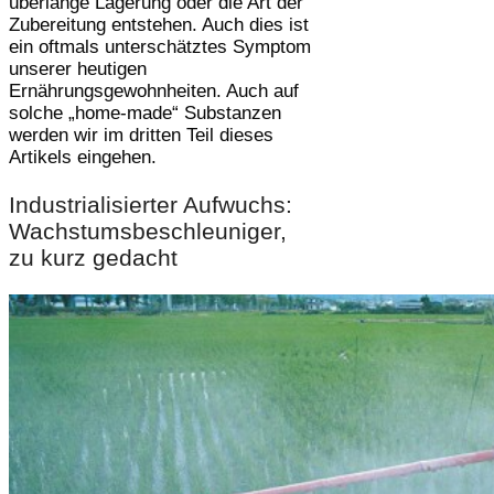
überlange Lagerung oder die Art der
Zubereitung entstehen. Auch dies ist
ein oftmals unterschätztes Symptom
unserer heutigen
Ernährungsgewohnheiten. Auch auf
solche „home-made“ Substanzen
werden wir im dritten Teil dieses
Artikels eingehen.
Industrialisierter Aufwuchs:
Wachstumsbeschleuniger,
zu kurz gedacht