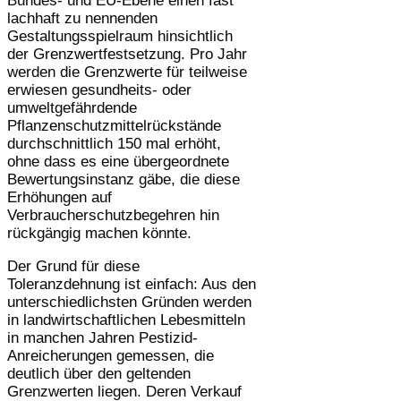
Bundes- und EU-Ebene einen fast
lachhaft zu nennenden
Gestaltungsspielraum hinsichtlich
der Grenzwertfestsetzung. Pro Jahr
werden die Grenzwerte für teilweise
erwiesen gesundheits- oder
umweltgefährdende
Pflanzenschutzmittelrückstände
durchschnittlich 150 mal erhöht,
ohne dass es eine übergeordnete
Bewertungsinstanz gäbe, die diese
Erhöhungen auf
Verbraucherschutzbegehren hin
rückgängig machen könnte.
Der Grund für diese
Toleranzdehnung ist einfach: Aus den
unterschiedlichsten Gründen werden
in landwirtschaftlichen Lebesmitteln
in manchen Jahren Pestizid-
Anreicherungen gemessen, die
deutlich über den geltenden
Grenzwerten liegen. Deren Verkauf