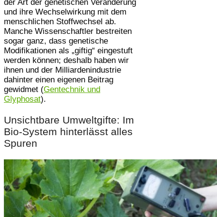
der Art der genetischen Veränderung
und ihre Wechselwirkung mit dem
menschlichen Stoffwechsel ab.
Manche Wissenschaftler bestreiten
sogar ganz, dass genetische
Modifikationen als „giftig“ eingestuft
werden können; deshalb haben wir
ihnen und der Milliardenindustrie
dahinter einen eigenen Beitrag
gewidmet (
Gentechnik und
Glyphosat
).
Unsichtbare Umweltgifte: Im
Bio-System hinterlässt alles
Spuren