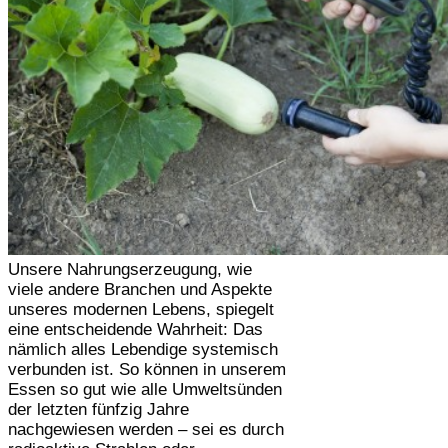
Unsere Nahrungserzeugung, wie
viele andere Branchen und Aspekte
unseres modernen Lebens, spiegelt
eine entscheidende Wahrheit: Das
nämlich alles Lebendige systemisch
verbunden ist. So können in unserem
Essen so gut wie alle Umweltsünden
der letzten fünfzig Jahre
nachgewiesen werden – sei es durch