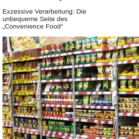
Exzessive Verarbeitung: Die
unbequeme Seite des
„Convenience Food“