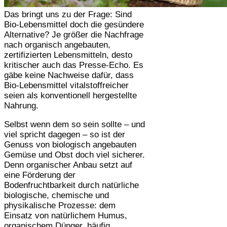
Das bringt uns zu der Frage: Sind
Bio-Lebensmittel doch die gesündere
Alternative? Je größer die Nachfrage
nach organisch angebauten,
zertifizierten Lebensmitteln, desto
kritischer auch das Presse-Echo. Es
gäbe keine Nachweise dafür, dass
Bio-Lebensmittel vitalstoffreicher
seien als konventionell hergestellte
Nahrung.
Selbst wenn dem so sein sollte – und
viel spricht dagegen – so ist der
Genuss von biologisch angebauten
Gemüse und Obst doch viel sicherer.
Denn organischer Anbau setzt auf
eine Förderung der
Bodenfruchtbarkeit durch natürliche
biologische, chemische und
physikalische Prozesse: dem
Einsatz von natürlichem Humus,
organischem Dünger, häufig