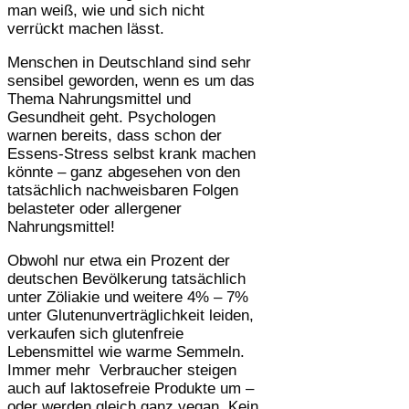
man weiß, wie und sich nicht
verrückt machen lässt.
Menschen in Deutschland sind sehr
sensibel geworden, wenn es um das
Thema Nahrungsmittel und
Gesundheit geht. Psychologen
warnen bereits, dass schon der
Essens-Stress selbst krank machen
könnte – ganz abgesehen von den
tatsächlich nachweisbaren Folgen
belasteter oder allergener
Nahrungsmittel!
Obwohl nur etwa ein Prozent der
deutschen Bevölkerung tatsächlich
unter Zöliakie und weitere 4% – 7%
unter Glutenunverträglichkeit leiden,
verkaufen sich glutenfreie
Lebensmittel wie warme Semmeln.
Immer mehr Verbraucher steigen
auch auf laktosefreie Produkte um –
oder werden gleich ganz vegan. Kein