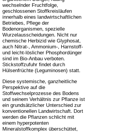
wechselnder Fruchtfolge,
geschlossenen Stoffkreisläufen
innerhalb eines landwirtschaftlichen
Betriebes, Pflege der
Bodenorganismen, spezielle
Wurzelausscheidungen. Nicht nur
chemische Herbizid wie Glyphosat,
auch Nitrat-, Ammonium-, Harnstoff-
und leicht-löslicher Phosphordünger
sind im Bio-Anbau verboten.
Stickstoffzufuhr findet durch
Hülsenfrüchte (Leguminosen) statt.
Diese systemische, ganzheitliche
Perspektive auf die
Stoffwechselprozesse des Bodens
und seinem Verhältnis zur Pflanze ist
ein grundsätzlicher Unterschied zur
konventionellen Landwirtschaft. Dort
werden die Pflanzen schlicht mit
einem hyperpotenten
Mineralstoffkomplex überschüttet,