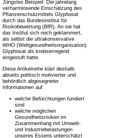
Jüngstes Beispiel: Die jahrelang
verharmlosende Einschätzung des
Pflanzenschutzmittels Glyphosat
durch das Bundesinstitut für
Risikobewertung (BfR). An sie hat
das Institut sich noch geklammert,
als selbst die ultrakonservative
WHO (Weltgesundheitsorganisation)
Glyphosat als krebserregend
eingestuft hatte.
Diese Artikelreihe klärt deshalb
abseits politisch motivierter und
behördlich abgesegneter
Informationen auf
welche Befürchtungen fundiert
sind
welche möglichen
Gesundheitsrisiken im
Zusammenhang mit Umwelt-
und Industriebelastungen
unseres Essens unterschätzt