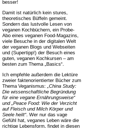
besser!
Damit ist natürlich kein stures,
theoretisches Büffeln gemeint.
Sondern das lustvolle Lesen von
veganen Kochbüchern, ein Probe-
Abo eines veganen Food-Magazins,
viele Besuche in der digitalen Welt
der veganen Blogs und Webseiten
und (Supertipp!) der Besuch eines
guten, veganen Kochkursen – am
besten zum Thema „Basics“.
Ich empfehle außerdem die Lektüre
zweier faktenorientierter Bücher zum
Thema Veganismus:
„China Study:
Die wissenschaftliche Begründung
für eine vegane Ernährungsweise“
und „Peace Food: Wie der Verzicht
auf Fleisch und Milch Körper und
Seele heilt“
. Wer nur das vage
Gefühl hat, veganes Leben wäre die
richtige Lebensform, findet in diesen