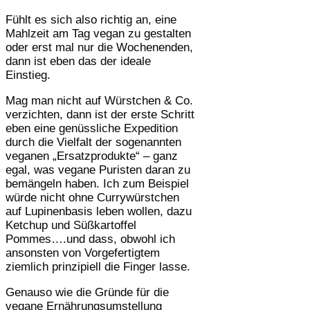
Fühlt es sich also richtig an, eine
Mahlzeit am Tag vegan zu gestalten
oder erst mal nur die Wochenenden,
dann ist eben das der ideale
Einstieg.
Mag man nicht auf Würstchen & Co.
verzichten, dann ist der erste Schritt
eben eine genüssliche Expedition
durch die Vielfalt der sogenannten
veganen „Ersatzprodukte“ – ganz
egal, was vegane Puristen daran zu
bemängeln haben. Ich zum Beispiel
würde nicht ohne Currywürstchen
auf Lupinenbasis leben wollen, dazu
Ketchup und Süßkartoffel
Pommes….und dass, obwohl ich
ansonsten von Vorgefertigtem
ziemlich prinzipiell die Finger lasse.
Genauso wie die Gründe für die
vegane Ernährungsumstellung