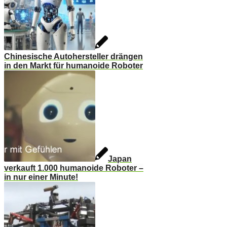
Chinesische Autohersteller drängen
in den Markt für humanoide Roboter
Japan
verkauft 1.000 humanoide Roboter –
in nur einer Minute!