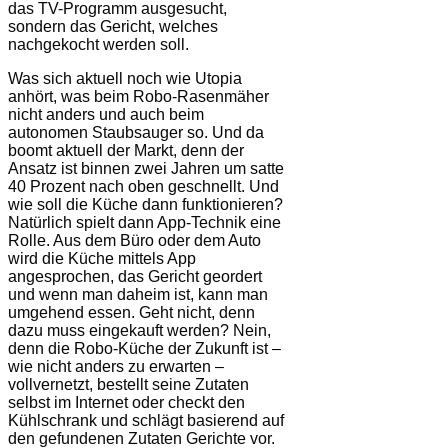
das TV-Programm ausgesucht,
sondern das Gericht, welches
nachgekocht werden soll.
Was sich aktuell noch wie Utopia
anhört, was beim Robo-Rasenmäher
nicht anders und auch beim
autonomen Staubsauger so. Und da
boomt aktuell der Markt, denn der
Ansatz ist binnen zwei Jahren um satte
40 Prozent nach oben geschnellt. Und
wie soll die Küche dann funktionieren?
Natürlich spielt dann App-Technik eine
Rolle. Aus dem Büro oder dem Auto
wird die Küche mittels App
angesprochen, das Gericht geordert
und wenn man daheim ist, kann man
umgehend essen. Geht nicht, denn
dazu muss eingekauft werden? Nein,
denn die Robo-Küche der Zukunft ist –
wie nicht anders zu erwarten –
vollvernetzt, bestellt seine Zutaten
selbst im Internet oder checkt den
Kühlschrank und schlägt basierend auf
den gefundenen Zutaten Gerichte vor.