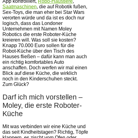
App kontrolliert,
Robo-Haustiere
,
Saatmaschinen
, die auf Robotik fußen,
Sex-Toys, die man eher bei Star Wars
verorten würde und da ist es doch nur
logisch, dass das Londoner
Unternehmen mit Namen Moley
Robotics die erste Roboter-Küche
kreieren will. Was soll sie kosten?
Knapp 70.000 Euro sollen für die
Robot-Küche über den Tisch des
Hauses fließen – dafür kann man auch
ein richtig komfortables Auto
anschaffen. Doch werfen wir mal einen
Blick auf diese Küche, die wirklich
noch in den Kinderschuhen steckt.
Zum Glück?
Darf ich mich vorstellen –
Moley, die erste Roboter-
Küche
Mit was verbinden wir eine Küche und
das seit Kindheitstagen? Richtig, Töpfe
klappern, es zischt vom Ofen oder