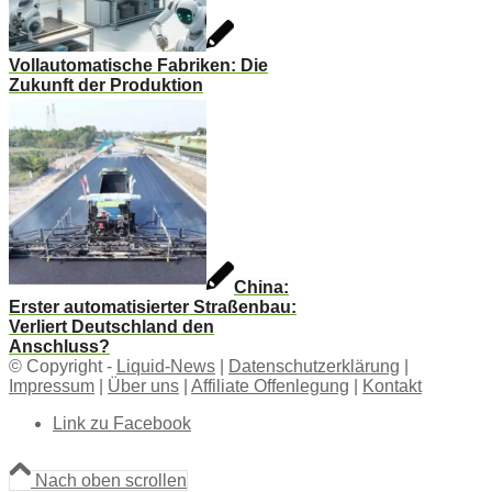
Vollautomatische Fabriken: Die
Zukunft der Produktion
China:
Erster automatisierter Straßenbau:
Verliert Deutschland den
Anschluss?
© Copyright -
Liquid-News
|
Datenschutzerklärung
|
Impressum
|
Über uns
|
Affiliate Offenlegung
|
Kontakt
Link zu Facebook
Nach oben scrollen