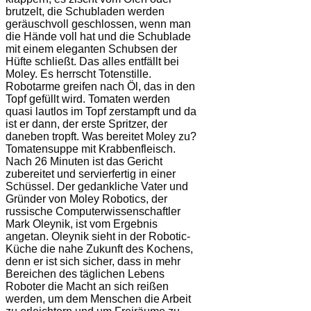
brutzelt, die Schubladen werden
geräuschvoll geschlossen, wenn man
die Hände voll hat und die Schublade
mit einem eleganten Schubsen der
Hüfte schließt. Das alles entfällt bei
Moley. Es herrscht Totenstille.
Robotarme greifen nach Öl, das in den
Topf gefüllt wird. Tomaten werden
quasi lautlos im Topf zerstampft und da
ist er dann, der erste Spritzer, der
daneben tropft. Was bereitet Moley zu?
Tomatensuppe mit Krabbenfleisch.
Nach 26 Minuten ist das Gericht
zubereitet und servierfertig in einer
Schüssel. Der gedankliche Vater und
Gründer von Moley Robotics, der
russische Computerwissenschaftler
Mark Oleynik, ist vom Ergebnis
angetan. Oleynik sieht in der Robotic-
Küche die nahe Zukunft des Kochens,
denn er ist sich sicher, dass in mehr
Bereichen des täglichen Lebens
Roboter die Macht an sich reißen
werden, um dem Menschen die Arbeit