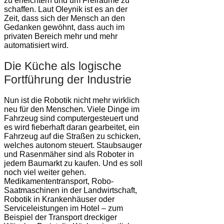
zu erleichtern und um Freiräume zu
schaffen. Laut Oleynik ist es an der
Zeit, dass sich der Mensch an den
Gedanken gewöhnt, dass auch im
privaten Bereich mehr und mehr
automatisiert wird.
Die Küche als logische
Fortführung der Industrie
Nun ist die Robotik nicht mehr wirklich
neu für den Menschen. Viele Dinge im
Fahrzeug sind computergesteuert und
es wird fieberhaft daran gearbeitet, ein
Fahrzeug auf die Straßen zu schicken,
welches autonom steuert. Staubsauger
und Rasenmäher sind als Roboter in
jedem Baumarkt zu kaufen. Und es soll
noch viel weiter gehen.
Medikamententransport, Robo-
Saatmaschinen in der Landwirtschaft,
Robotik in Krankenhäuser oder
Serviceleistungen im Hotel – zum
Beispiel der Transport dreckiger