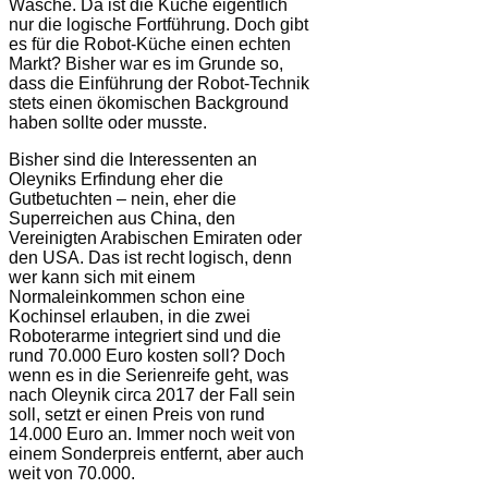
Wäsche. Da ist die Küche eigentlich
nur die logische Fortführung. Doch gibt
es für die Robot-Küche einen echten
Markt? Bisher war es im Grunde so,
dass die Einführung der Robot-Technik
stets einen ökomischen Background
haben sollte oder musste.
Bisher sind die Interessenten an
Oleyniks Erfindung eher die
Gutbetuchten – nein, eher die
Superreichen aus China, den
Vereinigten Arabischen Emiraten oder
den USA. Das ist recht logisch, denn
wer kann sich mit einem
Normaleinkommen schon eine
Kochinsel erlauben, in die zwei
Roboterarme integriert sind und die
rund 70.000 Euro kosten soll? Doch
wenn es in die Serienreife geht, was
nach Oleynik circa 2017 der Fall sein
soll, setzt er einen Preis von rund
14.000 Euro an. Immer noch weit von
einem Sonderpreis entfernt, aber auch
weit von 70.000.