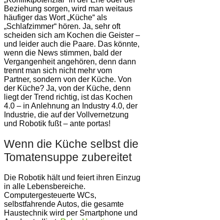
Beziehung sorgen, wird man weitaus
häufiger das Wort „Küche“ als
„Schlafzimmer“ hören. Ja, sehr oft
scheiden sich am Kochen die Geister –
und leider auch die Paare. Das könnte,
wenn die News stimmen, bald der
Vergangenheit angehören, denn dann
trennt man sich nicht mehr vom
Partner, sondern von der Küche. Von
der Küche? Ja, von der Küche, denn
liegt der Trend richtig, ist das Kochen
4.0 – in Anlehnung an Industry 4.0, der
Industrie, die auf der Vollvernetzung
und Robotik fußt – ante portas!
Wenn die Küche selbst die
Tomatensuppe zubereitet
Die Robotik hält und feiert ihren Einzug
in alle Lebensbereiche.
Computergesteuerte WCs,
selbstfahrende Autos, die gesamte
Haustechnik wird per Smartphone und