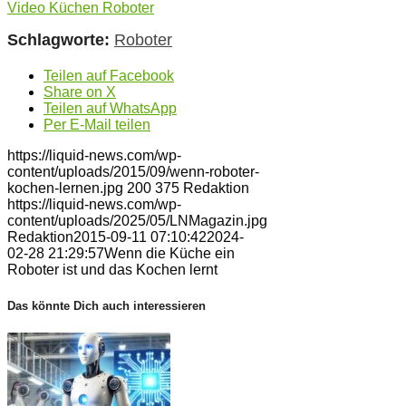
Video Küchen Roboter
Schlagworte:
Roboter
Teilen auf Facebook
Share on X
Teilen auf WhatsApp
Per E-Mail teilen
https://liquid-news.com/wp-
content/uploads/2015/09/wenn-roboter-
kochen-lernen.jpg
200
375
Redaktion
https://liquid-news.com/wp-
content/uploads/2025/05/LNMagazin.jpg
Redaktion
2015-09-11 07:10:42
2024-
02-28 21:29:57
Wenn die Küche ein
Roboter ist und das Kochen lernt
Das könnte Dich auch interessieren