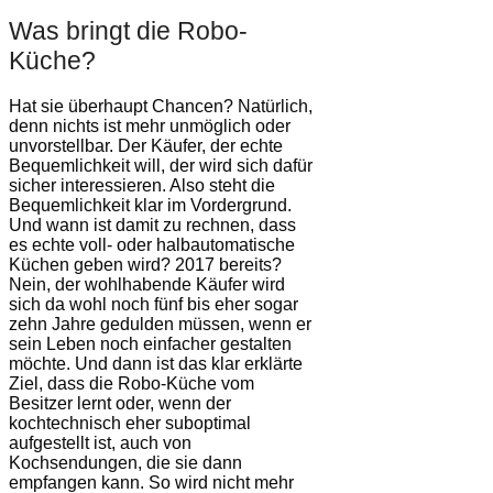
Was bringt die Robo-
Küche?
Hat sie überhaupt Chancen? Natürlich,
denn nichts ist mehr unmöglich oder
unvorstellbar. Der Käufer, der echte
Bequemlichkeit will, der wird sich dafür
sicher interessieren. Also steht die
Bequemlichkeit klar im Vordergrund.
Und wann ist damit zu rechnen, dass
es echte voll- oder halbautomatische
Küchen geben wird? 2017 bereits?
Nein, der wohlhabende Käufer wird
sich da wohl noch fünf bis eher sogar
zehn Jahre gedulden müssen, wenn er
sein Leben noch einfacher gestalten
möchte. Und dann ist das klar erklärte
Ziel, dass die Robo-Küche vom
Besitzer lernt oder, wenn der
kochtechnisch eher suboptimal
aufgestellt ist, auch von
Kochsendungen, die sie dann
empfangen kann. So wird nicht mehr