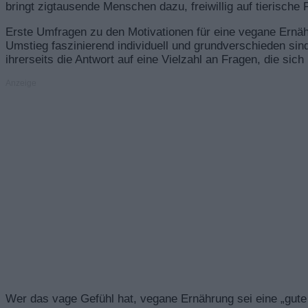
bringt zigtausende Menschen dazu, freiwillig auf tierische
Erste Umfragen zu den Motivationen für eine vegane Ernäh
Umstieg faszinierend individuell und grundverschieden sin
ihrerseits die Antwort auf eine Vielzahl an Fragen, die sic
Anzeige
Wer das vage Gefühl hat, vegane Ernährung sei eine „gute