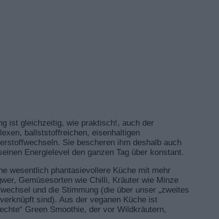
ist gleichzeitig, wie praktisch!, auch der
lexen, ballststoffreichen, eisenhaltigen
erstoffwechseln. Sie bescheren ihm deshalb auch
seinen Energielevel den ganzen Tag über konstant.
ine wesentlich phantasievollere Küche mit mehr
gwer, Gemüsesorten wie Chilli, Kräuter wie Minze
fwechsel und die Stimmung (die über unser „zweites
erknüpft sind). Aus der veganen Küche ist
„echte“ Green Smoothie, der vor Wildkräutern,