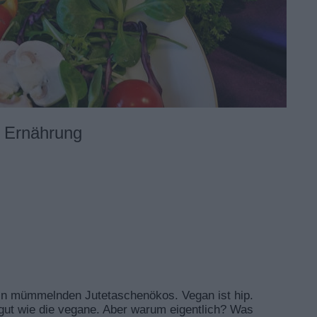
e Ernährung
hin mümmelnden Jutetaschenökos. Vegan ist hip.
ut wie die vegane. Aber warum eigentlich? Was