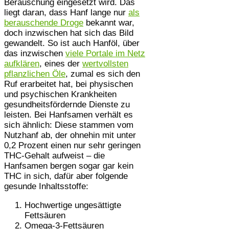
Berauschung eingesetzt wird. Das
liegt daran, dass Hanf lange nur
als
berauschende Droge
bekannt war,
doch inzwischen hat sich das Bild
gewandelt. So ist auch Hanföl, über
das inzwischen
viele Portale im Netz
aufklären
, eines der
wertvollsten
pflanzlichen Öle
, zumal es sich den
Ruf erarbeitet hat, bei physischen
und psychischen Krankheiten
gesundheitsfördernde Dienste zu
leisten. Bei Hanfsamen verhält es
sich ähnlich: Diese stammen vom
Nutzhanf ab, der ohnehin mit unter
0,2 Prozent einen nur sehr geringen
THC-Gehalt aufweist – die
Hanfsamen bergen sogar gar kein
THC in sich, dafür aber folgende
gesunde Inhaltsstoffe:
Hochwertige ungesättigte
Fettsäuren
Omega-3-Fettsäuren