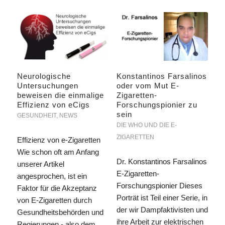
Neurologische
Konstantinos Farsalinos
Untersuchungen
oder vom Mut E-
beweisen die einmalige
Zigaretten-
Effizienz von eCigs
Forschungspionier zu
sein
GESUNDHEIT
,
NEWS
DIE WHO UND DIE E-
ZIGARETTEN
Effizienz von e-Zigaretten
Wie schon oft am Anfang
Dr. Konstantinos Farsalinos
unserer Artikel
E-Zigaretten-
angesprochen, ist ein
Forschungspionier Dieses
Faktor für die Akzeptanz
Porträt ist Teil einer Serie, in
von E-Zigaretten durch
der wir Dampfaktivisten und
Gesundheitsbehörden und
ihre Arbeit zur elektrischen
Regierungen - also dem