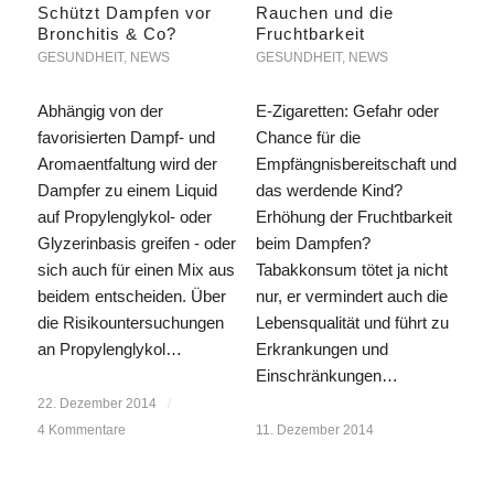
Schützt Dampfen vor
Rauchen und die
Bronchitis & Co?
Fruchtbarkeit
GESUNDHEIT
,
NEWS
GESUNDHEIT
,
NEWS
Abhängig von der
E-Zigaretten: Gefahr oder
favorisierten Dampf- und
Chance für die
Aromaentfaltung wird der
Empfängnisbereitschaft und
Dampfer zu einem Liquid
das werdende Kind?
auf Propylenglykol- oder
Erhöhung der Fruchtbarkeit
Glyzerinbasis greifen - oder
beim Dampfen?
sich auch für einen Mix aus
Tabakkonsum tötet ja nicht
beidem entscheiden. Über
nur, er vermindert auch die
die Risikountersuchungen
Lebensqualität und führt zu
an Propylenglykol…
Erkrankungen und
Einschränkungen…
22. Dezember 2014
/
4 Kommentare
11. Dezember 2014