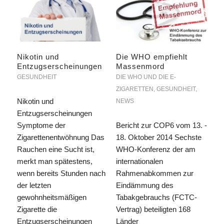
Nikotin und
Die WHO empfiehlt
Entzugserscheinungen
Massenmord
GESUNDHEIT
DIE WHO UND DIE E-
ZIGARETTEN
,
GESUNDHEIT
,
Nikotin und
NEWS
Entzugserscheinungen
Symptome der
Bericht zur COP6 vom 13. -
Zigarettenentwöhnung Das
18. Oktober 2014 Sechste
Rauchen eine Sucht ist,
WHO-Konferenz der am
merkt man spätestens,
internationalen
wenn bereits Stunden nach
Rahmenabkommen zur
der letzten
Eindämmung des
gewohnheitsmäßigen
Tabakgebrauchs (FCTC-
Zigarette die
Vertrag) beteiligten 168
Entzugserscheinungen
Länder