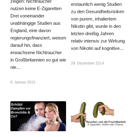
zeigen: Nichtraucher
erstaunlich wenig Studien
nutzen keine E-Zigaretten
zu den Gesundheitsrisiken
Drei voneinander
von purem, inhaliertem
unabhängige Studien aus
Nikotin gibt, wurde in den
England, eine davon
letzten dreißig Jahren
regierungsfinanziert, weisen
relativ intensiv zur Wirkung
darauf hin, dass
von Nikotin auf kognitive…
erwachsene Nichtraucher
in Großbritannien so gut wie
29. Dezember 2014
nie…
6. Januar 2015