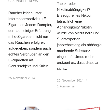
GESUNDHEIT
,
NEWS
Tabak- oder
Nikotinabhängigkeit?
Raucher leiden unter
Erzeugt reines Nikotin
Informationsdefizit zu E-
tatsächlich eine
Zigaretten Jedem Dampfer,
Abhängigkeit? Nikotin
der nach einiger Erfahrung
wurde von Medizinern und
mit e-Zigaretten nicht nur
Suchtexperten
das Rauchen erfolgreich
jahrzehntelang als abhängig
aufgegeben, sondern auch
machende Substanz
echtes Vergnügen an den
eingestuft. Umso mehr
E-Zigaretten als
erstaunt es, dass diese an
Genussobjekt und Kultur…
sich…
25. November 2014
20. November 2014
/
1 Kommentar