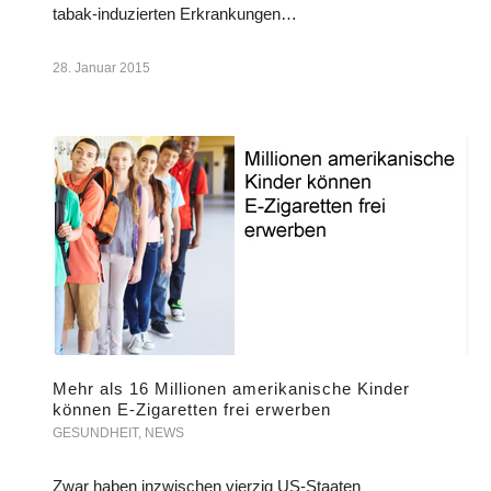
tabak-induzierten Erkrankungen…
28. Januar 2015
Mehr als 16 Millionen amerikanische Kinder
können E-Zigaretten frei erwerben
GESUNDHEIT
,
NEWS
Zwar haben inzwischen vierzig US-Staaten