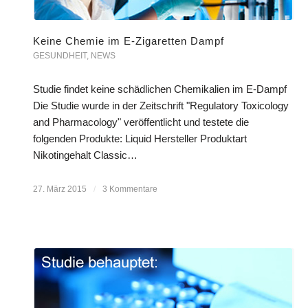
Keine Chemie im E-Zigaretten Dampf
GESUNDHEIT
,
NEWS
Studie findet keine schädlichen Chemikalien im E-Dampf
Die Studie wurde in der Zeitschrift "Regulatory Toxicology
and Pharmacology" veröffentlicht und testete die
folgenden Produkte: Liquid Hersteller Produktart
Nikotingehalt Classic…
27. März 2015
/
3 Kommentare