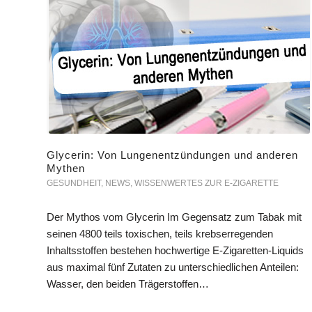
Glycerin: Von Lungenentzündungen und anderen
Mythen
GESUNDHEIT
,
NEWS
,
WISSENWERTES ZUR E-ZIGARETTE
Der Mythos vom Glycerin Im Gegensatz zum Tabak mit
seinen 4800 teils toxischen, teils krebserregenden
Inhaltsstoffen bestehen hochwertige E-Zigaretten-Liquids
aus maximal fünf Zutaten zu unterschiedlichen Anteilen:
Wasser, den beiden Trägerstoffen…