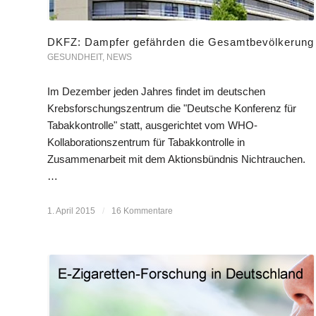
DKFZ: Dampfer gefährden die Gesamtbevölkerung
GESUNDHEIT
,
NEWS
Im Dezember jeden Jahres findet im deutschen
Krebsforschungszentrum die "Deutsche Konferenz für
Tabakkontrolle" statt, ausgerichtet vom WHO-
Kollaborationszentrum für Tabakkontrolle in
Zusammenarbeit mit dem Aktionsbündnis Nichtrauchen.
…
1. April 2015
/
16 Kommentare