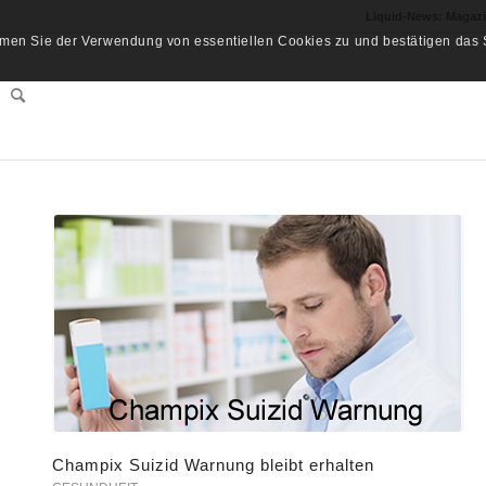
Liquid-News: Magaz
men Sie der Verwendung von essentiellen Cookies zu und bestätigen das S
Champix Suizid Warnung bleibt erhalten