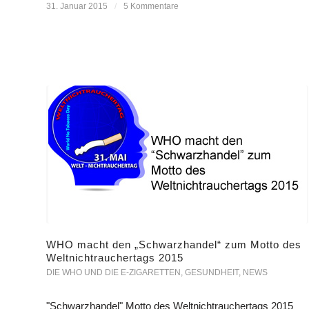
31. Januar 2015
/
5 Kommentare
WHO macht den „Schwarzhandel“ zum Motto des
Weltnichtrauchertags 2015
DIE WHO UND DIE E-ZIGARETTEN
,
GESUNDHEIT
,
NEWS
"Schwarzhandel" Motto des Weltnichtrauchertags 2015