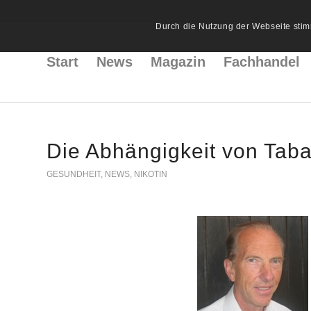
Durch die Nutzung der Webseite stim
Start
News
Magazin
Fachhandel
Die Abhängigkeit von Taba
GESUNDHEIT
,
NEWS
,
NIKOTIN