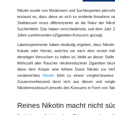
Nikotin wurde von Medizinern und Suchtexperten jahrze
erstaunt es, dass diese an sich so evidente Annahme nac
Stattdessen muss differenzierter an die Natur der Nik
Suchtmitteln. Das haben verschiedenste, seit dem Jahr 2
Jahre zunehmenden eZigaretten-Konsums gezeigt.
Laborexperimente haben eindeutig ergeben, dass Nikotin f
Kokain oder Heroin, welches sie nach dem ersten Initi
derartigen Versuchen zu halten ist, bleibt an dieser Stel
Mehrzahl aller Raucher nikotinreduzierte Zigaretten bezi
diese dem Körper eine höhere Dosis Nikotin zur Ver
verabreichtes
Nikotin
führt zu einem vergleichsweise
Zusammenfassend lässt sich aus diesen und verglei
Nikotinmissbrauch jenseits des Konsums in Form von Tabak 
Reines Nikotin macht nicht sü