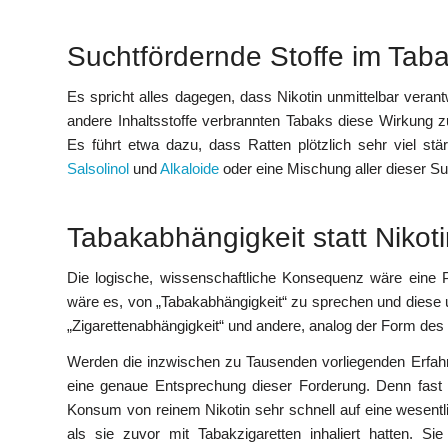
Suchtfördernde Stoffe im Tab
Es spricht alles dagegen, dass Nikotin unmittelbar verant
andere Inhaltsstoffe verbrannten Tabaks diese Wirkung 
Es führt etwa dazu, dass Ratten plötzlich sehr viel st
Salsolinol
und
Alkaloide
oder eine Mischung aller dieser Sub
Tabakabhängigkeit statt Nikot
Die logische, wissenschaftliche Konsequenz wäre eine Prä
wäre es, von „Tabakabhängigkeit“ zu sprechen und diese 
„Zigarettenabhängigkeit“ und andere, analog der Form des
Werden die inzwischen zu Tausenden vorliegenden Erfahru
eine genaue Entsprechung dieser Forderung. Denn fast
Konsum von reinem Nikotin sehr schnell auf eine wesent
als sie zuvor mit Tabakzigaretten inhaliert hatten. S