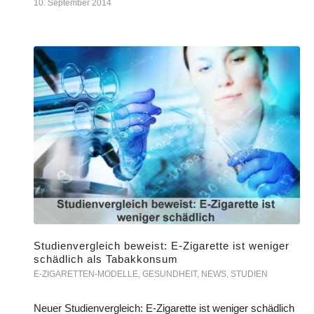
10. September 2014
Studienvergleich beweist: E-Zigarette ist weniger
schädlich als Tabakkonsum
E-ZIGARETTEN-MODELLE
,
GESUNDHEIT
,
NEWS
,
STUDIEN
Neuer Studienvergleich: E-Zigarette ist weniger schädlich