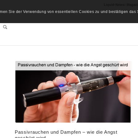
Liquid-News: Magaz
men Sie der Verwendung von essentiellen Cookies zu und bestätigen das S
Passivrauchen und Dampfen – wie die Angst
geschürt wird