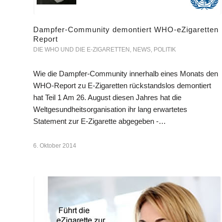
Dampfer-Community demontiert WHO-eZigaretten
Report
DIE WHO UND DIE E-ZIGARETTEN
,
NEWS
,
POLITIK
Wie die Dampfer-Community innerhalb eines Monats den
WHO-Report zu E-Zigaretten rückstandslos demontiert
hat Teil 1 Am 26. August diesen Jahres hat die
Weltgesundheitsorganisation ihr lang erwartetes
Statement zur E-Zigarette abgegeben -…
6. Oktober 2014