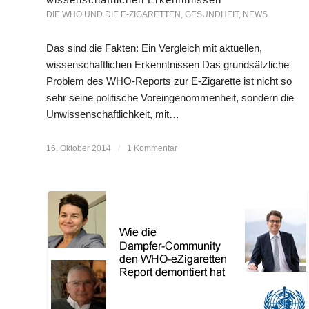
DIE WHO UND DIE E-ZIGARETTEN
,
GESUNDHEIT
,
NEWS
Das sind die Fakten: Ein Vergleich mit aktuellen,
wissenschaftlichen Erkenntnissen Das grundsätzliche
Problem des WHO-Reports zur E-Zigarette ist nicht so
sehr seine politische Voreingenommenheit, sondern die
Unwissenschaftlichkeit, mit…
16. Oktober 2014
/
1 Kommentar