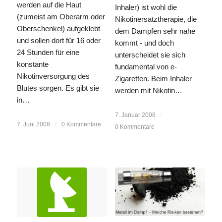
werden auf die Haut
Inhaler) ist wohl die
(zumeist am Oberarm oder
Nikotinersatztherapie, die
Oberschenkel) aufgeklebt
dem Dampfen sehr nahe
und sollen dort für 16 oder
kommt - und doch
24 Stunden für eine
unterscheidet sie sich
konstante
fundamental von e-
Nikotinversorgung des
Zigaretten. Beim Inhaler
Blutes sorgen. Es gibt sie
werden mit Nikotin…
in…
7. Januar 2008
/
7. Juni 2008
/
0 Kommentare
0 Kommentare