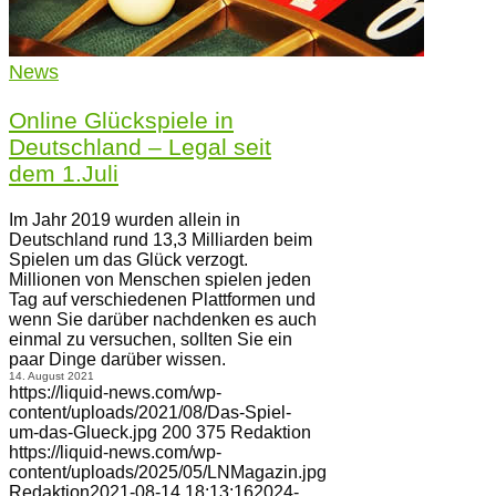
News
Online Glückspiele in
Deutschland – Legal seit
dem 1.Juli
Im Jahr 2019 wurden allein in
Deutschland rund 13,3 Milliarden beim
Spielen um das Glück verzogt.
Millionen von Menschen spielen jeden
Tag auf verschiedenen Plattformen und
wenn Sie darüber nachdenken es auch
einmal zu versuchen, sollten Sie ein
paar Dinge darüber wissen.
14. August 2021
https://liquid-news.com/wp-
content/uploads/2021/08/Das-Spiel-
um-das-Glueck.jpg
200
375
Redaktion
https://liquid-news.com/wp-
content/uploads/2025/05/LNMagazin.jpg
Redaktion
2021-08-14 18:13:16
2024-