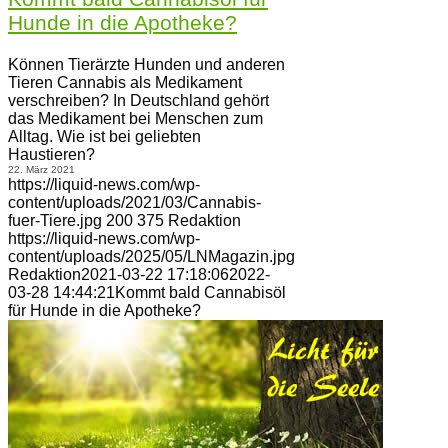
Hunde in die Apotheke?
Können Tierärzte Hunden und anderen
Tieren Cannabis als Medikament
verschreiben? In Deutschland gehört
das Medikament bei Menschen zum
Alltag. Wie ist bei geliebten
Haustieren?
22. März 2021
https://liquid-news.com/wp-
content/uploads/2021/03/Cannabis-
fuer-Tiere.jpg
200
375
Redaktion
https://liquid-news.com/wp-
content/uploads/2025/05/LNMagazin.jpg
Redaktion
2021-03-22 17:18:06
2022-
03-28 14:44:21
Kommt bald Cannabisöl
für Hunde in die Apotheke?