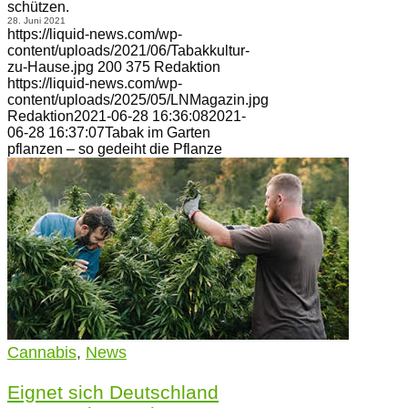
schützen.
28. Juni 2021
https://liquid-news.com/wp-
content/uploads/2021/06/Tabakkultur-
zu-Hause.jpg
200
375
Redaktion
https://liquid-news.com/wp-
content/uploads/2025/05/LNMagazin.jpg
Redaktion
2021-06-28 16:36:08
2021-
06-28 16:37:07
Tabak im Garten
pflanzen – so gedeiht die Pflanze
Cannabis
,
News
Eignet sich Deutschland