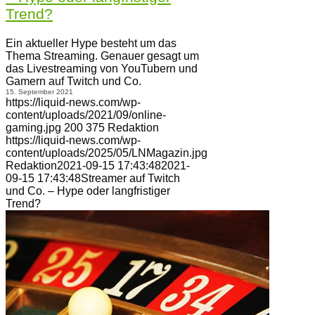
Trend?
Ein aktueller Hype besteht um das
Thema Streaming. Genauer gesagt um
das Livestreaming von YouTubern und
Gamern auf Twitch und Co.
15. September 2021
https://liquid-news.com/wp-
content/uploads/2021/09/online-
gaming.jpg
200
375
Redaktion
https://liquid-news.com/wp-
content/uploads/2025/05/LNMagazin.jpg
Redaktion
2021-09-15 17:43:48
2021-
09-15 17:43:48
Streamer auf Twitch
und Co. – Hype oder langfristiger
Trend?