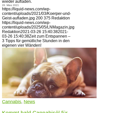
wieder aufladen.
26. März 2021
https://liquid-news.com/wp-
content/uploads/2021/03/Koerper-und-
Geist-aufladen.jpg
200
375
Redaktion
https://liquid-news.com/wp-
content/uploads/2025/05/LNMagazin.jpg
Redaktion
2021-03-26 15:40:38
2021-
03-26 15:40:38
Zeit zum Entspannen –
3 Tipps für gemütliche Stunden in den
eigenen vier Wänden!
Cannabis
,
News
Kommt bald Cannabisöl für