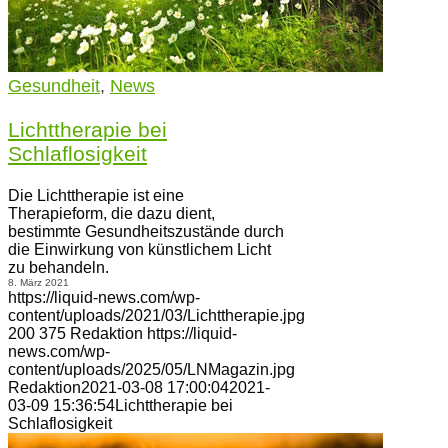
Gesundheit
,
News
Lichttherapie bei
Schlaflosigkeit
Die Lichttherapie ist eine
Therapieform, die dazu dient,
bestimmte Gesundheitszustände durch
die Einwirkung von künstlichem Licht
zu behandeln.
8. März 2021
https://liquid-news.com/wp-
content/uploads/2021/03/Lichttherapie.jpg
200
375
Redaktion
https://liquid-
news.com/wp-
content/uploads/2025/05/LNMagazin.jpg
Redaktion
2021-03-08 17:00:04
2021-
03-09 15:36:54
Lichttherapie bei
Schlaflosigkeit