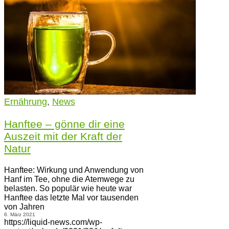
Ernährung
,
News
Hanftee – gönne dir eine
Auszeit mit der Kraft der
Natur
Hanftee: Wirkung und Anwendung von
Hanf im Tee, ohne die Atemwege zu
belasten. So populär wie heute war
Hanftee das letzte Mal vor tausenden
von Jahren
6. März 2021
https://liquid-news.com/wp-