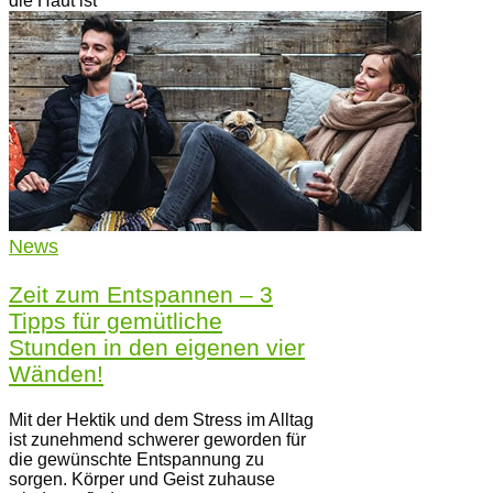
die Haut ist
News
Zeit zum Entspannen – 3
Tipps für gemütliche
Stunden in den eigenen vier
Wänden!
Mit der Hektik und dem Stress im Alltag
ist zunehmend schwerer geworden für
die gewünschte Entspannung zu
sorgen. Körper und Geist zuhause