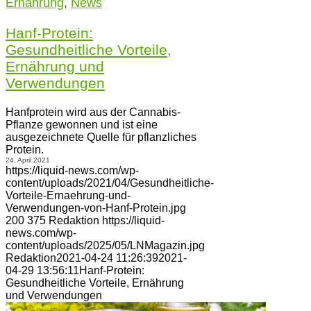
Ernährung
,
News
Hanf-Protein:
Gesundheitliche Vorteile,
Ernährung und
Verwendungen
Hanfprotein wird aus der Cannabis-
Pflanze gewonnen und ist eine
ausgezeichnete Quelle für pflanzliches
Protein.
24. April 2021
https://liquid-news.com/wp-
content/uploads/2021/04/Gesundheitliche-
Vorteile-Ernaehrung-und-
Verwendungen-von-Hanf-Protein.jpg
200
375
Redaktion
https://liquid-
news.com/wp-
content/uploads/2025/05/LNMagazin.jpg
Redaktion
2021-04-24 11:26:39
2021-
04-29 13:56:11
Hanf-Protein:
Gesundheitliche Vorteile, Ernährung
und Verwendungen