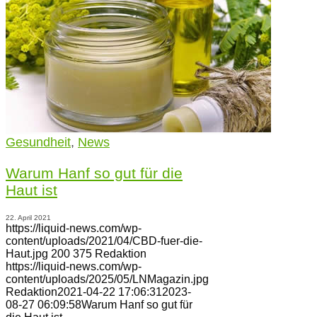
Gesundheit
,
News
Warum Hanf so gut für die
Haut ist
22. April 2021
https://liquid-news.com/wp-
content/uploads/2021/04/CBD-fuer-die-
Haut.jpg
200
375
Redaktion
https://liquid-news.com/wp-
content/uploads/2025/05/LNMagazin.jpg
Redaktion
2021-04-22 17:06:31
2023-
08-27 06:09:58
Warum Hanf so gut für