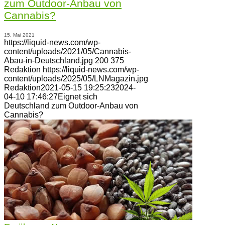
zum Outdoor-Anbau von
Cannabis?
15. Mai 2021
https://liquid-news.com/wp-
content/uploads/2021/05/Cannabis-
Abau-in-Deutschland.jpg
200
375
Redaktion
https://liquid-news.com/wp-
content/uploads/2025/05/LNMagazin.jpg
Redaktion
2021-05-15 19:25:23
2024-
04-10 17:46:27
Eignet sich
Deutschland zum Outdoor-Anbau von
Cannabis?