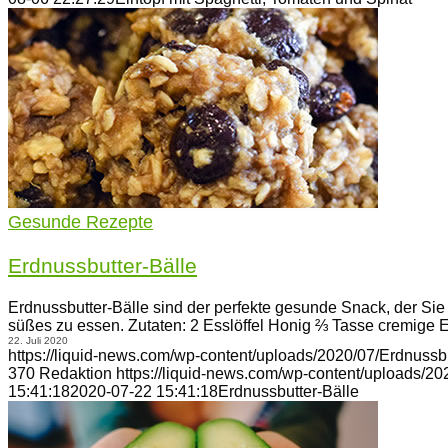
Gesunde Rezepte
Erdnussbutter-Bälle
Erdnussbutter-Bälle sind der perfekte gesunde Snack, der Si
süßes zu essen. Zutaten: 2 Esslöffel Honig ⅔ Tasse cremige
22. Juli 2020
https://liquid-news.com/wp-content/uploads/2020/07/Erdnussb
370
Redaktion
https://liquid-news.com/wp-content/uploads/2
15:41:18
2020-07-22 15:41:18
Erdnussbutter-Bälle