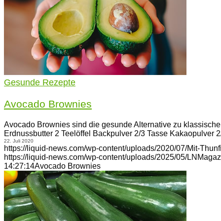
Gesunde Rezepte
Avocado Brownies
Avocado Brownies sind die gesunde Alternative zu klassischen
Erdnussbutter 2 Teelöffel Backpulver 2/3 Tasse Kakaopulver 2
22. Juli 2020
https://liquid-news.com/wp-content/uploads/2020/07/Mit-Thunf
https://liquid-news.com/wp-content/uploads/2025/05/LNMagaz
14:27:14
Avocado Brownies