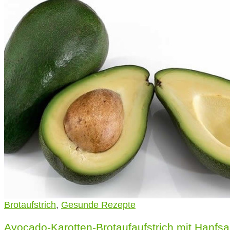
Brotaufstrich
,
Gesunde Rezepte
Avocado-Karotten-Brotaufaufstrich mit Hanf