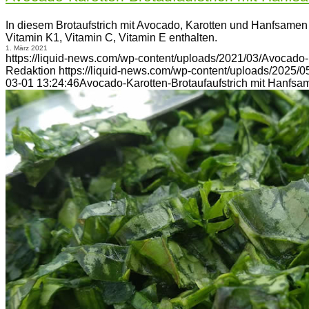
In diesem Brotaufstrich mit Avocado, Karotten und Hanfsamen s
Vitamin K1, Vitamin C, Vitamin E enthalten.
1. März 2021
https://liquid-news.com/wp-content/uploads/2021/03/Avocado-
Redaktion
https://liquid-news.com/wp-content/uploads/2025/
03-01 13:24:46
Avocado-Karotten-Brotaufaufstrich mit Hanfsa