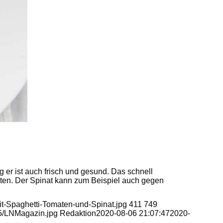
ng er ist auch frisch und gesund. Das schnell
taten. Der Spinat kann zum Beispiel auch gegen
it-Spaghetti-Tomaten-und-Spinat.jpg
411
749
05/LNMagazin.jpg
Redaktion
2020-08-06 21:07:47
2020-