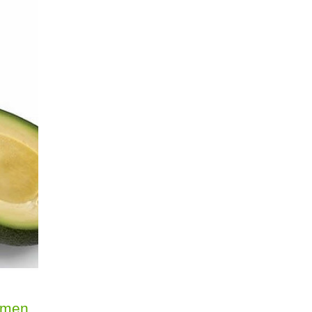
samen