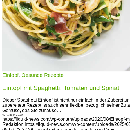
Eintopf
,
Gesunde Rezepte
Eintopf mit Spaghetti, Tomaten und Spinat
Dieser Spaghetti Eintopf ist nicht nur einfach in der Zubereitu
zubereitete Rezept ist auch sehr flexibel bezüglich seiner Zu
Gemüse, das Sie zuhause…
6. August 2020
https://liquid-news.com/wp-content/uploads/2020/08/Eintopf-m
Redaktion
https://liquid-news.com/wp-content/uploads/2025/
08-06 22:27:29
Eintopf mit Spaghetti, Tomaten und Spinat