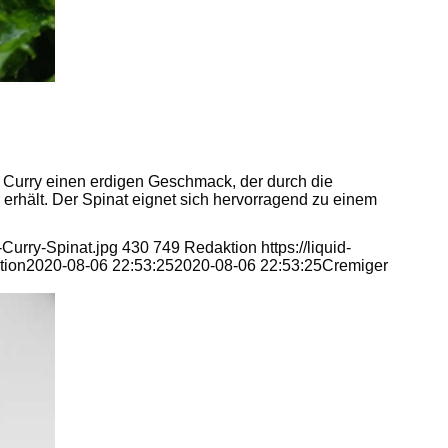
n Curry einen erdigen Geschmack, der durch die
 erhält. Der Spinat eignet sich hervorragend zu einem
-Curry-Spinat.jpg
430
749
Redaktion
https://liquid-
tion
2020-08-06 22:53:25
2020-08-06 22:53:25
Cremiger