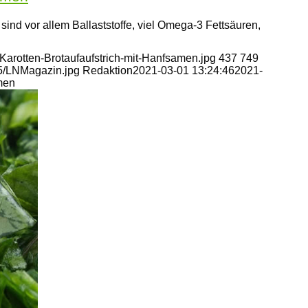
ind vor allem Ballaststoffe, viel Omega-3 Fettsäuren,
Karotten-Brotaufaufstrich-mit-Hanfsamen.jpg
437
749
05/LNMagazin.jpg
Redaktion
2021-03-01 13:24:46
2021-
men