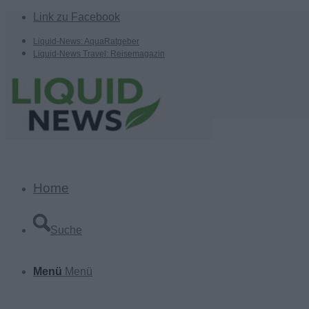
Link zu Facebook
Liquid-News: AquaRatgeber
Liquid-News Travel: Reisemagazin
Home
Suche
Menü
Menü