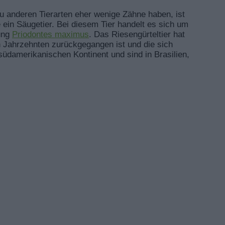
u anderen Tierarten eher wenige Zähne haben, ist
ein Säugetier. Bei diesem Tier handelt es sich um
nung
Priodontes maximus
. Das Riesengürteltier hat
en Jahrzehnten zurückgegangen ist und die sich
üdamerikanischen Kontinent und sind in Brasilien,