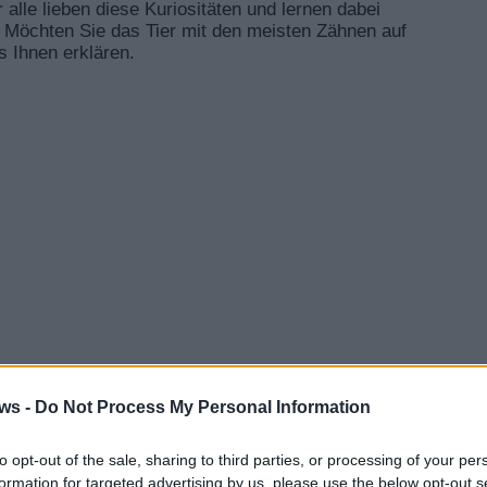
r alle lieben diese Kuriositäten und lernen dabei
Möchten Sie das Tier mit den meisten Zähnen auf
s Ihnen erklären.
ws -
Do Not Process My Personal Information
to opt-out of the sale, sharing to third parties, or processing of your per
formation for targeted advertising by us, please use the below opt-out s