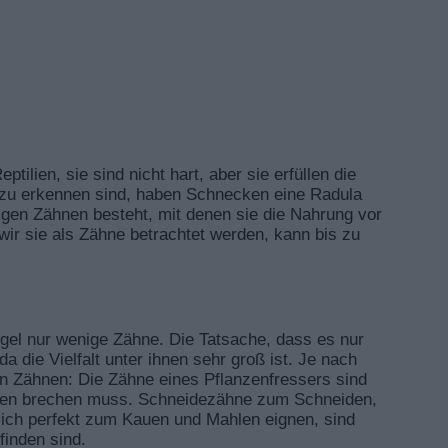
ilien, sie sind nicht hart, aber sie erfüllen die
 zu erkennen sind, haben Schnecken eine Radula
gen Zähnen besteht, mit denen sie die Nahrung vor
r sie als Zähne betrachtet werden, kann bis zu
egel nur wenige Zähne. Die Tatsache, dass es nur
da die Vielfalt unter ihnen sehr groß ist. Je nach
n Zähnen: Die Zähne eines Pflanzenfressers sind
ochen brechen muss. Schneidezähne zum Schneiden,
ich perfekt zum Kauen und Mahlen eignen, sind
finden sind.