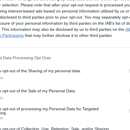
r selection. Please note that after your opt-out request is processed y
eing interest-based ads based on personal information utilized by us or
disclosed to third parties prior to your opt-out. You may separately opt-
losure of your personal information by third parties on the IAB’s list of
. This information may also be disclosed by us to third parties on the
IA
Participants
that may further disclose it to other third parties.
l Data Processing Opt Outs
o opt-out of the Sharing of my personal data.
In
o opt-out of the Sale of my Personal Data.
In
to opt-out of processing my Personal Data for Targeted
ing.
In
nen?
o opt-out of Collection, Use, Retention, Sale, and/or Sharing