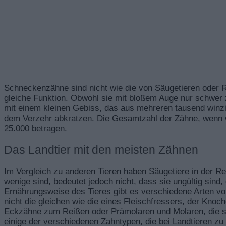
Schneckenzähne sind nicht wie die von Säugetieren oder Rept
gleiche Funktion. Obwohl sie mit bloßem Auge nur schwer
mit einem kleinen Gebiss, das aus mehreren tausend winzi
dem Verzehr abkratzen. Die Gesamtzahl der Zähne, wenn wi
25.000 betragen.
Das Landtier mit den meisten Zähnen
Im Vergleich zu anderen Tieren haben Säugetiere in der R
wenige sind, bedeutet jedoch nicht, dass sie ungültig sind, 
Ernährungsweise des Tieres gibt es verschiedene Arten vo
nicht die gleichen wie die eines Fleischfressers, der Kn
Eckzähne zum Reißen oder Prämolaren und Molaren, die s
einige der verschiedenen Zahntypen, die bei Landtieren zu 