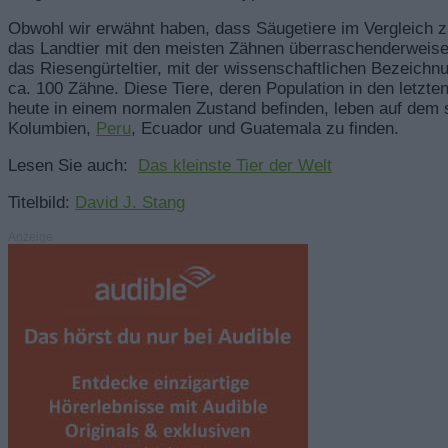
Obwohl wir erwähnt haben, dass Säugetiere im Vergleich z
das Landtier mit den meisten Zähnen überraschenderweise 
das Riesengürteltier, mit der wissenschaftlichen Bezeich
ca. 100 Zähne. Diese Tiere, deren Population in den letzt
heute in einem normalen Zustand befinden, leben auf dem s
Kolumbien,
Peru
, Ecuador und Guatemala zu finden.
Lesen Sie auch:
Das kleinste Tier der Welt
Titelbild:
David J. Stang
Anzeige