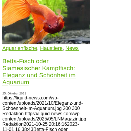
Aquarienfische
,
Haustiere
,
News
Betta-Fisch oder
Siamesischer Kampffisch:
Eleganz und Schönheit im
Aquarium
25. Oktober 2021
https://liquid-news.com/wp-
content/uploads/2021/10/Eleganz-und-
Schoenheit-im-Aquarium.jpg
200
300
Redaktion
https://liquid-news.com/wp-
content/uploads/2025/05/LNMagazin.jpg
Redaktion
2021-10-25 20:16:16
2023-
11-01 16:38:43
Betta-Fisch oder