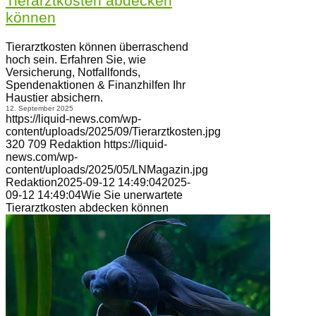
Tierarztkosten abdecken
können
Tierarztkosten können überraschend
hoch sein. Erfahren Sie, wie
Versicherung, Notfallfonds,
Spendenaktionen & Finanzhilfen Ihr
Haustier absichern.
12. September 2025
https://liquid-news.com/wp-
content/uploads/2025/09/Tierarztkosten.jpg
320
709
Redaktion
https://liquid-
news.com/wp-
content/uploads/2025/05/LNMagazin.jpg
Redaktion
2025-09-12 14:49:04
2025-
09-12 14:49:04
Wie Sie unerwartete
Tierarztkosten abdecken können