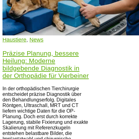
Haustiere
,
News
Präzise Planung, bessere
Heilung: Moderne
bildgebende Diagnostik in
der Orthopädie für Vierbeiner
In der orthopädischen Tierchirurgie
entscheidet präzise Diagnostik über
den Behandlungserfolg. Digitales
Röntgen, Ultraschall, MRT und CT
liefern wichtige Daten für die OP-
Planung. Doch erst durch korrekte
Lagerung, stabile Fixierung und exakte
Skalierung mit Referenzkugeln
entstehen belastbare Bilder, die
Implantatwahl und chirurgische