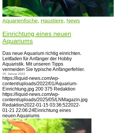
Aquarienfische
,
Haustiere
,
News
Einrichtung eines neuen
Aquariums
Das neue Aquarium richtig einrichten.
Leitfaden für Anfänger der Hobby
Aquaristik. Mit unseren Tipps
vermeiden Sie typische Anfängerfehler.
15. Januar 2022
https://liquid-news.com/wp-
content/uploads/2022/01/Aquarium-
Einrichtung.jpg
200
375
Redaktion
https://liquid-news.com/wp-
content/uploads/2025/05/LNMagazin.jpg
Redaktion
2022-01-15 03:36:52
2022-
01-21 22:06:24
Einrichtung eines
neuen Aquariums