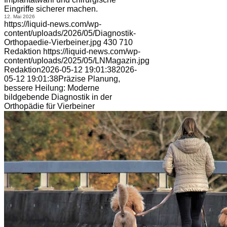
Eingriffe sicherer machen.
12. Mai 2026
https://liquid-news.com/wp-
content/uploads/2026/05/Diagnostik-
Orthopaedie-Vierbeiner.jpg
430
710
Redaktion
https://liquid-news.com/wp-
content/uploads/2025/05/LNMagazin.jpg
Redaktion
2026-05-12 19:01:38
2026-
05-12 19:01:38
Präzise Planung,
bessere Heilung: Moderne
bildgebende Diagnostik in der
Orthopädie für Vierbeiner