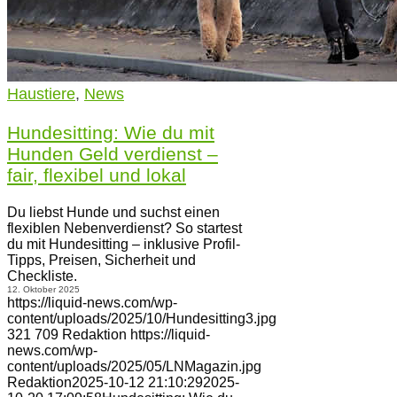
Haustiere
,
News
Hundesitting: Wie du mit
Hunden Geld verdienst –
fair, flexibel und lokal
Du liebst Hunde und suchst einen
flexiblen Nebenverdienst? So startest
du mit Hundesitting – inklusive Profil-
Tipps, Preisen, Sicherheit und
Checkliste.
12. Oktober 2025
https://liquid-news.com/wp-
content/uploads/2025/10/Hundesitting3.jpg
321
709
Redaktion
https://liquid-
news.com/wp-
content/uploads/2025/05/LNMagazin.jpg
Redaktion
2025-10-12 21:10:29
2025-