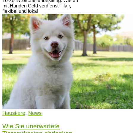
10-20 17:09:58
Hundesitting: Wie du
mit Hunden Geld verdienst – fair,
flexibel und lokal
Haustiere
,
News
Wie Sie unerwartete