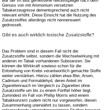
war der im Blut gemessene Nikotinspiegel nach dem
Genuss von mit Ammonium versetzten
Tabakerzeugnisse dementsprechend auch nicht
relevant erhöht. Diese Einsicht hat die Nutzung des
Zusatzstoffes allerdings nicht nennenswert
gedrosselt.
Gibt es auch wirklich toxische Zusatzstoffe?
Das Problem sind in diesem Fall nicht die
Zusatzstoffe selbst, sondern die Wechselwirkung mit
anderen im Tabak vorhandenen Substanzen. Sie
können die Wirkkraft sowieso schon für die
Entstehung von Krebs verantwortlich gemachte Stoffe
weiter verstärken. Hierzu zählen etwa Blei, Arsen,
Cadmium und Formaldehyd, deren Anteil im
Zigarettenrauch im Vergleich zu Zigaretten ohne
Zusatzstoffe um bis zu einem Fünftel höher liegt.
Zumindest im Fall von Phillip Morris wird einem
Tabakkonzern zudem nicht nur vorgeworfen, diesen
Zusammenhang unerwähnt zu lassen, sondern