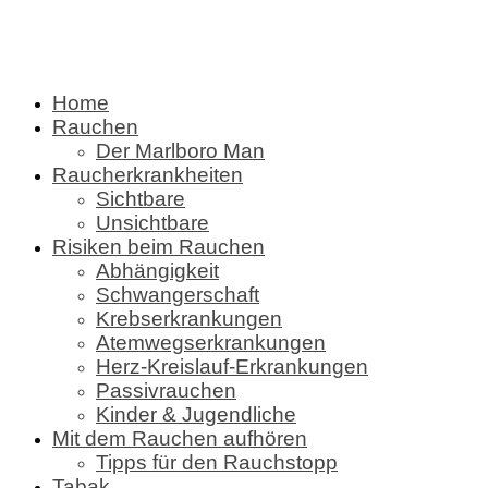
Home
Rauchen
Der Marlboro Man
Raucherkrankheiten
Sichtbare
Unsichtbare
Risiken beim Rauchen
Abhängigkeit
Schwangerschaft
Krebserkrankungen
Atemwegserkrankungen
Herz-Kreislauf-Erkrankungen
Passivrauchen
Kinder & Jugendliche
Mit dem Rauchen aufhören
Tipps für den Rauchstopp
Tabak