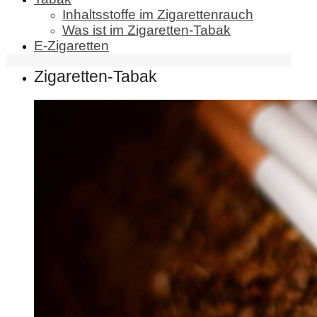
Inhaltsstoffe im Zigarettenrauch
Was ist im Zigaretten-Tabak
E-Zigaretten
Zigaretten-Tabak