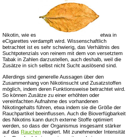
Nikotin, wie es
etwa in
eCigarettes verdampft wird. Wissenschaftlich
betrachtet ist es sehr schwierig, das Verhältnis des
Suchtpotenzials von reinem mit dem von versetztem
Tabak in Zahlen darzustellen, auch deshalb, weil die
Zusätze in sich selbst nicht Sucht auslösend sind.
Allerdings sind generelle Aussagen über den
Zusammenhang von Nikotinsucht und Zusatzstoffen
möglich, indem deren Funktionsweise betrachtet wird.
So können Zusätze zu einer erhöhten oder
vereinfachten Aufnahme des vorhandenen
Nikotingehalts führen, etwa indem sie die Größe der
Rauchpartikel beeinflussen. Auch die Bioverfügbarkeit
des Nikotins kann durch externe Stoffe optimiert
werden, so dass der Organismus insgesamt stärker
auf das
Rauchen
reagiert. Mit zunehmender Intensität