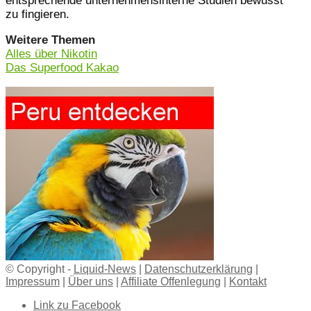
entsprechende unternehmensinterne Studien bewusst
zu fingieren.
Weitere Themen
Alles über Nikotin
Das Superfood Kakao
© Copyright -
Liquid-News
|
Datenschutzerklärung
|
Impressum
|
Über uns
|
Affiliate Offenlegung
|
Kontakt
Link zu Facebook