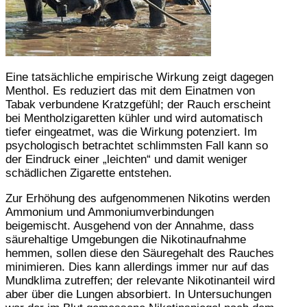
Eine tatsächliche empirische Wirkung zeigt dagegen
Menthol. Es reduziert das mit dem Einatmen von
Tabak verbundene Kratzgefühl; der Rauch erscheint
bei Mentholzigaretten kühler und wird automatisch
tiefer eingeatmet, was die Wirkung potenziert. Im
psychologisch betrachtet schlimmsten Fall kann so
der Eindruck einer „leichten“ und damit weniger
schädlichen Zigarette entstehen.
Zur Erhöhung des aufgenommenen Nikotins werden
Ammonium und Ammoniumverbindungen
beigemischt. Ausgehend von der Annahme, dass
säurehaltige Umgebungen die Nikotinaufnahme
hemmen, sollen diese den Säuregehalt des Rauches
minimieren. Dies kann allerdings immer nur auf das
Mundklima zutreffen; der relevante Nikotinanteil wird
aber über die Lungen absorbiert. In Untersuchungen