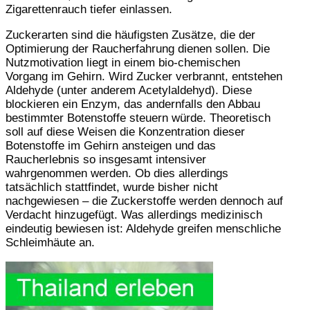
Zigarettenrauch tiefer einlassen.
Zuckerarten sind die häufigsten Zusätze, die der
Optimierung der Raucherfahrung dienen sollen. Die
Nutzmotivation liegt in einem bio-chemischen
Vorgang im Gehirn. Wird Zucker verbrannt, entstehen
Aldehyde (unter anderem Acetylaldehyd). Diese
blockieren ein Enzym, das andernfalls den Abbau
bestimmter Botenstoffe steuern würde. Theoretisch
soll auf diese Weisen die Konzentration dieser
Botenstoffe im Gehirn ansteigen und das
Raucherlebnis so insgesamt intensiver
wahrgenommen werden. Ob dies allerdings
tatsächlich stattfindet, wurde bisher nicht
nachgewiesen – die Zuckerstoffe werden dennoch auf
Verdacht hinzugefügt. Was allerdings medizinisch
eindeutig bewiesen ist: Aldehyde greifen menschliche
Schleimhäute an.