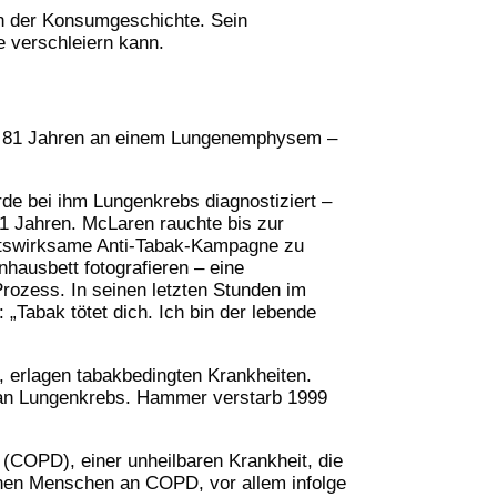
en der Konsumgeschichte. Sein
e verschleiern kann.
von 81 Jahren an einem Lungenemphysem –
de bei ihm Lungenkrebs diagnostiziert –
51 Jahren. McLaren rauchte bis zur
keitswirksame Anti-Tabak-Kampagne zu
hausbett fotografieren – eine
Prozess. In seinen letzten Stunden im
 „Tabak tötet dich. Ich bin der lebende
 erlagen tabakbedingten Krankheiten.
n an Lungenkrebs. Hammer verstarb 1999
 (COPD), einer unheilbaren Krankheit, die
ionen Menschen an COPD, vor allem infolge