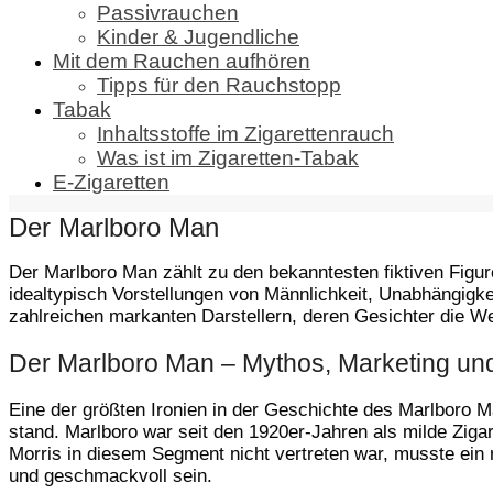
Passivrauchen
Kinder & Jugendliche
Mit dem Rauchen aufhören
Tipps für den Rauchstopp
Tabak
Inhaltsstoffe im Zigarettenrauch
Was ist im Zigaretten-Tabak
E-Zigaretten
Der Marlboro Man
Der Marlboro Man zählt zu den bekanntesten fiktiven Figur
idealtypisch Vorstellungen von Männlichkeit, Unabhängigk
zahlreichen markanten Darstellern, deren Gesichter die W
Der Marlboro Man – Mythos, Marketing und 
Eine der größten Ironien in der Geschichte des Marlboro 
stand. Marlboro war seit den 1920er-Jahren als milde Zigare
Morris in diesem Segment nicht vertreten war, musste ein r
und geschmackvoll sein.