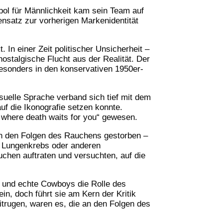
ol für Männlichkeit kam sein Team auf
ensatz zur vorherigen Markenidentität
In einer Zeit politischer Unsicherheit –
stalgische Flucht aus der Realität. Der
esonders in den konservativen 1950er-
uelle Sprache verband sich tief mit dem
f die Ikonografie setzen konnte.
o where death waits for you“ gewesen.
an den Folgen des Rauchens gestorben –
n Lungenkrebs oder anderen
uchen auftraten und versuchten, auf die
er und echte Cowboys die Rolle des
n, doch führt sie am Kern der Kritik
itrugen, waren es, die an den Folgen des