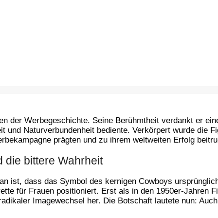
en der Werbegeschichte. Seine Berühmtheit verdankt er einer
eit und Naturverbundenheit bediente. Verkörpert wurde die 
erbekampagne prägten und zu ihrem weltweiten Erfolg beitru
die bittere Wahrheit
Man ist, dass das Symbol des kernigen Cowboys ursprünglic
tte für Frauen positioniert. Erst als in den 1950er-Jahren Fi
adikaler Imagewechsel her. Die Botschaft lautete nun: Auch 