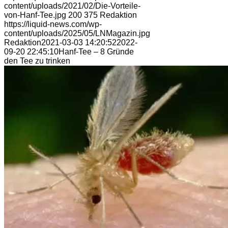
content/uploads/2021/02/Die-Vorteile-
von-Hanf-Tee.jpg
200
375
Redaktion
https://liquid-news.com/wp-
content/uploads/2025/05/LNMagazin.jpg
Redaktion
2021-03-03 14:20:52
2022-
09-20 22:45:10
Hanf-Tee – 8 Gründe
den Tee zu trinken