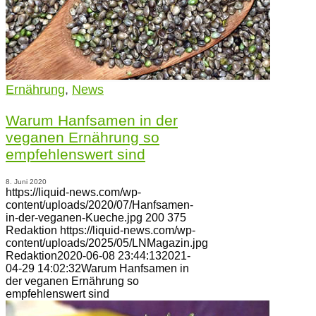
Ernährung
,
News
Warum Hanfsamen in der
veganen Ernährung so
empfehlenswert sind
8. Juni 2020
https://liquid-news.com/wp-
content/uploads/2020/07/Hanfsamen-
in-der-veganen-Kueche.jpg
200
375
Redaktion
https://liquid-news.com/wp-
content/uploads/2025/05/LNMagazin.jpg
Redaktion
2020-06-08 23:44:13
2021-
04-29 14:02:32
Warum Hanfsamen in
der veganen Ernährung so
empfehlenswert sind