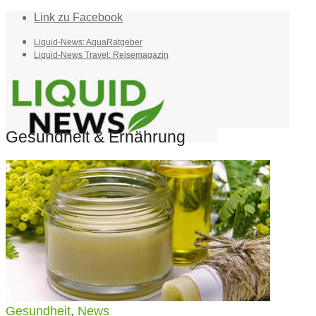
Link zu Facebook
Liquid-News: AquaRatgeber
Liquid-News Travel: Reisemagazin
Gesundheit & Ernährung
Home
Suche
Menü
Menü
Gesundheit
,
News