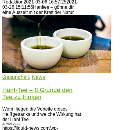
Redaktion
2021-03-06 16:57:25
2021-
03-26 15:11:56
Hanftee – gönne dir
eine Auszeit mit der Kraft der Natur
Gesundheit
,
News
Hanf-Tee – 8 Gründe den
Tee zu trinken
Worin liegen die Vorteile dieses
Heißgetränks und welche Wirkung hat
der Hanf Tee
3. März 2021
https://liquid-news.com/wp-