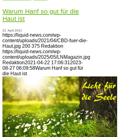
Warum Hanf so gut für die
Haut ist
22. April 2021
https://liquid-news.com/wp-
content/uploads/2021/04/CBD-fuer-die-
Haut.jpg
200
375
Redaktion
https://liquid-news.com/wp-
content/uploads/2025/05/LNMagazin.jpg
Redaktion
2021-04-22 17:06:31
2023-
08-27 06:09:58
Warum Hanf so gut für
die Haut ist