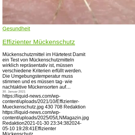
Gesundheit
Effizienter Mückenschutz
Mückenschutzmittel im Härtetest Damit
ein Test von Mückenschutzmitteln
wirklich repräsentativ ist, müssen
verschiedene Kriterien erfüllt werden.
Die Umgebungstemperatur muss
stimmen und es müssen tag- wie
nachtaktive Mückensorten auf…
30. Januar 2021
https://liquid-news.com/wp-
content/uploads/2021/10/Effizienter-
Mueckenschutz.jpg
430
708
Redaktion
https://liquid-news.com/wp-
content/uploads/2025/05/LNMagazin.jpg
Redaktion
2021-01-30 23:34:38
2024-
05-10 19:28:41
Effizienter
Mückenschutz