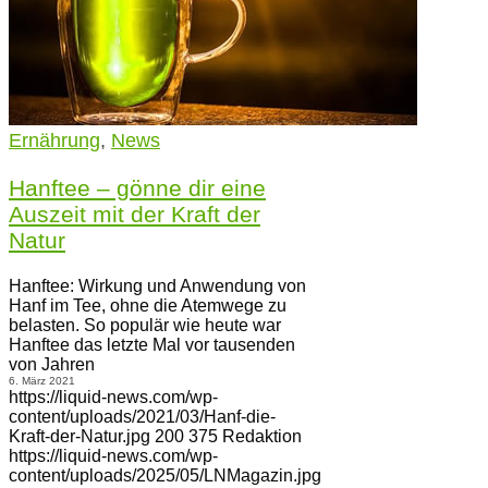
Ernährung
,
News
Hanftee – gönne dir eine
Auszeit mit der Kraft der
Natur
Hanftee: Wirkung und Anwendung von
Hanf im Tee, ohne die Atemwege zu
belasten. So populär wie heute war
Hanftee das letzte Mal vor tausenden
von Jahren
6. März 2021
https://liquid-news.com/wp-
content/uploads/2021/03/Hanf-die-
Kraft-der-Natur.jpg
200
375
Redaktion
https://liquid-news.com/wp-
content/uploads/2025/05/LNMagazin.jpg