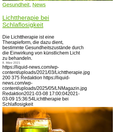
Gesundheit
,
News
Lichttherapie bei
Schlaflosigkeit
Die Lichttherapie ist eine
Therapieform, die dazu dient,
bestimmte Gesundheitszustände durch
die Einwirkung von künstlichem Licht
zu behandeln.
8. März 2021
https://liquid-news.com/wp-
content/uploads/2021/03/Lichttherapie.jpg
200
375
Redaktion
https://liquid-
news.com/wp-
content/uploads/2025/05/LNMagazin.jpg
Redaktion
2021-03-08 17:00:04
2021-
03-09 15:36:54
Lichttherapie bei
Schlaflosigkeit