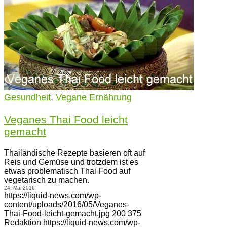
Gesundheit
,
Vegane Ernährung
Veganes Thai Food leicht
gemacht
Thailändische Rezepte basieren oft auf
Reis und Gemüse und trotzdem ist es
etwas problematisch Thai Food auf
vegetarisch zu machen.
24. Mai 2016
https://liquid-news.com/wp-
content/uploads/2016/05/Veganes-
Thai-Food-leicht-gemacht.jpg
200
375
Redaktion
https://liquid-news.com/wp-