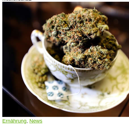
Ernährung
,
News