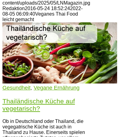
content/uploads/2025/05/LNMagazin.jpg
Redaktion
2016-05-24 18:52:24
2022-
08-05 06:09:40
Veganes Thai Food
leicht gemacht
Gesundheit
,
Vegane Ernährung
Thailändische Küche auf
vegetarisch?
Ob in Deutschland oder Thailand, die
vegegatrische Küche ist auch in
Thailand zu Hause. Einerseits spielen