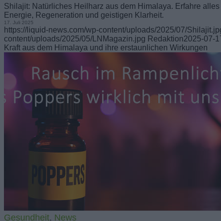
Shilajit: Natürliches Heilharz aus dem Himalaya. Erfahre alle
Energie, Regeneration und geistigen Klarheit.
17. Juli 2025
https://liquid-news.com/wp-content/uploads/2025/07/Shilajit.jp
content/uploads/2025/05/LNMagazin.jpg
Redaktion
2025-07-1
Kraft aus dem Himalaya und ihre erstaunlichen Wirkungen
Gesundheit
,
News