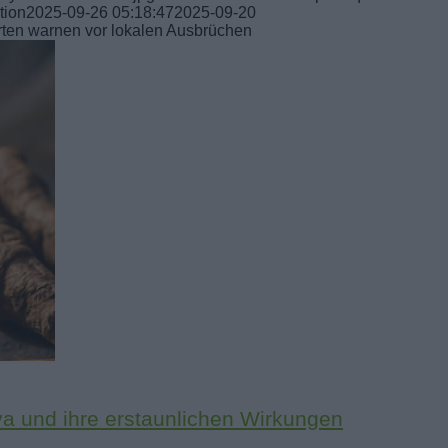
tion
2025-09-26 05:18:47
2025-09-20
rten warnen vor lokalen Ausbrüchen
aya und ihre erstaunlichen Wirkungen