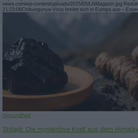
news.com/wp-content/uploads/2025/05/LNMagazin.jpg
Redak
21:23:06
Chikungunya-Virus breitet sich in Europa aus – Expe
Gesundheit
Shilajit: Die mysteriöse Kraft aus dem Himal