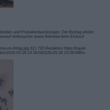
Tabletten und Produktentwicklungen. Der Beitrag erklärt,
d worauf Verbraucher sowie Betriebe beim Einkauf
ina-im-Alltag.jpg
321
720
Redaktion
https://liquid-
tion
2026-05-28 23:39:58
2026-05-28 23:39:58
Bio