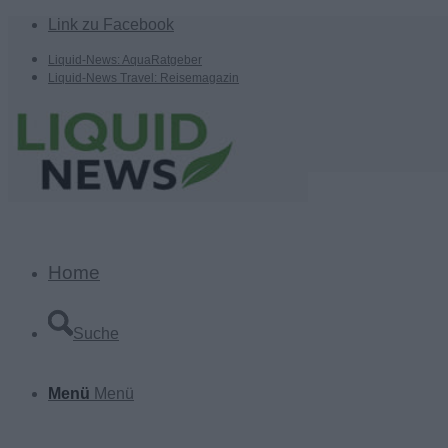
Link zu Facebook
Liquid-News: AquaRatgeber
Liquid-News Travel: Reisemagazin
Home
Suche
Menü
Menü