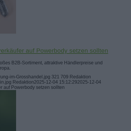
rkäufer auf Powerbody setzen sollten
roßes B2B-Sortiment, attraktive Händlerpreise und
ropa.
hrung-im-Grosshandel.jpg
321
709
Redaktion
in.jpg
Redaktion
2025-12-04 15:12:29
2025-12-04
 auf Powerbody setzen sollten