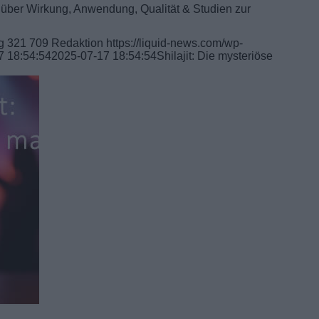
s über Wirkung, Anwendung, Qualität & Studien zur
g
321
709
Redaktion
https://liquid-news.com/wp-
7 18:54:54
2025-07-17 18:54:54
Shilajit: Die mysteriöse