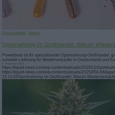
Gesundheit
,
News
Sportnahrung im Großhandel: Warum Wiederve
Powerbody ist Ihr spezialisierter Sportnahrung-Großhandel: g
schnelle Lieferung für Wiederverkäufer in Deutschland und Eu
4. Dezember 2025
https://liquid-news.com/wp-content/uploads/2025/12/Sportna
https://liquid-news.com/wp-content/uploads/2025/05/LNMagaz
15:15:25
Sportnahrung im Großhandel: Warum Wiederverkäufer