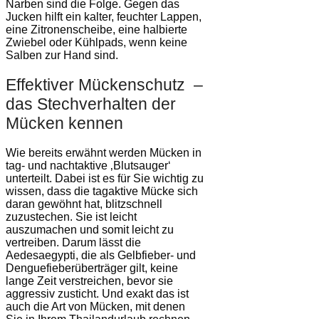
Narben sind die Folge. Gegen das
Jucken hilft ein kalter, feuchter Lappen,
eine Zitronenscheibe, eine halbierte
Zwiebel oder Kühlpads, wenn keine
Salben zur Hand sind.
Effektiver Mückenschutz –
das Stechverhalten der
Mücken kennen
Wie bereits erwähnt werden Mücken in
tag- und nachtaktive ‚Blutsauger‘
unterteilt. Dabei ist es für Sie wichtig zu
wissen, dass die tagaktive Mücke sich
daran gewöhnt hat, blitzschnell
zuzustechen. Sie ist leicht
auszumachen und somit leicht zu
vertreiben. Darum lässt die
Aedesaegypti, die als Gelbfieber- und
Denguefieberüberträger gilt, keine
lange Zeit verstreichen, bevor sie
aggressiv zusticht. Und exakt das ist
auch die Art von Mücken, mit denen