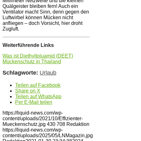
Millimeter Netzweite und die kleinen
Quälgeister bleiben fern! Auch ein
Ventilator macht Sinn, denn gegen den
Luftwirbel können Mücken nicht
anfliegen – doch Vorsicht, hier droht
Zugluft.
Weiterführende Links
Was ist Diethyltoluamid (DEET)
Mückenschutz in Thailand
Schlagworte:
Urlaub
Teilen auf Facebook
Share on X
Teilen auf WhatsApp
Per E-Mail teilen
https://liquid-news.com/wp-
content/uploads/2021/10/Effizienter-
Mueckenschutz.jpg
430
708
Redaktion
https://liquid-news.com/wp-
content/uploads/2025/05/LNMagazin.jpg