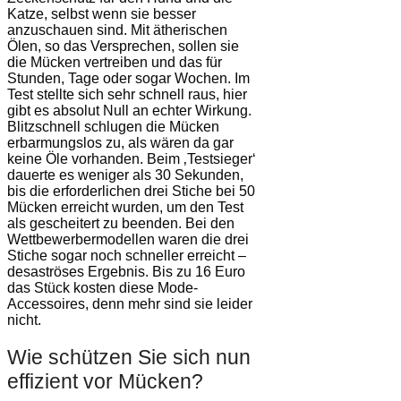
Katze, selbst wenn sie besser
anzuschauen sind. Mit ätherischen
Ölen, so das Versprechen, sollen sie
die Mücken vertreiben und das für
Stunden, Tage oder sogar Wochen. Im
Test stellte sich sehr schnell raus, hier
gibt es absolut Null an echter Wirkung.
Blitzschnell schlugen die Mücken
erbarmungslos zu, als wären da gar
keine Öle vorhanden. Beim ‚Testsieger‘
dauerte es weniger als 30 Sekunden,
bis die erforderlichen drei Stiche bei 50
Mücken erreicht wurden, um den Test
als gescheitert zu beenden. Bei den
Wettbewerbermodellen waren die drei
Stiche sogar noch schneller erreicht –
desaströses Ergebnis. Bis zu 16 Euro
das Stück kosten diese Mode-
Accessoires, denn mehr sind sie leider
nicht.
Wie schützen Sie sich nun
effizient vor Mücken?