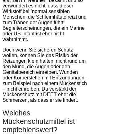
als ‚hart im Nehmen‘ bekannt und so
verwundert es nicht, dass dieser
Wirkstoff bei ’normal sensiblen
Menschen‘ die Schleimhäute reizt und
zum Tränen der Augen führt.
Begleiterscheinungen, die ein Marine
oder US-Infantrist eher nicht
wahrnimmt.
Doch wenn Sie sicheren Schutz
wollen, können Sie das Risiko der
Reizungen klein halten: nicht rund um
den Mund, die Augen oder den
Genitalbereich einreiben. Wunden
oder Körperstellen mit Entzündungen –
zum Beispiel nach einem Mückenstich
– nicht einreiben. Da verstärkt der
Mückenschutz mit DEET eher die
Schmerzen, als dass er sie lindert.
Welches
Mückenschutzmittel ist
empfehlenswert?