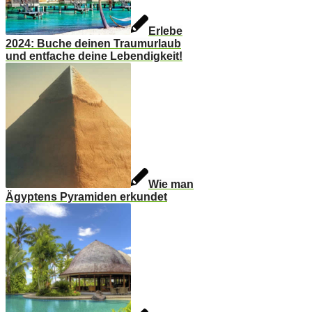
Erlebe
2024: Buche deinen Traumurlaub
und entfache deine Lebendigkeit!
Wie man
Ägyptens Pyramiden erkundet