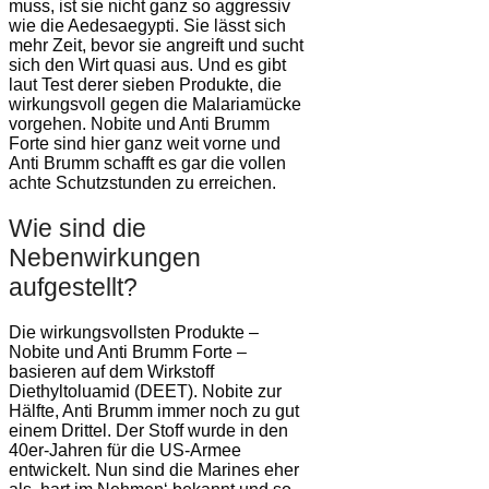
muss, ist sie nicht ganz so aggressiv
wie die Aedesaegypti. Sie lässt sich
mehr Zeit, bevor sie angreift und sucht
sich den Wirt quasi aus. Und es gibt
laut Test derer sieben Produkte, die
wirkungsvoll gegen die Malariamücke
vorgehen. Nobite und Anti Brumm
Forte sind hier ganz weit vorne und
Anti Brumm schafft es gar die vollen
achte Schutzstunden zu erreichen.
Wie sind die
Nebenwirkungen
aufgestellt?
Die wirkungsvollsten Produkte –
Nobite und Anti Brumm Forte –
basieren auf dem Wirkstoff
Diethyltoluamid (DEET). Nobite zur
Hälfte, Anti Brumm immer noch zu gut
einem Drittel. Der Stoff wurde in den
40er-Jahren für die US-Armee
entwickelt. Nun sind die Marines eher