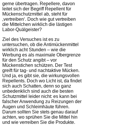
gerne übertragen. Repellere, davon
leitet sich der Begriff Repellent für
Mückenschutzmittel ab, steht für
‚vertreiben‘. Doch wie gut vertreiben
die Mittelchen wirklich die lästigen
Labor-Quälgeister?
Ziel des Versuches ist es zu
untersuchen, ob die Antimückenmittel
wirklich acht Stunden – wie die
Werbung es als maximale Obergrenze
für den Schutz angibt – vor
Mückenstichen schützen. Der Test
greift für tag- und nachtaktive Mücken.
Und ja, es gibt sie, die wirkungsvollen
Repellents. Doch wo Licht ist, da findet
sich auch Schatten, denn so ganz
unbedenklich sind auch die besten
Schutzmittel leider nicht: es kann bei
falscher Anwendung zu Reizungen der
Augen und Schleimhäute führen.
Darum sollten Sie stets genau darauf
achten, wo sprühen Sie die Mittel hin
und wie verreiben Sie die Produkte.