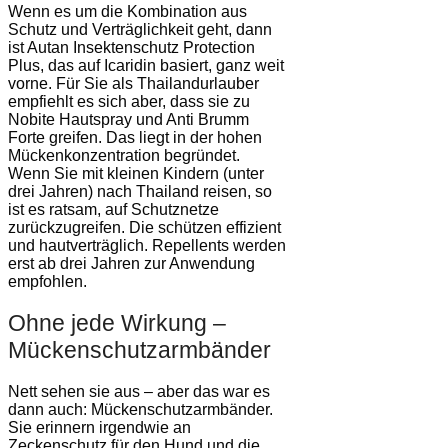
Wenn es um die Kombination aus
Schutz und Verträglichkeit geht, dann
ist Autan Insektenschutz Protection
Plus, das auf Icaridin basiert, ganz weit
vorne. Für Sie als Thailandurlauber
empfiehlt es sich aber, dass sie zu
Nobite Hautspray und Anti Brumm
Forte greifen. Das liegt in der hohen
Mückenkonzentration begründet.
Wenn Sie mit kleinen Kindern (unter
drei Jahren) nach Thailand reisen, so
ist es ratsam, auf Schutznetze
zurückzugreifen. Die schützen effizient
und hautverträglich. Repellents werden
erst ab drei Jahren zur Anwendung
empfohlen.
Ohne jede Wirkung –
Mückenschutzarmbänder
Nett sehen sie aus – aber das war es
dann auch: Mückenschutzarmbänder.
Sie erinnern irgendwie an
Zeckenschutz für den Hund und die