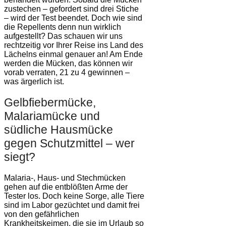
zustechen – gefordert sind drei Stiche
– wird der Test beendet. Doch wie sind
die Repellents denn nun wirklich
aufgestellt? Das schauen wir uns
rechtzeitig vor Ihrer Reise ins Land des
Lächelns einmal genauer an! Am Ende
werden die Mücken, das können wir
vorab verraten, 21 zu 4 gewinnen –
was ärgerlich ist.
Gelbfiebermücke,
Malariamücke und
südliche Hausmücke
gegen Schutzmittel – wer
siegt?
Malaria-, Haus- und Stechmücken
gehen auf die entblößten Arme der
Tester los. Doch keine Sorge, alle Tiere
sind im Labor gezüchtet und damit frei
von den gefährlichen
Krankheitskeimen, die sie im Urlaub so