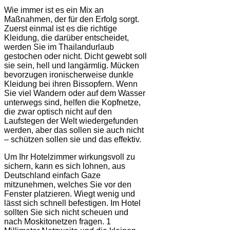
Wie immer ist es ein Mix an
Maßnahmen, der für den Erfolg sorgt.
Zuerst einmal ist es die richtige
Kleidung, die darüber entscheidet,
werden Sie im Thailandurlaub
gestochen oder nicht. Dicht gewebt soll
sie sein, hell und langärmlig. Mücken
bevorzugen ironischerweise dunkle
Kleidung bei ihren Bissopfern. Wenn
Sie viel Wandern oder auf dem Wasser
unterwegs sind, helfen die Kopfnetze,
die zwar optisch nicht auf den
Laufstegen der Welt wiedergefunden
werden, aber das sollen sie auch nicht
– schützen sollen sie und das effektiv.
Um Ihr Hotelzimmer wirkungsvoll zu
sichern, kann es sich lohnen, aus
Deutschland einfach Gaze
mitzunehmen, welches Sie vor den
Fenster platzieren. Wiegt wenig und
lässt sich schnell befestigen. Im Hotel
sollten Sie sich nicht scheuen und
nach Moskitonetzen fragen. 1