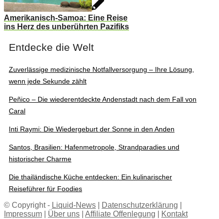
Amerikanisch-Samoa: Eine Reise
ins Herz des unberührten Pazifiks
Entdecke die Welt
Zuverlässige medizinische Notfallversorgung – Ihre Lösung,
wenn jede Sekunde zählt
Peñico – Die wiederentdeckte Andenstadt nach dem Fall von
Caral
Inti Raymi: Die Wiedergeburt der Sonne in den Anden
Santos, Brasilien: Hafenmetropole, Strandparadies und
historischer Charme
Die thailändische Küche entdecken: Ein kulinarischer
Reiseführer für Foodies
© Copyright -
Liquid-News
|
Datenschutzerklärung
|
Impressum
|
Über uns
|
Affiliate Offenlegung
|
Kontakt