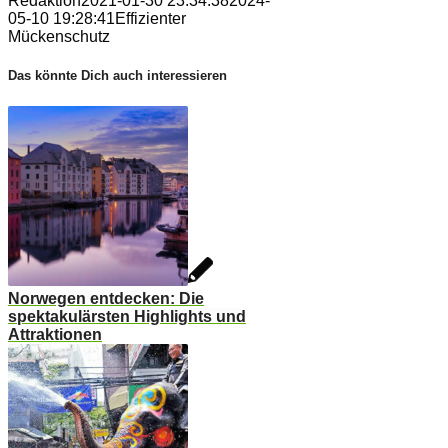
Redaktion
2021-01-30 23:34:38
2024-
05-10 19:28:41
Effizienter
Mückenschutz
Das könnte Dich auch interessieren
Norwegen entdecken: Die
spektakulärsten Highlights und
Attraktionen