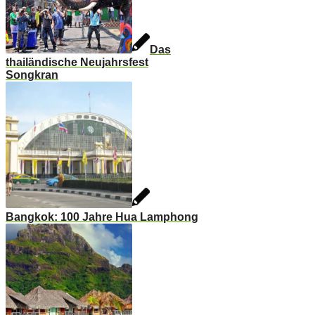
Das
thailändische Neujahrsfest
Songkran
Bangkok: 100 Jahre Hua Lamphong