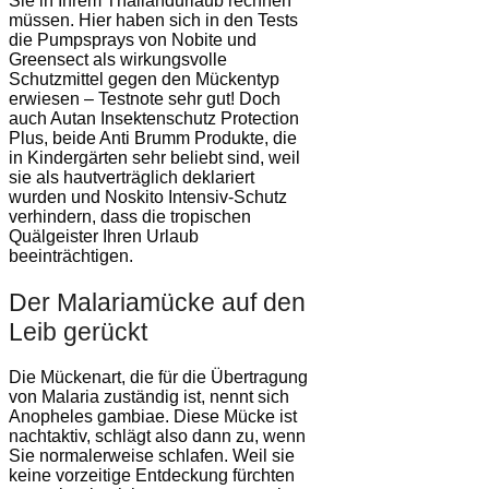
Sie in Ihrem Thailandurlaub rechnen
müssen. Hier haben sich in den Tests
die Pumpsprays von Nobite und
Greensect als wirkungsvolle
Schutzmittel gegen den Mückentyp
erwiesen – Testnote sehr gut! Doch
auch Autan Insektenschutz Protection
Plus, beide Anti Brumm Produkte, die
in Kindergärten sehr beliebt sind, weil
sie als hautverträglich deklariert
wurden und Noskito Intensiv-Schutz
verhindern, dass die tropischen
Quälgeister Ihren Urlaub
beeinträchtigen.
Der Malariamücke auf den
Leib gerückt
Die Mückenart, die für die Übertragung
von Malaria zuständig ist, nennt sich
Anopheles gambiae. Diese Mücke ist
nachtaktiv, schlägt also dann zu, wenn
Sie normalerweise schlafen. Weil sie
keine vorzeitige Entdeckung fürchten