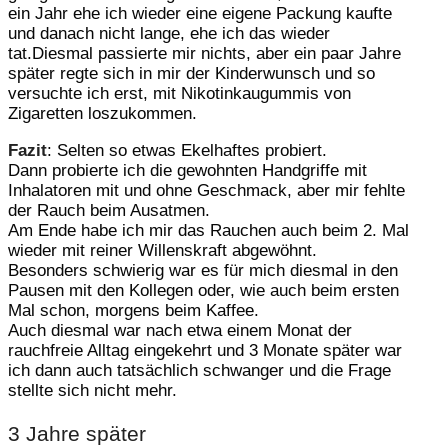
ein Jahr ehe ich wieder eine eigene Packung kaufte
und danach nicht lange, ehe ich das wieder
tat.Diesmal passierte mir nichts, aber ein paar Jahre
später regte sich in mir der Kinderwunsch und so
versuchte ich erst, mit Nikotinkaugummis von
Zigaretten loszukommen.
Fazit
: Selten so etwas Ekelhaftes probiert.
Dann probierte ich die gewohnten Handgriffe mit
Inhalatoren mit und ohne Geschmack, aber mir fehlte
der Rauch beim Ausatmen.
Am Ende habe ich mir das Rauchen auch beim 2. Mal
wieder mit reiner Willenskraft abgewöhnt.
Besonders schwierig war es für mich diesmal in den
Pausen mit den Kollegen oder, wie auch beim ersten
Mal schon, morgens beim Kaffee.
Auch diesmal war nach etwa einem Monat der
rauchfreie Alltag eingekehrt und 3 Monate später war
ich dann auch tatsächlich schwanger und die Frage
stellte sich nicht mehr.
3 Jahre später