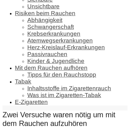
Unsichtbare
Risiken beim Rauchen
Abhängigkeit
Schwangerschaft
Krebserkrankungen
Atemwegserkrankungen
Herz-Kreislauf-Erkrankungen
Passivrauchen
Kinder & Jugendliche
Mit dem Rauchen aufhören
Tipps für den Rauchstopp
Tabak
Inhaltsstoffe im Zigarettenrauch
Was ist im Zigaretten-Tabak
E-Zigaretten
Zwei Versuche waren nötig um mit
dem Rauchen aufzuhören