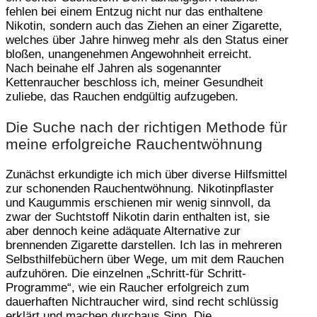
fehlen bei einem Entzug nicht nur das enthaltene
Nikotin, sondern auch das Ziehen an einer Zigarette,
welches über Jahre hinweg mehr als den Status einer
bloßen, unangenehmen Angewohnheit erreicht.
Nach beinahe elf Jahren als sogenannter
Kettenraucher beschloss ich, meiner Gesundheit
zuliebe, das Rauchen endgültig aufzugeben.
Die Suche nach der richtigen Methode für
meine erfolgreiche Rauchentwöhnung
Zunächst erkundigte ich mich über diverse Hilfsmittel
zur schonenden Rauchentwöhnung. Nikotinpflaster
und Kaugummis erschienen mir wenig sinnvoll, da
zwar der Suchtstoff Nikotin darin enthalten ist, sie
aber dennoch keine adäquate Alternative zur
brennenden Zigarette darstellen. Ich las in mehreren
Selbsthilfebüchern über Wege, um mit dem Rauchen
aufzuhören. Die einzelnen „Schritt-für Schritt-
Programme“, wie ein Raucher erfolgreich zum
dauerhaften Nichtraucher wird, sind recht schlüssig
erklärt und machen durchaus Sinn. Die