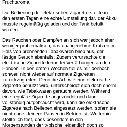
Fruchtaroma.
Die Bedienung der elektrischen Zigarette stellte in
den ersten Tagen eine echte Umstellung dar, der Akku
musste regelmäßig geladen und der Tank befüllt
werden.
Das Rauchen oder Dampfen an sich war jedoch eher
weniger problematisch, das unangenehme Kratzen im
Hals von brennenden Tabakwaren blieb aus, der
lästige Geruch ebenfalls. Zudem verursachte die
elektrische Zigarette keinerlei Verfärbungen an den
Händen. In den ersten Wochen fiel es mir dennoch
schwer, nicht wieder auf normale Zigaretten
zurückzugreifen. Denn die Art, wie eine elektrische
Zigarette benutzt wird, unterscheidet sich doch enorm
davon, wie Tabakwaren geraucht werden. Während
eine reguläre Zigarette angezündet und dann
vollständig aufgebraucht wird, kann die elektrische
Zigarette nach Belieben eingesetzt werden, sofern sie
nicht ohne kleinere Pausen in Betrieb ist. Weiterhin
stellte ich fest, dass besonders in den
Morgenstunden der typische, eigentlich doch so