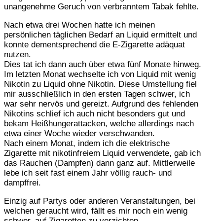
unangenehme Geruch von verbranntem Tabak fehlte.
Nach etwa drei Wochen hatte ich meinen
persönlichen täglichen Bedarf an Liquid ermittelt und
konnte dementsprechend die E-Zigarette adäquat
nutzen.
Dies tat ich dann auch über etwa fünf Monate hinweg.
Im letzten Monat wechselte ich von Liquid mit wenig
Nikotin zu Liquid ohne Nikotin. Diese Umstellung fiel
mir ausschließlich in den ersten Tagen schwer, ich
war sehr nervös und gereizt. Aufgrund des fehlenden
Nikotins schlief ich auch nicht besonders gut und
bekam Heißhungerattacken, welche allerdings nach
etwa einer Woche wieder verschwanden.
Nach einem Monat, indem ich die elektrische
Zigarette mit nikotinfreiem Liquid verwendete, gab ich
das Rauchen (Dampfen) dann ganz auf. Mittlerweile
lebe ich seit fast einem Jahr völlig rauch- und
dampffrei.
Einzig auf Partys oder anderen Veranstaltungen, bei
welchen geraucht wird, fällt es mir noch ein wenig
schwer, auf Zigaretten zu verzichten.