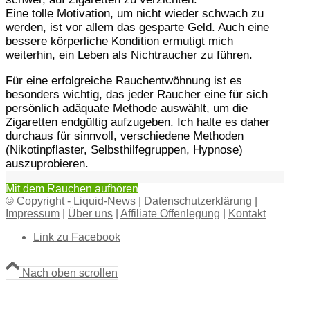
Eine tolle Motivation, um nicht wieder schwach zu
werden, ist vor allem das gesparte Geld. Auch eine
bessere körperliche Kondition ermutigt mich
weiterhin, ein Leben als Nichtraucher zu führen.
Für eine erfolgreiche Rauchentwöhnung ist es
besonders wichtig, das jeder Raucher eine für sich
persönlich adäquate Methode auswählt, um die
Zigaretten endgültig aufzugeben. Ich halte es daher
durchaus für sinnvoll, verschiedene Methoden
(Nikotinpflaster, Selbsthilfegruppen, Hypnose)
auszuprobieren.
Mit dem Rauchen aufhören
© Copyright -
Liquid-News
|
Datenschutzerklärung
|
Impressum
|
Über uns
|
Affiliate Offenlegung
|
Kontakt
Link zu Facebook
Nach oben scrollen