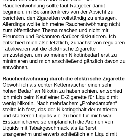
Rauchentwöhnung sollte laut Ratgeber damit
beginnen, im Bekanntenkreis von der Absicht zu
berichten, den Zigaretten vollständig zu entsagen.
Allerdings wollte ich meine Rauchentwöhnung nicht
zum öffentlichen Thema machen und nicht mit
Freunden und Bekannten darüber diskutieren. Ich
entschied mich also letztlich, zunächst von regulären
Tabakwaren auf die elektrische Zigarette
umzusteigen, um so meinen Nikotinbedarf erst zu
minimieren und mich anschließend gänzlich davon zu
entwöhnen.
Rauchentwöhnung durch die elektrische Zigarette
Obwohl ich als echter Kettenraucher einen sehr
hohen Bedarf an Nikotin zu haben schien, entschied
ich mich beim Kauf einer E-Zigarette für Liquid mit
wenig Nikotin. Nach mehrfachem „Probedampfen“
stellte ich fest, das der Nikotingehalt der mittleren
und stärkeren Liquids viel zu hoch für mich war.
Erstaunlicherweise empfand ich die Aromen von
Liquids mit Tabakgeschmack als äußerst
unangenehm und erwarb schließlich ein Liquid mit