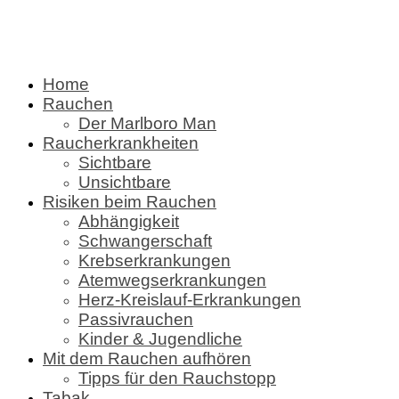
Home
Rauchen
Der Marlboro Man
Raucherkrankheiten
Sichtbare
Unsichtbare
Risiken beim Rauchen
Abhängigkeit
Schwangerschaft
Krebserkrankungen
Atemwegserkrankungen
Herz-Kreislauf-Erkrankungen
Passivrauchen
Kinder & Jugendliche
Mit dem Rauchen aufhören
Tipps für den Rauchstopp
Tabak