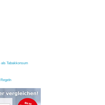
ch als Tabakkonsum
 Regeln