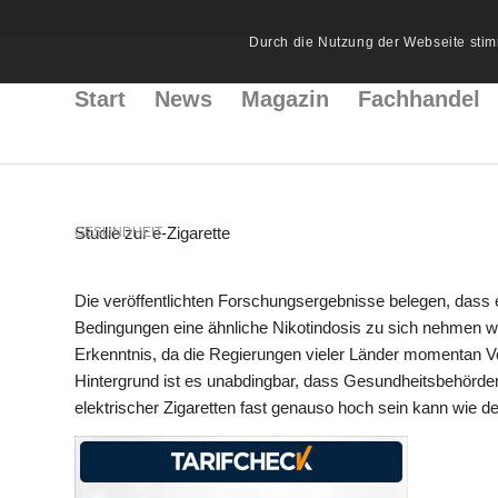
Durch die Nutzung der Webseite stim
Start
News
Magazin
Fachhandel
Studie zur e-Zigarette
GESUNDHEIT
Die veröffentlichten Forschungsergebnisse belegen, dass 
Bedingungen eine ähnliche Nikotindosis zu sich nehmen
Erkenntnis, da die Regierungen vieler Länder momentan Vo
Hintergrund ist es unabdingbar, dass Gesundheitsbehörde
elektrischer Zigaretten fast genauso hoch sein kann wie 