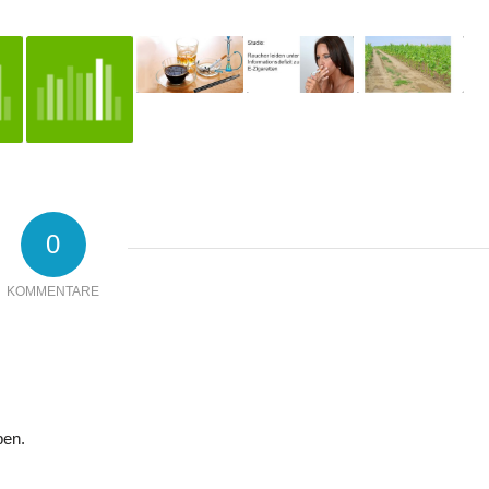
0
KOMMENTARE
ben.