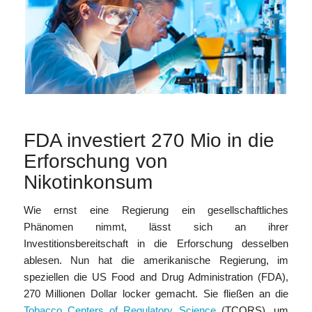
FDA investiert 270 Mio in die
Erforschung von
Nikotinkonsum
Wie ernst eine Regierung ein gesellschaftliches
Phänomen nimmt, lässt sich an ihrer
Investitionsbereitschaft in die Erforschung desselben
ablesen. Nun hat die amerikanische Regierung, im
speziellen die US Food and Drug Administration (FDA),
270 Millionen Dollar locker gemacht. Sie fließen an die
Tobacco Centers of Regulatory Science
(TCORS), um