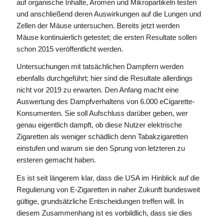
auf organische Inhalte, Aromen und Mikropartikeln testen
und anschließend deren Auswirkungen auf die Lungen und
Zellen der Mäuse untersuchen. Bereits jetzt werden
Mäuse kontinuierlich getestet; die ersten Resultate sollen
schon 2015 veröffentlicht werden.
Untersuchungen mit tatsächlichen Dampfern werden
ebenfalls durchgeführt; hier sind die Resultate allerdings
nicht vor 2019 zu erwarten. Den Anfang macht eine
Auswertung des Dampfverhaltens von 6.000 eCigarette-
Konsumenten. Sie soll Aufschluss darüber geben, wer
genau eigentlich dampft, ob diese Nutzer elektrische
Zigaretten als weniger schädlich denn Tabakzigaretten
einstufen und warum sie den Sprung von letzteren zu
ersteren gemacht haben.
Es ist seit längerem klar, dass die USA im Hinblick auf die
Regulierung von E-Zigaretten in naher Zukunft bundesweit
gültige, grundsätzliche Entscheidungen treffen will. In
diesem Zusammenhang ist es vorbildlich, dass sie dies