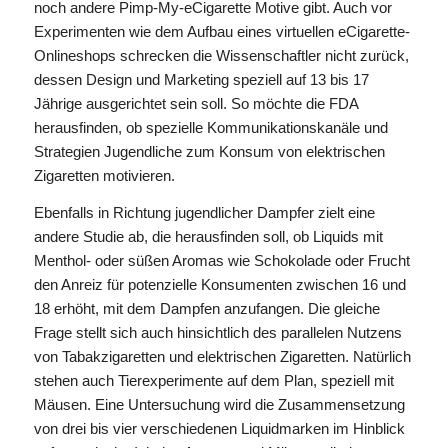
noch andere Pimp-My-eCigarette Motive gibt. Auch vor
Experimenten wie dem Aufbau eines virtuellen eCigarette-
Onlineshops schrecken die Wissenschaftler nicht zurück,
dessen Design und Marketing speziell auf 13 bis 17
Jährige ausgerichtet sein soll. So möchte die FDA
herausfinden, ob spezielle Kommunikationskanäle und
Strategien Jugendliche zum Konsum von elektrischen
Zigaretten motivieren.
Ebenfalls in Richtung jugendlicher Dampfer zielt eine
andere Studie ab, die herausfinden soll, ob Liquids mit
Menthol- oder süßen Aromas wie Schokolade oder Frucht
den Anreiz für potenzielle Konsumenten zwischen 16 und
18 erhöht, mit dem Dampfen anzufangen. Die gleiche
Frage stellt sich auch hinsichtlich des parallelen Nutzens
von Tabakzigaretten und elektrischen Zigaretten. Natürlich
stehen auch Tierexperimente auf dem Plan, speziell mit
Mäusen. Eine Untersuchung wird die Zusammensetzung
von drei bis vier verschiedenen Liquidmarken im Hinblick