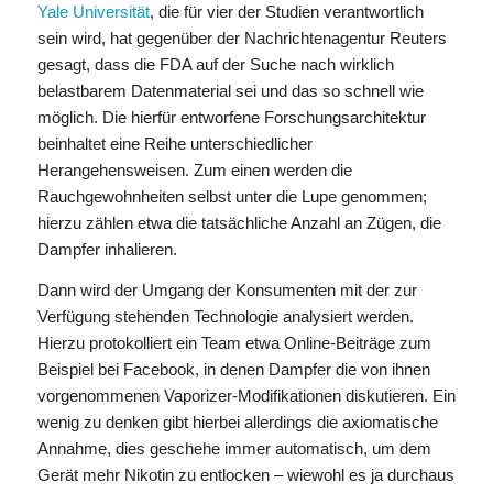
Yale Universität
, die für vier der Studien verantwortlich
sein wird, hat gegenüber der Nachrichtenagentur Reuters
gesagt, dass die FDA auf der Suche nach wirklich
belastbarem Datenmaterial sei und das so schnell wie
möglich. Die hierfür entworfene Forschungsarchitektur
beinhaltet eine Reihe unterschiedlicher
Herangehensweisen. Zum einen werden die
Rauchgewohnheiten selbst unter die Lupe genommen;
hierzu zählen etwa die tatsächliche Anzahl an Zügen, die
Dampfer inhalieren.
Dann wird der Umgang der Konsumenten mit der zur
Verfügung stehenden Technologie analysiert werden.
Hierzu protokolliert ein Team etwa Online-Beiträge zum
Beispiel bei Facebook, in denen Dampfer die von ihnen
vorgenommenen Vaporizer-Modifikationen diskutieren. Ein
wenig zu denken gibt hierbei allerdings die axiomatische
Annahme, dies geschehe immer automatisch, um dem
Gerät mehr Nikotin zu entlocken – wiewohl es ja durchaus