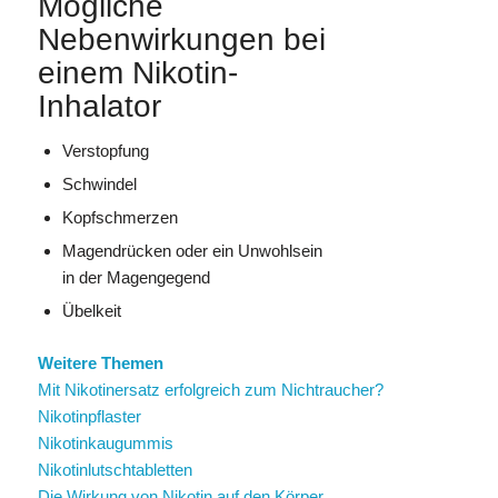
Mögliche
Nebenwirkungen bei
einem Nikotin-
Inhalator
Verstopfung
Schwindel
Kopfschmerzen
Magendrücken oder ein Unwohlsein
in der Magengegend
Übelkeit
Weitere Themen
Mit Nikotinersatz erfolgreich zum Nichtraucher?
Nikotinpflaster
Nikotinkaugummis
Nikotinlutschtabletten
Die Wirkung von Nikotin auf den Körper