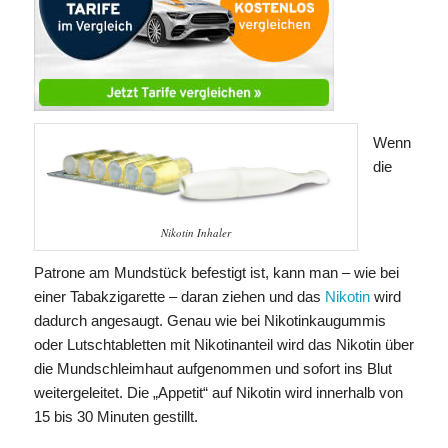
Wenn
die
Nikotin Inhaler
Patrone am Mundstück befestigt ist, kann man – wie bei
einer Tabakzigarette – daran ziehen und das
Nikotin
wird
dadurch angesaugt. Genau wie bei Nikotinkaugummis
oder Lutschtabletten mit Nikotinanteil wird das Nikotin über
die Mundschleimhaut aufgenommen und sofort ins Blut
weitergeleitet. Die „Appetit“ auf Nikotin wird innerhalb von
15 bis 30 Minuten gestillt.