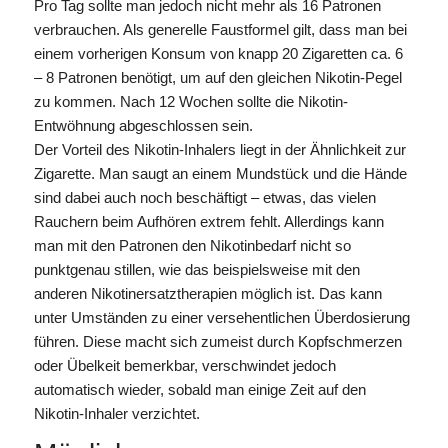
Pro Tag sollte man jedoch nicht mehr als 16 Patronen
verbrauchen. Als generelle Faustformel gilt, dass man bei
einem vorherigen Konsum von knapp 20 Zigaretten ca. 6
– 8 Patronen benötigt, um auf den gleichen Nikotin-Pegel
zu kommen. Nach 12 Wochen sollte die Nikotin-
Entwöhnung abgeschlossen sein.
Der Vorteil des Nikotin-Inhalers liegt in der Ähnlichkeit zur
Zigarette. Man saugt an einem Mundstück und die Hände
sind dabei auch noch beschäftigt – etwas, das vielen
Rauchern beim Aufhören extrem fehlt. Allerdings kann
man mit den Patronen den Nikotinbedarf nicht so
punktgenau stillen, wie das beispielsweise mit den
anderen Nikotinersatztherapien möglich ist. Das kann
unter Umständen zu einer versehentlichen Überdosierung
führen. Diese macht sich zumeist durch Kopfschmerzen
oder Übelkeit bemerkbar, verschwindet jedoch
automatisch wieder, sobald man einige Zeit auf den
Nikotin-Inhaler verzichtet.