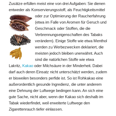
Zusätze erfüllen meist eine von drei Aufgaben: Sie dienen
entweder als Konservierungsstoff, als Feuchtigkeitsmittel
oder zur Optimierung der Raucherfahrung
(etwa im Falle von Aromen für Geruch und
Geschmack oder Stoffen, die die
Verbrennungseigenschaften des Tabaks
verändern). Einige Stoffe wie etwa Menthol
werden zu Werbezwecken deklariert, die
meisten jedoch bleiben unerwähnt. Auch
sind die natürlichen Stoffe wie etwa
Lakritz,
Kakao
oder Milchsäure in der Minderheit. Dabei
darf auch deren Einsatz nicht unterschätzt werden, zudem
er bisweilen besonders perfide ist. So ist Rohkakao eine
außerordentlich gesunde Ingredienz, die unter anderem
eine Dehnung der Luftwege bedingen kann. An sich eine
gute Sache, nicht aber, wenn der Kakao sich deshalb im
Tabak wiederfindet, weil erweiterte Luftwege den
Zigarettenrauch tiefer einlassen.