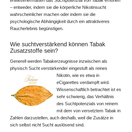
erwiesenermaßen das Suchtpotenzial von Tabak erhöhen
– entweder, indem sie die körperliche Nikotinsucht
wahrscheinlicher machen oder indem sie die
psychologische Abhängigkeit durch ein attraktiveres
Raucherlebnis begünstigen.
Wie suchtverstärkend können Tabak
Zusatzstoffe sein?
Generell werden Tabakerzeugnisse inzwischen als
physisch Sucht verstärkender eingestuft als reines
Nikotin, wie es
etwa in
eCigarettes verdampft wird.
Wissenschaftlich betrachtet ist es
sehr schwierig, das Verhältnis
des Suchtpotenzials von reinem
mit dem von versetztem Tabak in
Zahlen darzustellen, auch deshalb, weil die Zusätze in
sich selbst nicht Sucht auslösend sind.