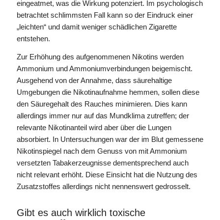
eingeatmet, was die Wirkung potenziert. Im psychologisch
betrachtet schlimmsten Fall kann so der Eindruck einer
„leichten“ und damit weniger schädlichen Zigarette
entstehen.
Zur Erhöhung des aufgenommenen Nikotins werden
Ammonium und Ammoniumverbindungen beigemischt.
Ausgehend von der Annahme, dass säurehaltige
Umgebungen die Nikotinaufnahme hemmen, sollen diese
den Säuregehalt des Rauches minimieren. Dies kann
allerdings immer nur auf das Mundklima zutreffen; der
relevante Nikotinanteil wird aber über die Lungen
absorbiert. In Untersuchungen war der im Blut gemessene
Nikotinspiegel nach dem Genuss von mit Ammonium
versetzten Tabakerzeugnisse dementsprechend auch
nicht relevant erhöht. Diese Einsicht hat die Nutzung des
Zusatzstoffes allerdings nicht nennenswert gedrosselt.
Gibt es auch wirklich toxische