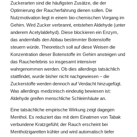
Zuckerarten sind die häufigsten Zusätze, die der
Optimierung der Raucherfahrung dienen sollen. Die
Nutzmotivation liegt in einem bio-chemischen Vorgang im
Gehirn. Wird Zucker verbrannt, entstehen Aldehyde (unter
anderem Acetylaldehyd). Diese blockieren ein Enzym,
das andernfalls den Abbau bestimmter Botenstoffe
steuern würde. Theoretisch soll auf diese Weisen die
Konzentration dieser Botenstoffe im Gehirn ansteigen und
das Raucherlebnis so insgesamt intensiver
wahrgenommen werden. Ob dies allerdings tatsächlich
stattfindet, wurde bisher nicht nachgewiesen – die
Zuckerstoffe werden dennoch auf Verdacht hinzugefügt.
Was allerdings medizinisch eindeutig bewiesen ist:
Aldehyde greifen menschliche Schleimhäute an.
Eine tatsächliche empirische Wirkung zeigt dagegen
Menthol. Es reduziert das mit dem Einatmen von Tabak
verbundene Kratzgefühl; der Rauch erscheint bei
Mentholzigaretten kühler und wird automatisch tiefer