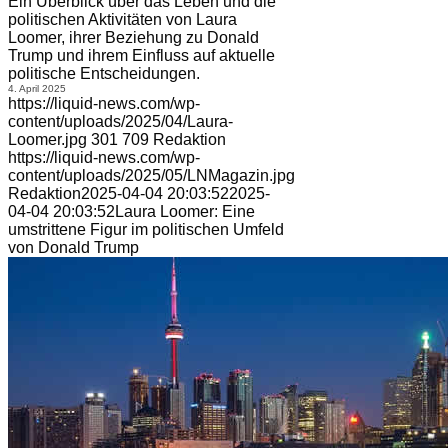
Ein Überblick über das Leben und die
politischen Aktivitäten von Laura
Loomer, ihrer Beziehung zu Donald
Trump und ihrem Einfluss auf aktuelle
politische Entscheidungen.
4. April 2025
https://liquid-news.com/wp-
content/uploads/2025/04/Laura-
Loomer.jpg
301
709
Redaktion
https://liquid-news.com/wp-
content/uploads/2025/05/LNMagazin.jpg
Redaktion
2025-04-04 20:03:52
2025-
04-04 20:03:52
Laura Loomer: Eine
umstrittene Figur im politischen Umfeld
von Donald Trump