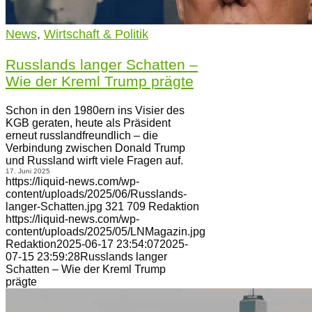
News
,
Wirtschaft & Politik
Russlands langer Schatten –
Wie der Kreml Trump prägte
Schon in den 1980ern ins Visier des
KGB geraten, heute als Präsident
erneut russlandfreundlich – die
Verbindung zwischen Donald Trump
und Russland wirft viele Fragen auf.
17. Juni 2025
https://liquid-news.com/wp-
content/uploads/2025/06/Russlands-
langer-Schatten.jpg
321
709
Redaktion
https://liquid-news.com/wp-
content/uploads/2025/05/LNMagazin.jpg
Redaktion
2025-06-17 23:54:07
2025-
07-15 23:59:28
Russlands langer
Schatten – Wie der Kreml Trump
prägte