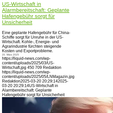
US-Wirtschaft in
Alarmbereitschaft: Geplante
Hafengebühr sorgt für
Unsicherheit
Eine geplante Hafengebühr für China-
Schiffe sorgt für Unruhe in der US-
Wirtschaft. Kohle-, Energie- und
Agrarindustrie fürchten steigende
Kosten und Exportprobleme.
20. März 2025
https://liquid-news.com/wp-
content/uploads/2025/03/US-
Wirtschaft.jpg
450
709
Redaktion
https://liquid-news.com/wp-
content/uploads/2025/05/LNMagazin.jpg
Redaktion
2025-03-20 20:29:14
2025-
03-20 20:29:14
US-Wirtschaft in
Alarmbereitschaft: Geplante
Hafengebühr sorgt für Unsicherheit