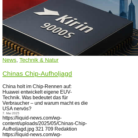
News
,
Technik & Natur
Chinas Chip-Aufholjagd
China holt im Chip-Rennen auf:
Huawei entwickelt eigene EUV-
Technik. Was bedeutet das für
Verbraucher – und warum macht es die
USA nervös?
7. Mai 2025
https://liquid-news.com/wp-
content/uploads/2025/05/Chinas-Chip-
Aufholjagd.jpg
321
709
Redaktion
https://liquid-news.com/wp-