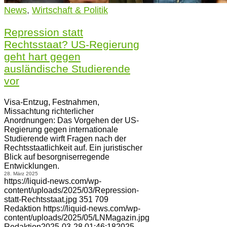
News
,
Wirtschaft & Politik
Repression statt
Rechtsstaat? US-Regierung
geht hart gegen
ausländische Studierende
vor
Visa-Entzug, Festnahmen,
Missachtung richterlicher
Anordnungen: Das Vorgehen der US-
Regierung gegen internationale
Studierende wirft Fragen nach der
Rechtsstaatlichkeit auf. Ein juristischer
Blick auf besorgniserregende
Entwicklungen.
28. März 2025
https://liquid-news.com/wp-
content/uploads/2025/03/Repression-
statt-Rechtsstaat.jpg
351
709
Redaktion
https://liquid-news.com/wp-
content/uploads/2025/05/LNMagazin.jpg
Redaktion
2025-03-28 01:46:18
2025-