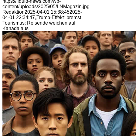
https://liquid-news.com/wp-
content/uploads/2025/05/LNMagazin.jpg
Redaktion
2025-04-01 15:38:45
2025-
04-01 22:34:47
„Trump-Effekt“ bremst
Tourismus: Reisende weichen auf
Kanada aus