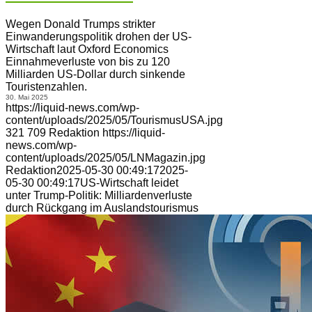
Wegen Donald Trumps strikter
Einwanderungspolitik drohen der US-
Wirtschaft laut Oxford Economics
Einnahmeverluste von bis zu 120
Milliarden US-Dollar durch sinkende
Touristenzahlen.
30. Mai 2025
https://liquid-news.com/wp-
content/uploads/2025/05/TourismusUSA.jpg
321
709
Redaktion
https://liquid-
news.com/wp-
content/uploads/2025/05/LNMagazin.jpg
Redaktion
2025-05-30 00:49:17
2025-
05-30 00:49:17
US-Wirtschaft leidet
unter Trump-Politik: Milliardenverluste
durch Rückgang im Auslandstourismus