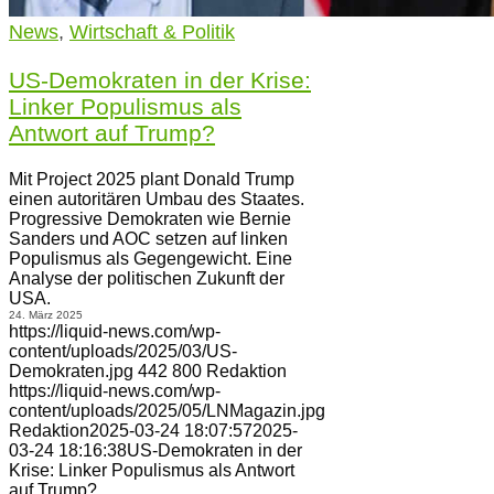
News
,
Wirtschaft & Politik
US-Demokraten in der Krise:
Linker Populismus als
Antwort auf Trump?
Mit Project 2025 plant Donald Trump
einen autoritären Umbau des Staates.
Progressive Demokraten wie Bernie
Sanders und AOC setzen auf linken
Populismus als Gegengewicht. Eine
Analyse der politischen Zukunft der
USA.
24. März 2025
https://liquid-news.com/wp-
content/uploads/2025/03/US-
Demokraten.jpg
442
800
Redaktion
https://liquid-news.com/wp-
content/uploads/2025/05/LNMagazin.jpg
Redaktion
2025-03-24 18:07:57
2025-
03-24 18:16:38
US-Demokraten in der
Krise: Linker Populismus als Antwort
auf Trump?