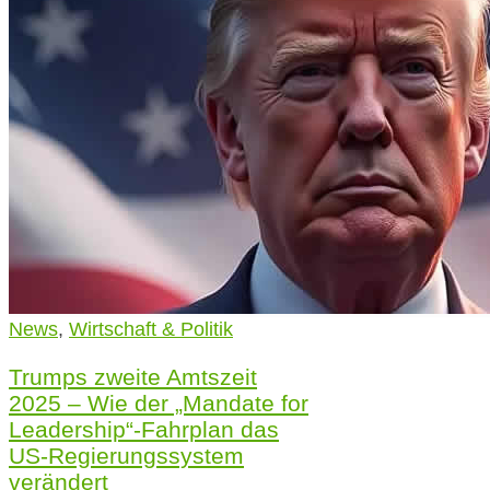
News
,
Wirtschaft & Politik
Trumps zweite Amtszeit
2025 – Wie der „Mandate for
Leadership“-Fahrplan das
US-Regierungssystem
verändert