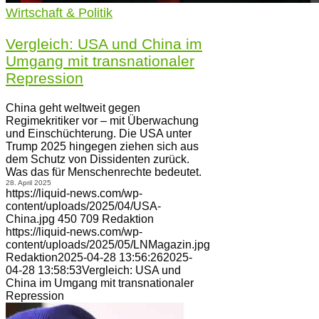
Wirtschaft & Politik
Vergleich: USA und China im
Umgang mit transnationaler
Repression
China geht weltweit gegen
Regimekritiker vor – mit Überwachung
und Einschüchterung. Die USA unter
Trump 2025 hingegen ziehen sich aus
dem Schutz von Dissidenten zurück.
Was das für Menschenrechte bedeutet.
28. April 2025
https://liquid-news.com/wp-
content/uploads/2025/04/USA-
China.jpg
450
709
Redaktion
https://liquid-news.com/wp-
content/uploads/2025/05/LNMagazin.jpg
Redaktion
2025-04-28 13:56:26
2025-
04-28 13:58:53
Vergleich: USA und
China im Umgang mit transnationaler
Repression