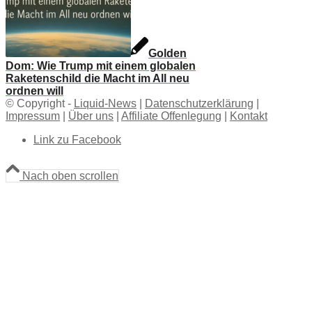
Golden
Dom: Wie Trump mit einem globalen
Raketenschild die Macht im All neu
ordnen will
© Copyright -
Liquid-News
|
Datenschutzerklärung
|
Impressum
|
Über uns
|
Affiliate Offenlegung
|
Kontakt
Link zu Facebook
Nach oben scrollen