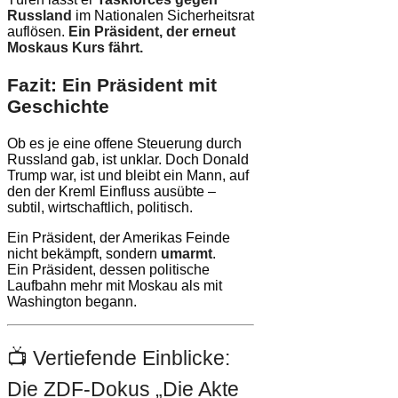
Russland
im Nationalen Sicherheitsrat
auflösen.
Ein Präsident, der erneut
Moskaus Kurs fährt.
Fazit: Ein Präsident mit
Geschichte
Ob es je eine offene Steuerung durch
Russland gab, ist unklar. Doch Donald
Trump war, ist und bleibt ein Mann, auf
den der Kreml Einfluss ausübte –
subtil, wirtschaftlich, politisch.
Ein Präsident, der Amerikas Feinde
nicht bekämpft, sondern
umarmt
.
Ein Präsident, dessen politische
Laufbahn mehr mit Moskau als mit
Washington begann.
📺 Vertiefende Einblicke:
Die ZDF-Dokus „Die Akte