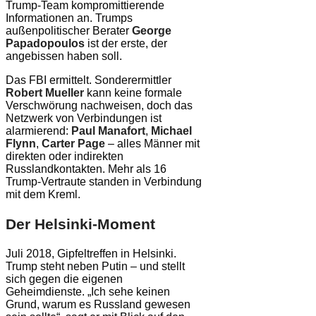
Trump-Team kompromittierende
Informationen an. Trumps
außenpolitischer Berater
George
Papadopoulos
ist der erste, der
angebissen haben soll.
Das FBI ermittelt. Sonderermittler
Robert Mueller
kann keine formale
Verschwörung nachweisen, doch das
Netzwerk von Verbindungen ist
alarmierend:
Paul Manafort
,
Michael
Flynn
,
Carter Page
– alles Männer mit
direkten oder indirekten
Russlandkontakten. Mehr als 16
Trump-Vertraute standen in Verbindung
mit dem Kreml.
Der Helsinki-Moment
Juli 2018, Gipfeltreffen in Helsinki.
Trump steht neben Putin – und stellt
sich gegen die eigenen
Geheimdienste. „Ich sehe keinen
Grund, warum es Russland gewesen