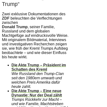
Trump“
Zwei exklusive Dokumentationen des
ZDF
beleuchten die Verflechtungen
zwischen
Donald Trump
, seiner Familie,
Russland und dem globalen
Machtgefüge auf eindrucksvolle Weise.
Mit originalem Bildmaterial, Interviews
und investigativen Recherchen zeigen
sie, wie früh der Kreml Trumps Aufstieg
beobachtete – und wie dieser Einfluss
bis heute wirkt.
Die Akte Trump – Präsident im
Schatten des Kreml
Wie Russland den Trump-Clan
seit den 1980ern umwarb und
welchen Preis Amerika dafür
heute zahlt.
Die Akte Trump – Eine neue
Dynastie: Nur der Deal zählt
Trumps Rückkehr zur Macht –
und wie Familie, Machtstreben