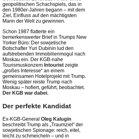
geopolitischen Schachspiels, das in
den 1980er-Jahren begann – mit dem
Ziel, Einfluss auf den mächtigsten
Mann der Welt zu gewinnen.
Schon 1987 flatterte ein
bemerkenswerter Brief in Trumps New
Yorker Büro: Der sowjetische
Botschafter Yuri Dubinin lud den
aufstrebenden Immobilienmogul nach
Moskau ein. Der KGB-nahe
Tourismuskonzern
Intourist
zeigte
„großes Interesse“ an einem
gemeinsamen Hotelprojekt mit Trump.
Wenig später reiste Trump nach
Moskau – hofiert, geführt, beobachtet.
Der KGB war dabei.
Der perfekte Kandidat
Ex-KGB-General
Oleg Kalugin
beschreibt Trump als „Traumziel“ der
sowjetischen Spionage: reich, eitel,
leicht zu schmeicheln – und in