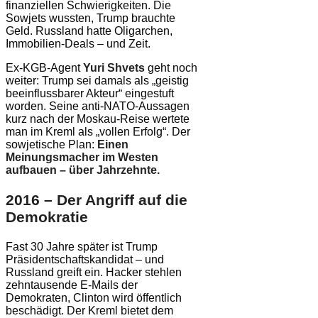
finanziellen Schwierigkeiten. Die
Sowjets wussten, Trump brauchte
Geld. Russland hatte Oligarchen,
Immobilien-Deals – und Zeit.
Ex-KGB-Agent
Yuri Shvets
geht noch
weiter: Trump sei damals als „geistig
beeinflussbarer Akteur“ eingestuft
worden. Seine anti-NATO-Aussagen
kurz nach der Moskau-Reise wertete
man im Kreml als „vollen Erfolg“. Der
sowjetische Plan:
Einen
Meinungsmacher im Westen
aufbauen – über Jahrzehnte.
2016 – Der Angriff auf die
Demokratie
Fast 30 Jahre später ist Trump
Präsidentschaftskandidat – und
Russland greift ein. Hacker stehlen
zehntausende E-Mails der
Demokraten, Clinton wird öffentlich
beschädigt. Der Kreml bietet dem