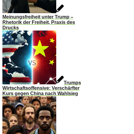
Meinungsfreiheit unter Trump –
Rhetorik der Freiheit, Praxis des
Drucks
Trumps
Wirtschaftsoffensive: Verschärfter
Kurs gegen China nach Wahlsieg