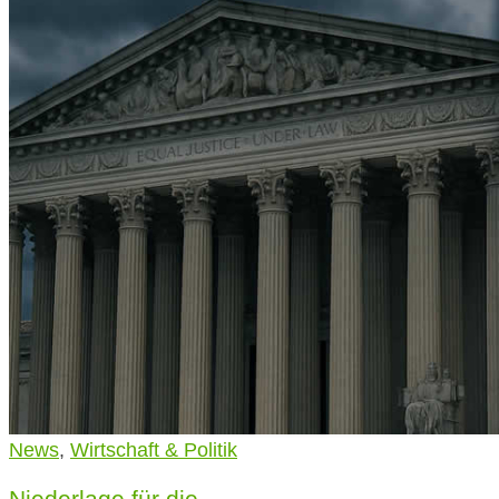
News
,
Wirtschaft & Politik
Niederlage für die