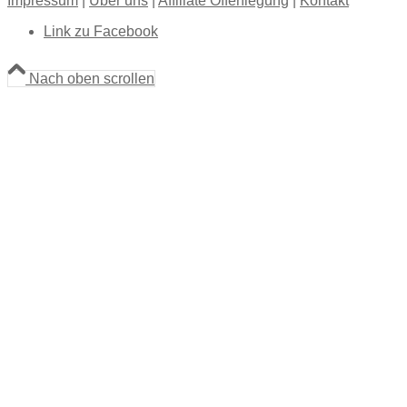
Impressum
|
Über uns
|
Affiliate Offenlegung
|
Kontakt
Link zu Facebook
Nach oben scrollen