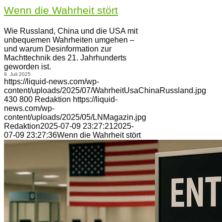
Wenn die Wahrheit stört
Wie Russland, China und die USA mit
unbequemen Wahrheiten umgehen –
und warum Desinformation zur
Machttechnik des 21. Jahrhunderts
geworden ist.
9. Juli 2025
https://liquid-news.com/wp-
content/uploads/2025/07/WahrheitUsaChinaRussland.jpg
430
800
Redaktion
https://liquid-
news.com/wp-
content/uploads/2025/05/LNMagazin.jpg
Redaktion
2025-07-09 23:27:21
2025-
07-09 23:27:36
Wenn die Wahrheit stört