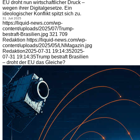
EU droht nun wirtschaftlicher Druck –
wegen ihrer Digitalgesetze. Ein
ideologischer Konflikt spitzt sich zu.
31. Juli 2025
https://liquid-news.com/wp-
content/uploads/2025/07/Trump-
bestraft-Brasilien.jpg
321
709
Redaktion
https://liquid-news.com/wp-
content/uploads/2025/05/LNMagazin.jpg
Redaktion
2025-07-31 19:14:35
2025-
07-31 19:14:35
Trump bestraft Brasilien
– droht der EU das Gleiche?