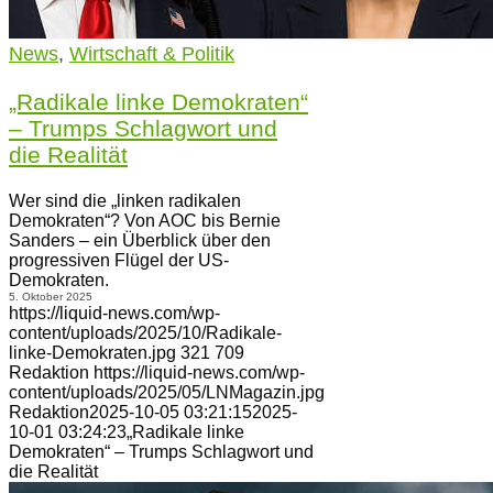
News
,
Wirtschaft & Politik
„Radikale linke Demokraten“
– Trumps Schlagwort und
die Realität
Wer sind die „linken radikalen
Demokraten“? Von AOC bis Bernie
Sanders – ein Überblick über den
progressiven Flügel der US-
Demokraten.
5. Oktober 2025
https://liquid-news.com/wp-
content/uploads/2025/10/Radikale-
linke-Demokraten.jpg
321
709
Redaktion
https://liquid-news.com/wp-
content/uploads/2025/05/LNMagazin.jpg
Redaktion
2025-10-05 03:21:15
2025-
10-01 03:24:23
„Radikale linke
Demokraten“ – Trumps Schlagwort und
die Realität