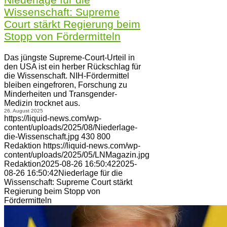
Wissenschaft: Supreme
Court stärkt Regierung beim
Stopp von Fördermitteln
Das jüngste Supreme-Court-Urteil in
den USA ist ein herber Rückschlag für
die Wissenschaft. NIH-Fördermittel
bleiben eingefroren, Forschung zu
Minderheiten und Transgender-
Medizin trocknet aus.
26. August 2025
https://liquid-news.com/wp-
content/uploads/2025/08/Niederlage-
die-Wissenschaft.jpg
430
800
Redaktion
https://liquid-news.com/wp-
content/uploads/2025/05/LNMagazin.jpg
Redaktion
2025-08-26 16:50:42
2025-
08-26 16:50:42
Niederlage für die
Wissenschaft: Supreme Court stärkt
Regierung beim Stopp von
Fördermitteln