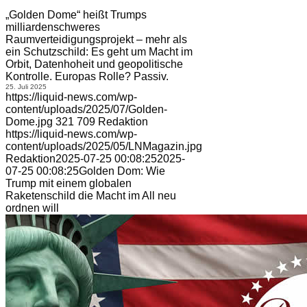
„Golden Dome“ heißt Trumps
milliardenschweres
Raumverteidigungsprojekt – mehr als
ein Schutzschild: Es geht um Macht im
Orbit, Datenhoheit und geopolitische
Kontrolle. Europas Rolle? Passiv.
25. Juli 2025
https://liquid-news.com/wp-
content/uploads/2025/07/Golden-
Dome.jpg
321
709
Redaktion
https://liquid-news.com/wp-
content/uploads/2025/05/LNMagazin.jpg
Redaktion
2025-07-25 00:08:25
2025-
07-25 00:08:25
Golden Dom: Wie
Trump mit einem globalen
Raketenschild die Macht im All neu
ordnen will