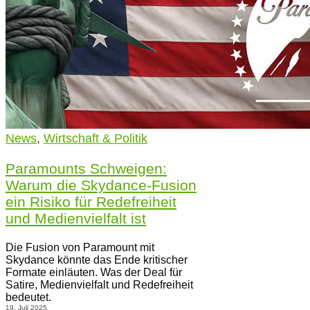
News
,
Wirtschaft & Politik
Paramounts Schweigen:
Warum die Skydance-Fusion
ein Risiko für Redefreiheit
und Medienvielfalt ist
Die Fusion von Paramount mit
Skydance könnte das Ende kritischer
Formate einläuten. Was der Deal für
Satire, Medienvielfalt und Redefreiheit
bedeutet.
19. Juli 2025