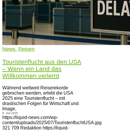
News
,
Reisen
Touristenflucht aus den USA
– Wenn ein Land das
Willkommen verlernt
Während weltweit Reiserekorde
gebrochen werden, erlebt die USA
2025 eine Touristenflucht – mit
drastischen Folgen für Wirtschaft und
Image.
9. Juli 2025
https://liquid-news.com/wp-
content/uploads/2025/07/TouristenfluchtUSA.jpg
321
709
Redaktion
https://liquid-