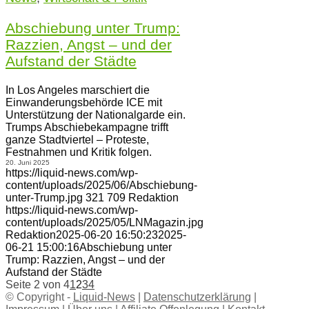
Abschiebung unter Trump:
Razzien, Angst – und der
Aufstand der Städte
In Los Angeles marschiert die
Einwanderungsbehörde ICE mit
Unterstützung der Nationalgarde ein.
Trumps Abschiebekampagne trifft
ganze Stadtviertel – Proteste,
Festnahmen und Kritik folgen.
20. Juni 2025
https://liquid-news.com/wp-
content/uploads/2025/06/Abschiebung-
unter-Trump.jpg
321
709
Redaktion
https://liquid-news.com/wp-
content/uploads/2025/05/LNMagazin.jpg
Redaktion
2025-06-20 16:50:23
2025-
06-21 15:00:16
Abschiebung unter
Trump: Razzien, Angst – und der
Aufstand der Städte
Seite 2 von 4
1
2
3
4
© Copyright -
Liquid-News
|
Datenschutzerklärung
|