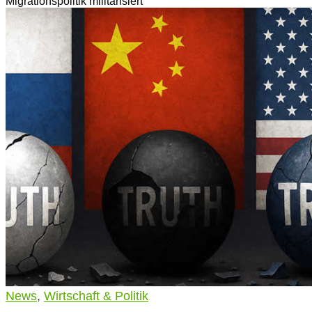
Migrationspolitik militarisiert
News
,
Wirtschaft & Politik