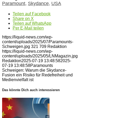
Paramount
,
Skydance
,
USA
Teilen auf Facebook
Share on X
Teilen auf WhatsApp
Per E-Mail teilen
https://liquid-news.com/wp-
content/uploads/2025/07/Paramounts-
Schweigen.jpg
321
709
Redaktion
https://liquid-news.com/wp-
content/uploads/2025/05/LNMagazin.jpg
Redaktion
2025-07-19 13:48:58
2025-
07-19 13:48:58
Paramounts
Schweigen: Warum die Skydance-
Fusion ein Risiko für Redefreiheit und
Medienvielfalt ist
Das könnte Dich auch interessieren