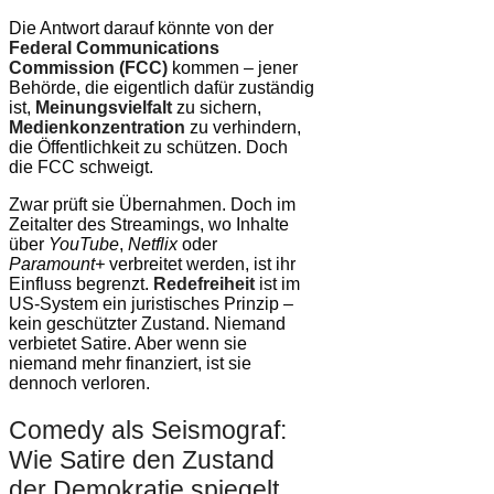
Die Antwort darauf könnte von der
Federal Communications
Commission (FCC)
kommen – jener
Behörde, die eigentlich dafür zuständig
ist,
Meinungsvielfalt
zu sichern,
Medienkonzentration
zu verhindern,
die Öffentlichkeit zu schützen. Doch
die FCC schweigt.
Zwar prüft sie Übernahmen. Doch im
Zeitalter des Streamings, wo Inhalte
über
YouTube
,
Netflix
oder
Paramount+
verbreitet werden, ist ihr
Einfluss begrenzt.
Redefreiheit
ist im
US-System ein juristisches Prinzip –
kein geschützter Zustand. Niemand
verbietet Satire. Aber wenn sie
niemand mehr finanziert, ist sie
dennoch verloren.
Comedy als Seismograf:
Wie Satire den Zustand
der Demokratie spiegelt