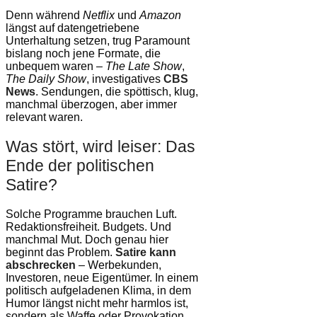
Denn während
Netflix
und
Amazon
längst auf datengetriebene
Unterhaltung setzen, trug Paramount
bislang noch jene Formate, die
unbequem waren –
The Late Show
,
The Daily Show
, investigatives
CBS
News
. Sendungen, die spöttisch, klug,
manchmal überzogen, aber immer
relevant waren.
Was stört, wird leiser: Das
Ende der politischen
Satire?
Solche Programme brauchen Luft.
Redaktionsfreiheit. Budgets. Und
manchmal Mut. Doch genau hier
beginnt das Problem.
Satire kann
abschrecken
– Werbekunden,
Investoren, neue Eigentümer. In einem
politisch aufgeladenen Klima, in dem
Humor längst nicht mehr harmlos ist,
sondern als Waffe oder Provokation