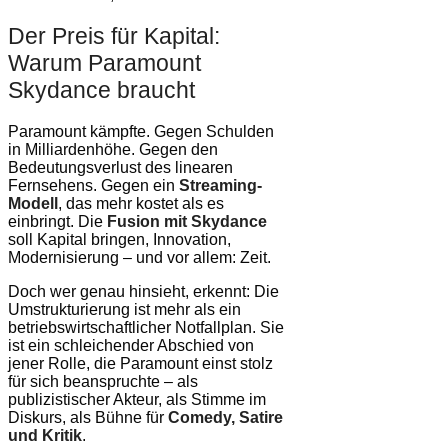
Der Preis für Kapital:
Warum Paramount
Skydance braucht
Paramount kämpfte. Gegen Schulden
in Milliardenhöhe. Gegen den
Bedeutungsverlust des linearen
Fernsehens. Gegen ein
Streaming-
Modell
, das mehr kostet als es
einbringt. Die
Fusion mit Skydance
soll Kapital bringen, Innovation,
Modernisierung – und vor allem: Zeit.
Doch wer genau hinsieht, erkennt: Die
Umstrukturierung ist mehr als ein
betriebswirtschaftlicher Notfallplan. Sie
ist ein schleichender Abschied von
jener Rolle, die Paramount einst stolz
für sich beanspruchte – als
publizistischer Akteur, als Stimme im
Diskurs, als Bühne für
Comedy, Satire
und Kritik
.