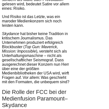
gelesen wird, bedeutet Satire vor allem
eines: Risiko.
Und Risiko ist das Letzte, was ein
maroder Medienkonzern sich noch
leisten kann.
Skydance
hat bisher keine Tradition in
kritischem Journalismus. Das
Unternehmen produziert erfolgreich
Blockbuster (
Top Gun: Maverick
,
Mission: Impossible
), versteht sich als
Unterhaltungsmaschine – nicht als
gesellschaftlicher Seismograf. Dass
ausgerechnet dieser Konzern nun Herr
über eine der größten
Medienbibliotheken der USA wird, wirft
Fragen auf. Vor allem: Was geschieht
mit den Formaten, die unbequem sind?
Die Rolle der FCC bei der
Medienfusion Paramount–
Skydance