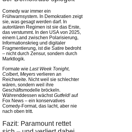
Comedy war immer ein
Frühwarnsystem. In Demokratien zeigt
sie, was gesagt werden darf. In
autoritären Regimen ist sie das Erste,
das verstummt. In den USA von 2025,
einem Land zwischen Polarisierung,
Informationskrieg und digitaler
Fragmentierung, ist die Satire bedroht
– nicht durch Zensur, sondern durch
Marktlogik.
Formate wie
Last Week Tonight
,
Colbert
,
Meyers
verlieren an
Reichweite. Nicht weil sie schlechter
wären, sondern weil ihre
Geschäftsmodelle bröckeln.
Währenddessen wächst
Gutfeld!
auf
Fox News – ein konservatives
Comedy-Format, das lacht, aber nie
nach oben tritt.
Fazit: Paramount rettet
sich – und verliert dabei