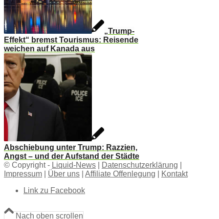
„Trump-
Effekt“ bremst Tourismus: Reisende
weichen auf Kanada aus
Abschiebung unter Trump: Razzien,
Angst – und der Aufstand der Städte
© Copyright -
Liquid-News
|
Datenschutzerklärung
|
Impressum
|
Über uns
|
Affiliate Offenlegung
|
Kontakt
Link zu Facebook
Nach oben scrollen