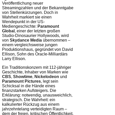
Veröffentlichung neuer
Streamingzahlen und der Bekanntgabe
von Stellenkürzungen. Doch in
Wahrheit markiert sie einen
Wendepunkt in der US-
Mediengeschichte:
Paramount
Global
, einer der letzten großen
Studio-Dinosaurier Hollywoods, wird
von
Skydance Media
übernommen –
einem vergleichsweise jungen
Produktionshaus, gegründet von David
Ellison, Sohn des Oracle-Milliardärs
Larry Ellison.
Ein Traditionskonzern mit 112-jähriger
Geschichte, Inhaber von Marken wie
CBS
,
Showtime
,
Nickelodeon
und
Paramount Pictures
, legt sein
Schicksal in die Hände eines
finanzstarken Aufsteigers. Die
Erklärung: notwendig, unausweichlich,
strategisch. Die Wahrheit: ein
kalkulierter Rückzug aus einem
jahrzehntelang verteidigten Raum –
dem der freien, kritischen Öffentlichkeit.