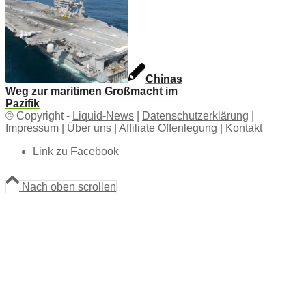
Chinas
Weg zur maritimen Großmacht im
Pazifik
© Copyright -
Liquid-News
|
Datenschutzerklärung
|
Impressum
|
Über uns
|
Affiliate Offenlegung
|
Kontakt
Link zu Facebook
Nach oben scrollen