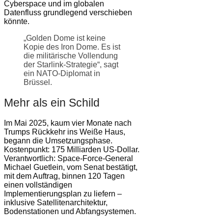
Cyberspace und im globalen
Datenfluss grundlegend verschieben
könnte.
„Golden Dome ist keine
Kopie des Iron Dome. Es ist
die militärische Vollendung
der Starlink-Strategie“, sagt
ein NATO-Diplomat in
Brüssel.
Mehr als ein Schild
Im Mai 2025, kaum vier Monate nach
Trumps Rückkehr ins Weiße Haus,
begann die Umsetzungsphase.
Kostenpunkt: 175 Milliarden US-Dollar.
Verantwortlich: Space-Force-General
Michael Guetlein, vom Senat bestätigt,
mit dem Auftrag, binnen 120 Tagen
einen vollständigen
Implementierungsplan zu liefern –
inklusive Satellitenarchitektur,
Bodenstationen und Abfangsystemen.