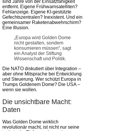
sind Jahre von der Einsatzfähigkeit
entfernt. Eigene Frühwarnsatelliten?
Fehlanzeige. Eigene KI-gestützte
Gefechtszentralen? Inexistent. Und ein
gemeinsamer Raketenabwehrschirm?
Eine Illusion.
„Europa wird Golden Dome
nicht gestalten, sondern
konsumieren müssen“, sagt
ein Analyst der Stiftung
Wissenschaft und Politik.
Die NATO diskutiert über Integration –
aber ohne Mitsprache bei Entwicklung
und Steuerung. Wer schützt Europa in
Trumps Goldenem Dome? Die USA –
wenn sie wollen.
Die unsichtbare Macht:
Daten
Was Golden Dome wirklich
revolutionär macht, ist nicht nur seine