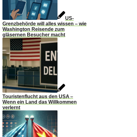
US-
Grenzbehörde will alles wissen – wie
Washington Reisende zum
gläsernen Besucher macht
Touristenflucht aus den USA –
Wenn ein Land das Willkommen
verlernt