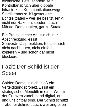
technische Tiefe, sondern sein
Kontrollanspruch über globale
Infrastruktur: Kommunikationswege,
Satellitennetze, KI-gesteuerte
Echtzeitdaten – wer sie besitzt, lenkt
nicht nur Raketen, sondern auch
Märkte, Demokratien, ganze Staaten.
Ein Projekt dieser Art ist nicht nur
Abschreckung, es ist
Souveränitätsprojektion. Es lässt sich
nicht nachbauen, nicht einfach
kopieren – und schon gar nicht
blockieren.
Fazit: Der Schild ist der
Speer
Golden Dome ist nicht bloß ein
Verteidigungsprojekt. Es ist ein
strategischer Monolith in einer Welt, in
der Grenzen zunehmend digital, orbital
und unsichtbar sind. Der Schild schützt
– aber er definiert auch, wer angreifen