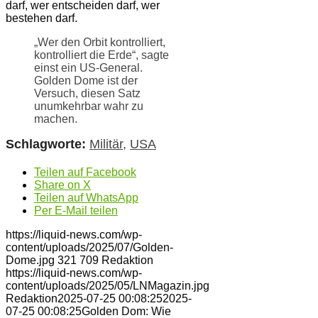
darf, wer entscheiden darf, wer
bestehen darf.
„Wer den Orbit kontrolliert,
kontrolliert die Erde“, sagte
einst ein US-General.
Golden Dome ist der
Versuch, diesen Satz
unumkehrbar wahr zu
machen.
Schlagworte:
Militär
,
USA
Teilen auf Facebook
Share on X
Teilen auf WhatsApp
Per E-Mail teilen
https://liquid-news.com/wp-
content/uploads/2025/07/Golden-
Dome.jpg
321
709
Redaktion
https://liquid-news.com/wp-
content/uploads/2025/05/LNMagazin.jpg
Redaktion
2025-07-25 00:08:25
2025-
07-25 00:08:25
Golden Dom: Wie