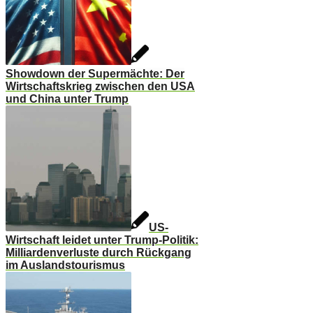
Showdown der Supermächte: Der
Wirtschaftskrieg zwischen den USA
und China unter Trump
US-
Wirtschaft leidet unter Trump-Politik:
Milliardenverluste durch Rückgang
im Auslandstourismus