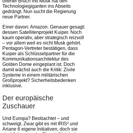
offener Bruch mit Musk hat den
Technologiegiganten ins Abseits
gedrängt. Nun sucht die Regierung
neue Partner.
Einer davon: Amazon. Genauer gesagt:
dessen Satellitenprojekt Kuiper. Noch
kaum operativ, aber strategisch reizvoll
– vor allem weil es nicht Musk gehört.
Pentagon-Vertreter bestätigen, dass
Kuiper als Schlüsselpartner für die
Kommunikationsarchitektur des
Golden Dome eingeplant ist. Doch
damit wächst auch die Kritik: Zivile
Systeme in einem militärischen
Großprojekt? Sicherheitsbedenken
inklusive.
Der europäische
Zuschauer
Und Europa? Beobachtet – und
schweigt. Zwar gibt es mit IRIS² und
Ariane 6 eigene Initiativen, doch sie