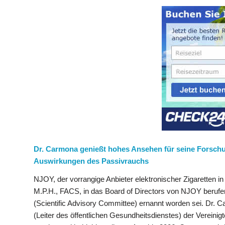
Dr. Carmona genießt hohes Ansehen für seine Forsch
Auswirkungen des Passivrauchs
NJOY, der vorrangige Anbieter elektronischer Zigaretten 
M.P.H., FACS, in das Board of Directors von NJOY berufe
(Scientific Advisory Committee) ernannt worden sei. Dr.
(Leiter des öffentlichen Gesundheitsdienstes) der Vereini