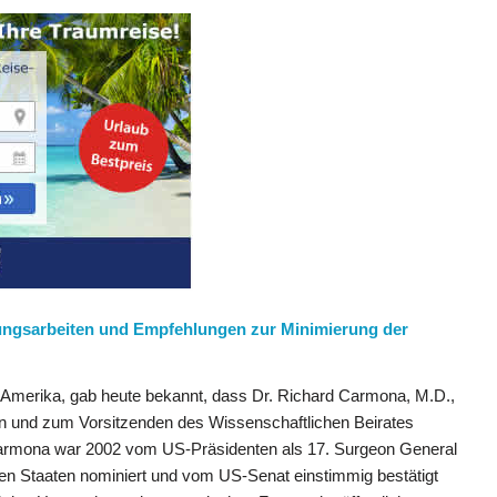
ungsarbeiten und Empfehlungen zur Minimierung der
in Amerika, gab heute bekannt, dass Dr. Richard Carmona, M.D.,
n und zum Vorsitzenden des Wissenschaftlichen Beirates
 Carmona war 2002 vom US-Präsidenten als 17. Surgeon General
gten Staaten nominiert und vom US-Senat einstimmig bestätigt