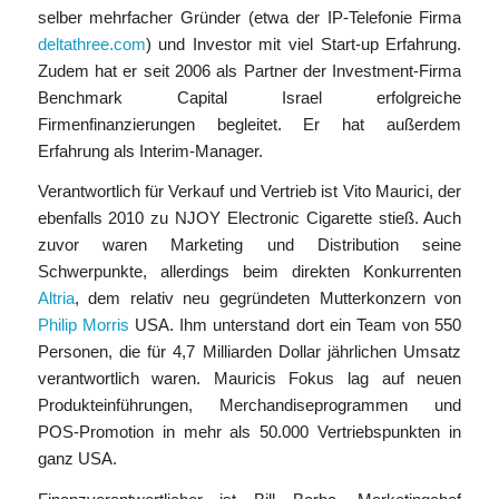
selber mehrfacher Gründer (etwa der IP-Telefonie Firma
deltathree.com
) und Investor mit viel Start-up Erfahrung.
Zudem hat er seit 2006 als Partner der Investment-Firma
Benchmark Capital Israel erfolgreiche
Firmenfinanzierungen begleitet. Er hat außerdem
Erfahrung als Interim-Manager.
Verantwortlich für Verkauf und Vertrieb ist Vito Maurici, der
ebenfalls 2010 zu NJOY Electronic Cigarette stieß. Auch
zuvor waren Marketing und Distribution seine
Schwerpunkte, allerdings beim direkten Konkurrenten
Altria
, dem relativ neu gegründeten Mutterkonzern von
Philip Morris
USA. Ihm unterstand dort ein Team von 550
Personen, die für 4,7 Milliarden Dollar jährlichen Umsatz
verantwortlich waren. Mauricis Fokus lag auf neuen
Produkteinführungen, Merchandiseprogrammen und
POS-Promotion in mehr als 50.000 Vertriebspunkten in
ganz USA.