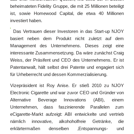
beheimateten Fidelity Gruppe, die mit 25 Millionen beteiligt
ist, sowie Homewood Capital, die etwa 40 Millionen
investiert haben.
Das Vertrauen dieser Investoren in das Start-up NJOY
basiert neben dem Produkt nicht zuletzt auf dem
Management des Unternehmens. Dieses zeigt eine
interessante Zusammensetzung. Da wäre zunächst Craig
Weiss, der Präsifent und CEO des Unternehmens. Er ist
Patentanwalt, hält selbst drei Patente und engagiert sich
für Urheberrecht und dessen Kommerzialisierung.
Vizepräsident ist Roy Anise. Er stieß 2010 zu NJOY
Electronic Cigarette und war zuvor CEO und Gründer von
Alternative Beverage Innovations (ABI), einem
Unternehmen, dass faszinierende Parallelen zum
eCigarette-Markt aufzeigt: ABI entwickelte und vertrieb
nämlich innovative, alkohoholfreie Getränke, die
erklärtermaßen denselben ‚Entspannungs- und