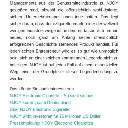
Managements aus der Genussmittelindustrie zu NJOY
gestoßen sind, obwohl die offensichtlich wohl-dotierte,
sichere Unternehmenspositionen inne hatten. Das liegt
sicher daran, dass der eZigarettenmarkt einer der weltweit
wenigen Industriezweige ist, in dem es tatsächlich um ein
neues, noch ganz am Anfang seiner offensichtlich
erfolgreichen Geschichte stehendes Produkt handelt. Für
jeden echten Entrepreneur wird es so gut wie unmöglich
sein, sich an einer solchen kommenden Legende nicht zu
beteiligen. NJOY ist auf jeden Fall auf einem essenziellen
Weg, einer der Grundpfeiler dieser Legendenbildung zu
werden.
Das könnte Sie auch interessieren
NJOY Electronic Cigarette – So sieht sie aus
NJOY kommt nach Deutschland
Über NJOY Electronic Cigarette
NJOY wirbt Investoren für 75 Millionen US Dollar
Pressemeldung: NJOY Electronic Cigarettes