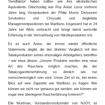
Trendfaktor‘ haben sollten wie ihre alkoholischen
Äquivalente. Gleichzeitig war Roy Anise zuvor mehrere
Jahre lang Vizepräsident der Philip Morris Divisionen
Smokeless und Chrysalis und begleitete
Managementpositionen bei Marlboro. Insgesamt hat er 24
Jahre bei Altria verbracht und bringt damit wertvolle
Erfahrung in der Vermarktung von Nikotinprodukten mit.
Es ist auch Anise, der immer wieder öffentliche
Statements abgibt, die den direkten Vergleich mit den
Tabakprodukten seines ehemaligen Arbeitgebers betreffen
– wie etwa dieses: „Unsere Produkte werden eine neue
Art des Rauchens möglich machen, die der
Tabakzigarettenerfahrung so ähnlich wie nur
menschenmöglich sein wird. Unser Ziel ist es, bei einem
Blick auf eine Zigarette wie Marlboro zu fragen: Wie
können wir nicht nur genauso gut werden, wie können wir
sogar eine überlegene Raucherfahrung kreieren?“
Elie Wurtman, Vorstandsvorsitzender von NJOY, ist