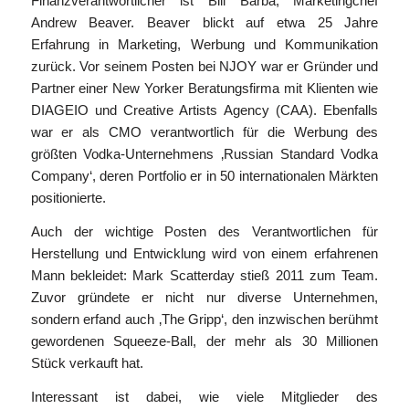
Finanzverantwortlicher ist Bill Barba, Marketingchef
Andrew Beaver. Beaver blickt auf etwa 25 Jahre
Erfahrung in Marketing, Werbung und Kommunikation
zurück. Vor seinem Posten bei NJOY war er Gründer und
Partner einer New Yorker Beratungsfirma mit Klienten wie
DIAGEIO und Creative Artists Agency (CAA). Ebenfalls
war er als CMO verantwortlich für die Werbung des
größten Vodka-Unternehmens ‚Russian Standard Vodka
Company‘, deren Portfolio er in 50 internationalen Märkten
positionierte.
Auch der wichtige Posten des Verantwortlichen für
Herstellung und Entwicklung wird von einem erfahrenen
Mann bekleidet: Mark Scatterday stieß 2011 zum Team.
Zuvor gründete er nicht nur diverse Unternehmen,
sondern erfand auch ‚The Gripp‘, den inzwischen berühmt
gewordenen Squeeze-Ball, der mehr als 30 Millionen
Stück verkauft hat.
Interessant ist dabei, wie viele Mitglieder des