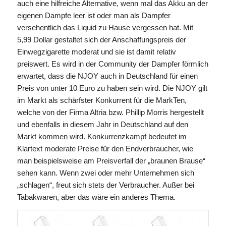
auch eine hilfreiche Alternative, wenn mal das Akku an der
eigenen Dampfe leer ist oder man als Dampfer
versehentlich das Liquid zu Hause vergessen hat. Mit
5,99 Dollar gestaltet sich der Anschaffungspreis der
Einwegzigarette moderat und sie ist damit relativ
preiswert. Es wird in der Community der Dampfer förmlich
erwartet, dass die NJOY auch in Deutschland für einen
Preis von unter 10 Euro zu haben sein wird. Die NJOY gilt
im Markt als schärfster Konkurrent für die MarkTen,
welche von der Firma Altria bzw. Phillip Morris hergestellt
und ebenfalls in diesem Jahr in Deutschland auf den
Markt kommen wird. Konkurrenzkampf bedeutet im
Klartext moderate Preise für den Endverbraucher, wie
man beispielsweise am Preisverfall der „braunen Brause“
sehen kann. Wenn zwei oder mehr Unternehmen sich
„schlagen“, freut sich stets der Verbraucher. Außer bei
Tabakwaren, aber das wäre ein anderes Thema.