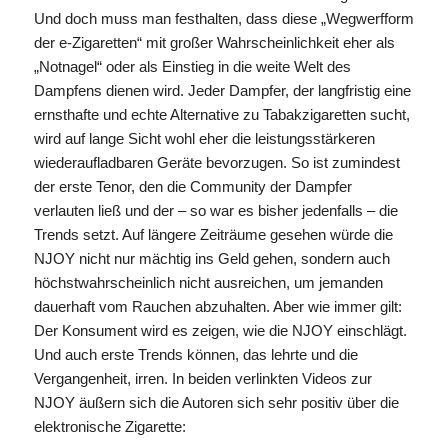
Und doch muss man festhalten, dass diese „Wegwerfform
der e-Zigaretten“ mit großer Wahrscheinlichkeit eher als
„Notnagel“ oder als Einstieg in die weite Welt des
Dampfens dienen wird. Jeder Dampfer, der langfristig eine
ernsthafte und echte Alternative zu Tabakzigaretten sucht,
wird auf lange Sicht wohl eher die leistungsstärkeren
wiederaufladbaren Geräte bevorzugen. So ist zumindest
der erste Tenor, den die Community der Dampfer
verlauten ließ und der – so war es bisher jedenfalls – die
Trends setzt. Auf längere Zeiträume gesehen würde die
NJOY nicht nur mächtig ins Geld gehen, sondern auch
höchstwahrscheinlich nicht ausreichen, um jemanden
dauerhaft vom Rauchen abzuhalten. Aber wie immer gilt:
Der Konsument wird es zeigen, wie die NJOY einschlägt.
Und auch erste Trends können, das lehrte und die
Vergangenheit, irren. In beiden verlinkten Videos zur
NJOY äußern sich die Autoren sich sehr positiv über die
elektronische Zigarette: