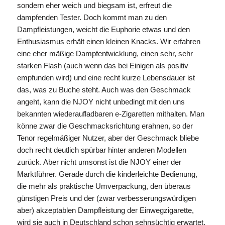
sondern eher weich und biegsam ist, erfreut die
dampfenden Tester. Doch kommt man zu den
Dampfleistungen, weicht die Euphorie etwas und den
Enthusiasmus erhält einen kleinen Knacks. Wir erfahren
eine eher mäßige Dampfentwicklung, einen sehr, sehr
starken Flash (auch wenn das bei Einigen als positiv
empfunden wird) und eine recht kurze Lebensdauer ist
das, was zu Buche steht. Auch was den Geschmack
angeht, kann die NJOY nicht unbedingt mit den uns
bekannten wiederaufladbaren e-Zigaretten mithalten. Man
könne zwar die Geschmacksrichtung erahnen, so der
Tenor regelmäßiger Nutzer, aber der Geschmack bliebe
doch recht deutlich spürbar hinter anderen Modellen
zurück. Aber nicht umsonst ist die NJOY einer der
Marktführer. Gerade durch die kinderleichte Bedienung,
die mehr als praktische Umverpackung, den überaus
günstigen Preis und der (zwar verbesserungswürdigen
aber) akzeptablen Dampfleistung der Einwegzigarette,
wird sie auch in Deutschland schon sehnsüchtig erwartet.