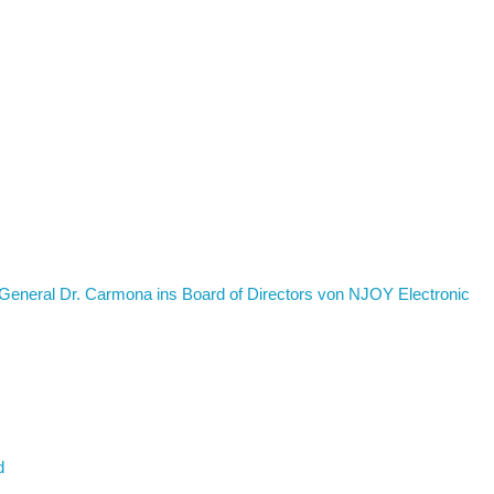
eneral Dr. Carmona ins Board of Directors von NJOY Electronic
d