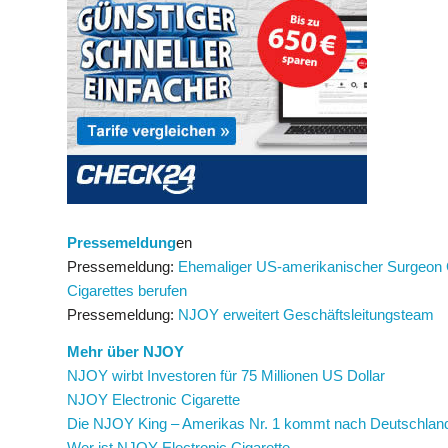
Pressemeldung
en
Pressemeldung:
Ehemaliger US-amerikanischer Surgeon G
Cigarettes berufen
Pressemeldung:
NJOY erweitert Geschäftsleitungsteam
Mehr über NJOY
NJOY wirbt Investoren für 75 Millionen US Dollar
NJOY Electronic Cigarette
Die NJOY King – Amerikas Nr. 1 kommt nach Deutschlan
Wer ist NJOY Electronic Cigarette