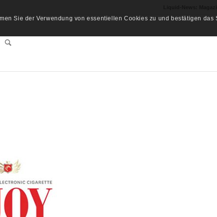
Liquid-News: Magaz
men Sie der Verwendung von essentiellen Cookies zu und bestätigen das S