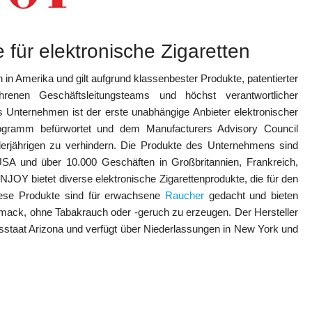
 für elektronische Zigaretten
n in Amerika und gilt aufgrund klassenbester Produkte, patentierter
ahrenen Geschäftsleitungsteams und höchst verantwortlicher
 Unternehmen ist der erste unabhängige Anbieter elektronischer
rogramm befürwortet und dem Manufacturers Advisory Council
erjährigen zu verhindern. Die Produkte des Unternehmens sind
USA und über 10.000 Geschäften in Großbritannien, Frankreich,
. NJOY bietet diverse elektronische Zigarettenprodukte, die für den
iese Produkte sind für erwachsene
Raucher
gedacht und bieten
hmack, ohne Tabakrauch oder -geruch zu erzeugen. Der Hersteller
sstaat Arizona und verfügt über Niederlassungen in New York und