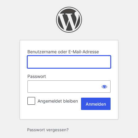
Anmelden
Benutzername oder E-Mail-Adresse
Passwort
Angemeldet bleiben
Passwort vergessen?