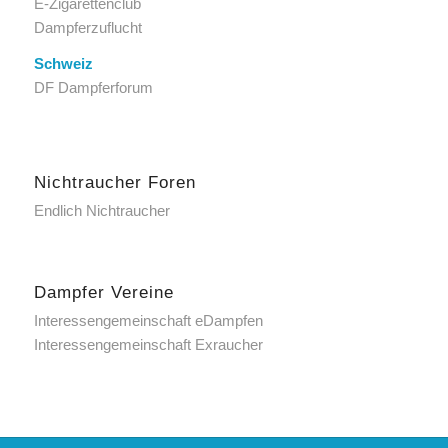
E-Zigarettenclub
Dampferzuflucht
Schweiz
DF Dampferforum
Nichtraucher Foren
Endlich Nichtraucher
Dampfer Vereine
Interessengemeinschaft eDampfen
Interessengemeinschaft Exraucher