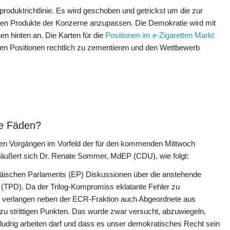
oduktrichtlinie. Es wird geschoben und getrickst um die zur
igen Produkte der Konzerne anzupassen. Die Demokratie wird mit
n hinten an. Die Karten für die
Positionen im e-Zigaretten Markt
enen Positionen rechtlich zu zementieren und den Wettbewerb
ie Fäden?
ften Vorgängen im Vorfeld der für den kommenden Mittwoch
 äußert sich Dr. Renate Sommer, MdEP (CDU), wie folgt:
päischen Parlaments (EP) Diskussionen über die anstehende
 (TPD). Da der Trilog-Kompromiss eklatante Fehler zu
t, verlangen neben der ECR-Fraktion auch Abgeordnete aus
zu strittigen Punkten. Das wurde zwar versucht, abzuwiegeln,
hludrig arbeiten darf und dass es unser demokratisches Recht sein