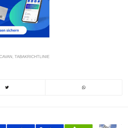
MCAVAN
,
TABAKRICHTLINIE