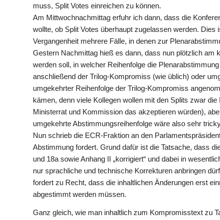
muss, Split Votes einreichen zu können.
Am Mittwochnachmittag erfuhr ich dann, dass die Konfer
wollte, ob Split Votes überhaupt zugelassen werden. Dies 
Vergangenheit mehrere Fälle, in denen zur Plenarabstimmu
Gestern Nachmittag hieß es dann, dass nun plötzlich am
werden soll, in welcher Reihenfolge die Plenarabstimmung z
anschließend der Trilog-Kompromiss (wie üblich) oder umge
umgekehrter Reihenfolge der Trilog-Kompromiss angenom
kämen, denn viele Kollegen wollen mit den Splits zwar di
Ministerrat und Kommission das akzeptieren würden), abe
umgekehrte Abstimmungsreihenfolge wäre also sehr tricky
Nun schrieb die ECR-Fraktion an den Parlamentspräsiden
Abstimmung fordert. Grund dafür ist die Tatsache, dass die
und 18a sowie Anhang II „korrigiert“ und dabei in wesentlic
nur sprachliche und technische Korrekturen anbringen dür
fordert zu Recht, dass die inhaltlichen Änderungen erst e
abgestimmt werden müssen.
Ganz gleich, wie man inhaltlich zum Kompromisstext zu T