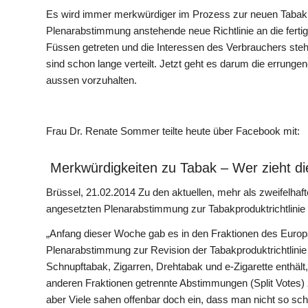
Es wird immer merkwürdiger im Prozess zur neuen Tabakpr
Plenarabstimmung anstehende neue Richtlinie an die fert
Füssen getreten und die Interessen des Verbrauchers stehe
sind schon lange verteilt. Jetzt geht es darum die errung
aussen vorzuhalten.
Frau Dr. Renate Sommer teilte heute über Facebook mit:
Merkwürdigkeiten zu Tabak – Wer zieht d
Brüssel, 21.02.2014 Zu den aktuellen, mehr als zweifelha
angesetzten Plenarabstimmung zur Tabakproduktrichtlinie
„Anfang dieser Woche gab es in den Fraktionen des Euro
Plenarabstimmung zur Revision der Tabakproduktrichtlinie
Schnupftabak, Zigarren, Drehtabak und e-Zigarette enthäl
anderen Fraktionen getrennte Abstimmungen (Split Votes) 
aber Viele sahen offenbar doch ein, dass man nicht so sc