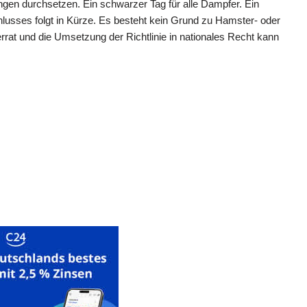
ngen durchsetzen. Ein schwarzer Tag für alle Dampfer. Ein
lusses folgt in Kürze. Es besteht kein Grund zu Hamster- oder
at und die Umsetzung der Richtlinie in nationales Recht kann