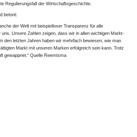
te Regulierungsfall der Wirtschaftsgeschichte.
 betont:
anche der Welt mit beispielloser Transparenz für alle
 uns. Unsere Zahlen zeigen, dass wir in allen wichtigen Markt-
 In den letzten Jahren haben wir mehrfach bewiesen, wie man
esättigten Markt mit unseren Marken erfolgreich sein kann. Trotz
kunft gewappnet.“ Quelle Reemtsma