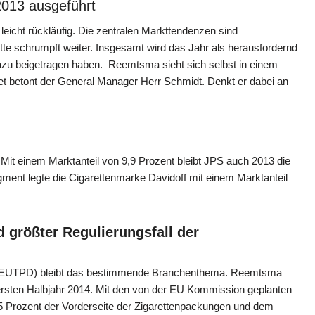
2013 ausgeführt
eicht rückläufig. Die zentralen Markttendenzen sind
tte schrumpft weiter. Insgesamt wird das Jahr als herausfordernd
dazu beigetragen haben. Reemtsma sieht sich selbst in einem
et betont der General Manager Herr Schmidt. Denkt er dabei an
Mit einem Marktanteil von 9,9 Prozent bleibt JPS auch 2013 die
nt legte die Cigarettenmarke Davidoff mit einem Marktanteil
 größter Regulierungsfall der
e (EUTPD) bleibt das bestimmende Branchenthema. Reemtsma
 ersten Halbjahr 2014. Mit den von der EU Kommission geplanten
 Prozent der Vorderseite der Zigarettenpackungen und dem