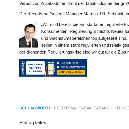
Verbot von Zusatzstoffen droht der Tabakindustrie der größ
Der Reemtsma General Manager Marcus T.R. Schmidt und
„Wir sind bereits die am stärksten regulierte Br
Konsumenten. Regulierung ist nichts Neues für
und Wachstumsbereichen top aufgestellt sind.
selbst in einem stark regulierten und relativ g
der drohenden Regulierungskrise sind wir gut für die Zu
SCHLAGWORTE:
REEMTSMA
,
TABAK
,
TABAKRICHTLINIE
Eintrag teilen