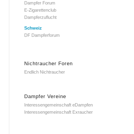
Dampfer Forum
E-Zigarettenclub
Dampferzuflucht
Schweiz
DF Dampferforum
Nichtraucher Foren
Endlich Nichtraucher
Dampfer Vereine
Interessengemeinschaft eDampfen
Interessengemeinschaft Exraucher