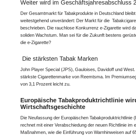
Weiter wird im Geschäftsjahresabschluss 
Der Gesamtmarkt für Tabakprodukte in Deutschland bleibt l
weitestgehend unverändert: Der Markt für die Tabakcigare
beschrieben. Die rauchlose Konkurrenz e-Zigarette wird 
soliden Wachstum. Man sei für die Zukunft bestens gerüst
die e-Zigarette?
Die stärksten Tabak Marken
John Player Special (JPS), Gauloises, Davidoff und West. 
stärkste Cigarettenmarke von Reemtsma. Im Premiumsegme
von 3,1 Prozent leicht zu.
Europäische Tabakproduktrichtlinie wird
Wirtschaftsgeschichte
Die Neufassung der Europäischen Tabakproduktrichtlini
rechnet mit einer Verabschiedung der neuen Richtlinie im
Maßnahmen, wie die Einführung von Warnhinweisen auf 65