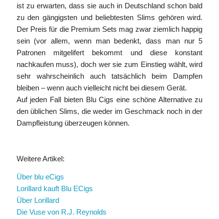
ist zu erwarten, dass sie auch in Deutschland schon bald
zu den gängigsten und beliebtesten Slims gehören wird.
Der Preis für die Premium Sets mag zwar ziemlich happig
sein (vor allem, wenn man bedenkt, dass man nur 5
Patronen mitgelifert bekommt und diese konstant
nachkaufen muss), doch wer sie zum Einstieg wählt, wird
sehr wahrscheinlich auch tatsächlich beim Dampfen
bleiben – wenn auch vielleicht nicht bei diesem Gerät.
Auf jeden Fall bieten Blu Cigs eine schöne Alternative zu
den üblichen Slims, die weder im Geschmack noch in der
Dampfleistung überzeugen können.
Weitere Artikel:
Über blu eCigs
Lorillard kauft Blu ECigs
Über Lorillard
Die Vuse von R.J. Reynolds