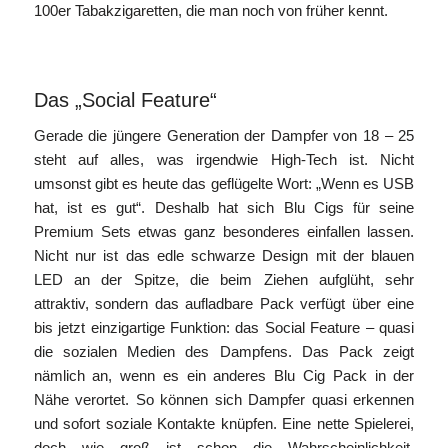
100er Tabakzigaretten, die man noch von früher kennt.
Das „Social Feature“
Gerade die jüngere Generation der Dampfer von 18 – 25
steht auf alles, was irgendwie High-Tech ist. Nicht
umsonst gibt es heute das geflügelte Wort: „Wenn es USB
hat, ist es gut“. Deshalb hat sich Blu Cigs für seine
Premium Sets etwas ganz besonderes einfallen lassen.
Nicht nur ist das edle schwarze Design mit der blauen
LED an der Spitze, die beim Ziehen aufglüht, sehr
attraktiv, sondern das aufladbare Pack verfügt über eine
bis jetzt einzigartige Funktion: das Social Feature – quasi
die sozialen Medien des Dampfens. Das Pack zeigt
nämlich an, wenn es ein anderes Blu Cig Pack in der
Nähe verortet. So können sich Dampfer quasi erkennen
und sofort soziale Kontakte knüpfen. Eine nette Spielerei,
doch wie groß ist schon die Wahrscheinlichkeit,