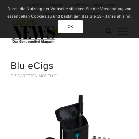
Liquid-News: Magazin
Liquid-News: AquaRatgeber
Durch die Nutzung der Webseite stimmen Sie der Verwendung von
Liquid-News Travel: Reisemagazin
essentiellen Cookies zu und bestätigen das Sie 18+ Jahre alt sind.
OK
Blu eCigs
E-ZIGARETTEN-MODELLE