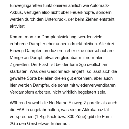
Einwegzigaretten funktionieren ähnlich wie Automatk-
Akkus, verfügen also nicht über Feuerknöpfe, sondern
werden durch den Unterdruck, der beim Ziehen entsteht,
aktiviert.
Kommt man zur Dampfentwicklung, werden viele
erfahrene Dampfer eher unbeeindruckt bleiben. Alle drei
Einweg-Dampfen produzieren eher eine überschaubare
Menge an Dampf, etwa vergleichbar mit normalen
Zigaretten. Der Flash ist bei der fumi 2go deutlich am
stärksten. Was den Geschmack angeht, so lässt sich die
gewähte Sorte bei allen dreien gut erkennen, aber auch
hier werden Dampfer, die sonst mit wiederverwendbaren
Verdampfern arbeiten, nicht wirklich begeistert sein.
Während sowohl die No-Name Einweg-Zigarette als auch
die FAB in ungefähr halten, was sie an Akkukapazität
versprechen (1 Big Pack bzw. 300 Züge) gibt die Fumi
2Go den Geist etwas früher auf.