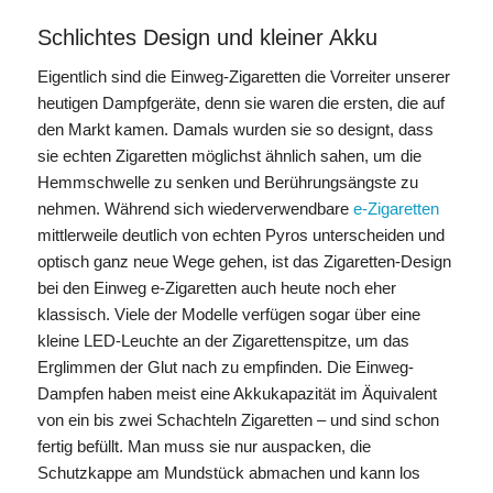
Schlichtes Design und kleiner Akku
Eigentlich sind die Einweg-Zigaretten die Vorreiter unserer
heutigen Dampfgeräte, denn sie waren die ersten, die auf
den Markt kamen. Damals wurden sie so designt, dass
sie echten Zigaretten möglichst ähnlich sahen, um die
Hemmschwelle zu senken und Berührungsängste zu
nehmen. Während sich wiederverwendbare
e-Zigaretten
mittlerweile deutlich von echten Pyros unterscheiden und
optisch ganz neue Wege gehen, ist das Zigaretten-Design
bei den Einweg e-Zigaretten auch heute noch eher
klassisch. Viele der Modelle verfügen sogar über eine
kleine LED-Leuchte an der Zigarettenspitze, um das
Erglimmen der Glut nach zu empfinden. Die Einweg-
Dampfen haben meist eine Akkukapazität im Äquivalent
von ein bis zwei Schachteln Zigaretten – und sind schon
fertig befüllt. Man muss sie nur auspacken, die
Schutzkappe am Mundstück abmachen und kann los