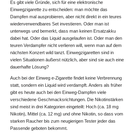
Es gibt viele Gründe, sich für eine elektronische
Einwegzigarette zu entscheiden: man möchte das
Dampfen mal ausprobieren, aber nicht direkt in ein teures
wiederverwendbares Set investieren. Oder man ist
unterwegs und bemerkt, dass man keinen Ersatzakku
dabei hat. Oder das Liquid ausgelaufen ist. Oder man den
teuren Verdampfer nicht verlieren will, wenn man auf dem
nächsten Konzert wild tanzt. Einwegzigaretten sind in
vielen Situationen äußerst nützlich, aber sind sie auch eine
dauerhafte Lösung?
Auch bei der Einweg e-Zigarette findet keine Verbrennung
statt, sondern ein Liquid wird verdampft. Anders als früher
gibt es heute auch bei den Einweg-Dampfen viele
verschiedene Geschmacksrichtungen. Die Nikotinstärken
sind meist in drei Kategorien eingeteilt: Hoch (ca. 18 mg
Nikotin), Mittel (ca. 12 mg) und ohne Nikotin, so dass vom
starken Raucher bis zum neugierigen Tester jeder das
Passende geboten bekommt.