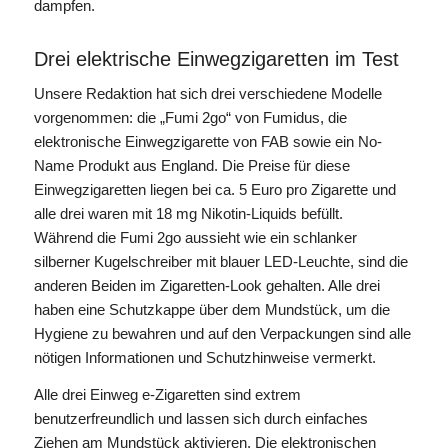
dampfen.
Drei elektrische Einwegzigaretten im Test
Unsere Redaktion hat sich drei verschiedene Modelle
vorgenommen: die „Fumi 2go“ von Fumidus, die
elektronische Einwegzigarette von FAB sowie ein No-
Name Produkt aus England. Die Preise für diese
Einwegzigaretten liegen bei ca. 5 Euro pro Zigarette und
alle drei waren mit 18 mg Nikotin-Liquids befüllt.
Während die Fumi 2go aussieht wie ein schlanker
silberner Kugelschreiber mit blauer LED-Leuchte, sind die
anderen Beiden im Zigaretten-Look gehalten. Alle drei
haben eine Schutzkappe über dem Mundstück, um die
Hygiene zu bewahren und auf den Verpackungen sind alle
nötigen Informationen und Schutzhinweise vermerkt.
Alle drei Einweg e-Zigaretten sind extrem
benutzerfreundlich und lassen sich durch einfaches
Ziehen am Mundstück aktivieren. Die elektronischen