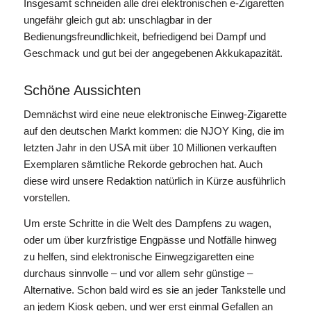
Insgesamt schneiden alle drei elektronischen e-Zigaretten
ungefähr gleich gut ab: unschlagbar in der
Bedienungsfreundlichkeit, befriedigend bei Dampf und
Geschmack und gut bei der angegebenen Akkukapazität.
Schöne Aussichten
Demnächst wird eine neue elektronische Einweg-Zigarette
auf den deutschen Markt kommen: die NJOY King, die im
letzten Jahr in den USA mit über 10 Millionen verkauften
Exemplaren sämtliche Rekorde gebrochen hat. Auch
diese wird unsere Redaktion natürlich in Kürze ausführlich
vorstellen.
Um erste Schritte in die Welt des Dampfens zu wagen,
oder um über kurzfristige Engpässe und Notfälle hinweg
zu helfen, sind elektronische Einwegzigaretten eine
durchaus sinnvolle – und vor allem sehr günstige –
Alternative. Schon bald wird es sie an jeder Tankstelle und
an jedem Kiosk geben, und wer erst einmal Gefallen an