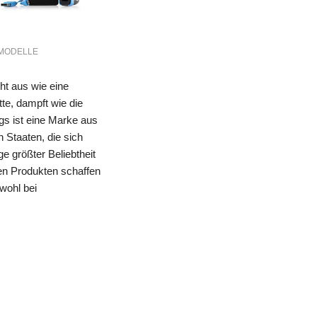
-MODELLE
eht aus wie eine
te, dampft wie die
gs ist eine Marke aus
n Staaten, die sich
ge größter Beliebtheit
hren Produkten schaffen
owohl bei