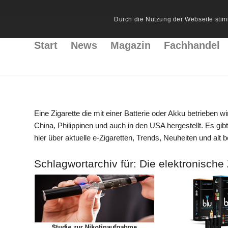
Durch die Nutzung der Webseite stim
Start
News
Magazin
Fachhandel
Eine Zigarette die mit einer Batterie oder Akku betrieben wi
China, Philippinen und auch in den USA hergestellt. Es gibt
hier über aktuelle e-Zigaretten, Trends, Neuheiten und alt 
Schlagwortarchiv für:
Die elektronische 