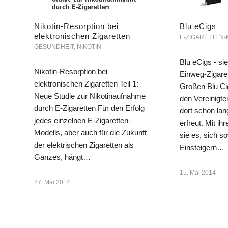
Nikotin-Resorption bei
Blu eCigs
elektronischen Zigaretten
E-ZIGARETTEN
GESUNDHEIT
,
NIKOTIN
Blu eCigs - si
Nikotin-Resorption bei
Einweg-Zigaret
elektronischen Zigaretten Teil 1:
Großen Blu Ci
Neue Studie zur Nikotinaufnahme
den Vereinigte
durch E-Zigaretten Für den Erfolg
dort schon lan
jedes einzelnen E-Zigaretten-
erfreut. Mit i
Modells, aber auch für die Zukunft
sie es, sich s
der elektrischen Zigaretten als
Einsteigern…
Ganzes, hängt…
15. Mai 2014
27. Mai 2014