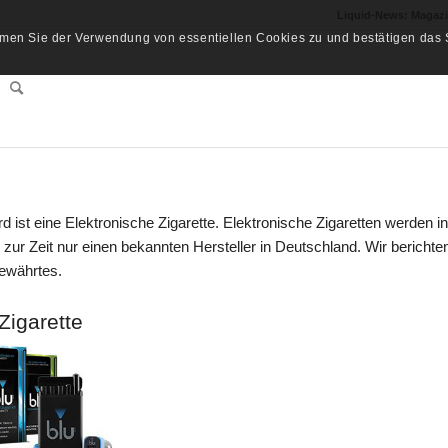
Liquid-News: Magaz
men Sie der Verwendung von essentiellen Cookies zu und bestätigen das S
rd ist eine Elektronische Zigarette. Elektronische Zigaretten werden in
 zur Zeit nur einen bekannten Hersteller in Deutschland. Wir berichte
bewährtes.
Zigarette